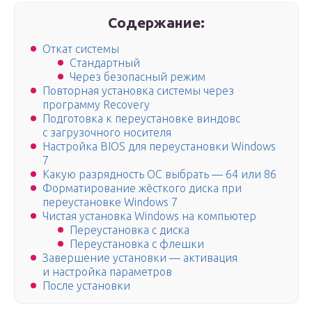
Содержание:
Откат системы
Стандартный
Через безопасный режим
Повторная установка системы через
программу Recovery
Подготовка к переустановке виндовс
с загрузочного носителя
Настройка BIOS для переустановки Windows
7
Какую разрядность ОС выбрать — 64 или 86
Форматирование жёсткого диска при
переустановке Windows 7
Чистая установка Windows на компьютер
Переустановка с диска
Переустановка с флешки
Завершение установки — активация
и настройка параметров
После установки