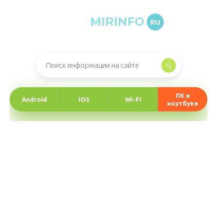
MIRINFO
RU
Онлайн-журнал про информационные технологии
ПК и
Android
IOS
Wi-Fi
ноутбуки