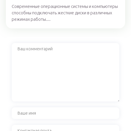
Современные операционные системы и компьютеры
способны подключать жесткие диски в различных
режимах работы....