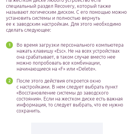
На жестком диске любого устройство есть
специальный раздел Recovery, который также
называют логическим диском. С его помощью можно
установить системы и полностью вернуть
ее к заводским настройкам. Для этого необходимо
сделать следующее:
Во время загрузки персонального компьютера
нажать клавишу «Esc». Не на всех устройствах
она срабатывает, в таком случае вместо нее
можно попробовать все комбинации,
начинающиеся на «F» или «Delete».
После этого действия откроется окно
с настройками. В нем следует выбрать пункт
«Восстановление системы до заводского
состояния». Если на жестком диске есть важная
информация, то следует выбрать, что ее нужно
сохранить.