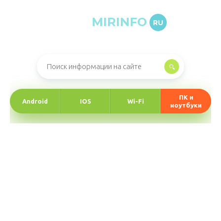
MIRINFO
RU
Онлайн-журнал про информационные технологии
ПК и
Android
IOS
Wi-Fi
ноутбуки