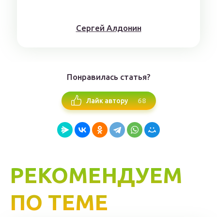
Сергей Алдонин
Понравилась статья?
68
Лайк автору
РЕКОМЕНДУЕМ
ПО ТЕМЕ