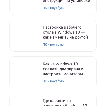
инструкция по установке
ПК и ноутбуки
Настройка рабочего
стола в Windows 10 —
как изменить на другой
ПК и ноутбуки
Как на Windows 10
сделать два экрана и
настроить мониторы
ПК и ноутбуки
Где карантин в
защитнике Windows 10