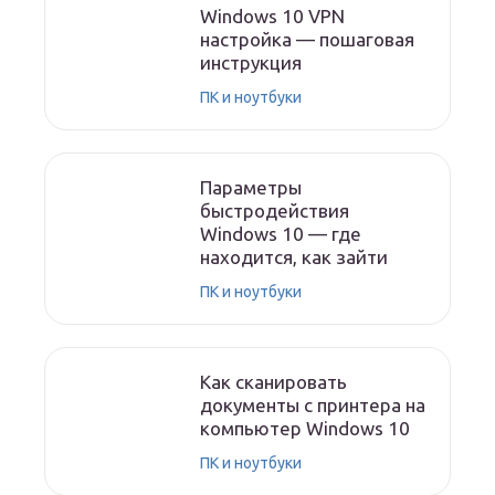
Windows 10 VPN
настройка — пошаговая
инструкция
ПК и ноутбуки
Параметры
быстродействия
Windows 10 — где
находится, как зайти
ПК и ноутбуки
Как сканировать
документы с принтера на
компьютер Windows 10
ПК и ноутбуки