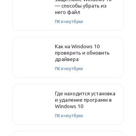
— способы убрать из
него файл
ПК и ноутбуки
Как на Windows 10
проверить и обновить
драйвера
ПК и ноутбуки
Где находится установка
и удаление программ в
Windows 10
ПК и ноутбуки