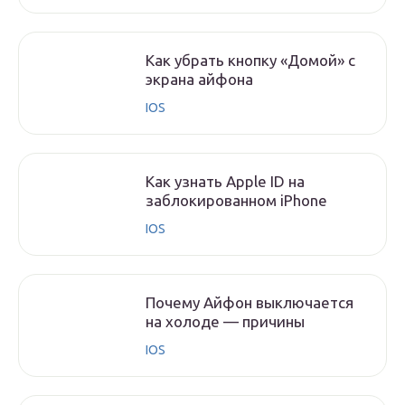
Как убрать кнопку «Домой» с
экрана айфона
IOS
Как узнать Apple ID на
заблокированном iPhone
IOS
Почему Айфон выключается
на холоде — причины
IOS