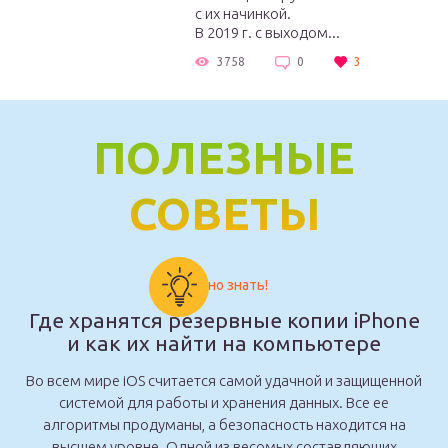
с их начинкой.
В 2019 г. с выходом...
3758
0
3
ПОЛЕЗНЫЕ
СОВЕТЫ
Важно знать!
Где хранятся резервные копии iPhone
и как их найти на компьютере
Во всем мире iOS считается самой удачной и защищенной
системой для работы и хранения данных. Все ее
алгоритмы продуманы, а безопасность находится на
высшем уровне. Одной из весомых составляющих