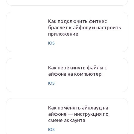
Как подключить фитнес
браслет к айфону и настроить
приложение
IOS
Как перекинуть файлы с
айфона на компьютер
IOS
Как поменять айклауд на
айфоне — инструкция по
смене аккаунта
IOS