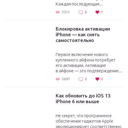
Каждая последующая...
3311
0
1
Блокировка активации
iPhone — как снять
самостоятельно
Первое включение нового
купленного айфона потребует
его активации. Активация
в айфоне — это подтверждение...
3697
0
0
Как обновить до iOS 13
iPhone 6 или выше
Не секрет, что программное
обеспечение гаджетов Apple
эволюционирует соответственно