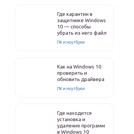
Где карантин в
защитнике Windows
10 — способы
убрать из него файл
ПК и ноутбуки
Как на Windows 10
проверить и
обновить драйвера
ПК и ноутбуки
Где находится
установка и
удаление программ
в Windows 10