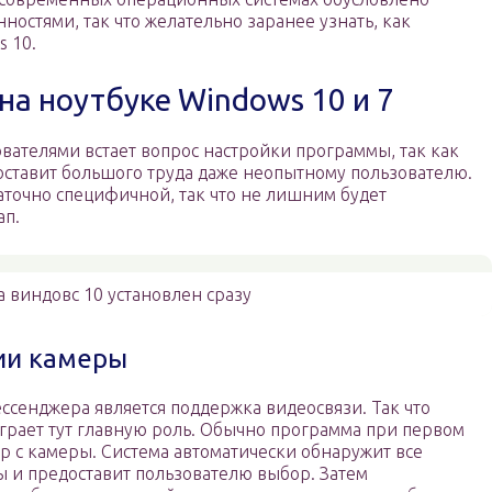
остями, так что желательно заранее узнать, как
s 10.
на ноутбуке Windows 10 и 7
вателями встает вопрос настройки программы, так как
составит большого труда даже неопытному пользователю.
аточно специфичной, так что не лишним будет
ап.
а виндовс 10 установлен сразу
ии камеры
ссенджера является поддержка видеосвязи. Так что
грает тут главную роль. Обычно программа при первом
ор с камеры. Система автоматически обнаружит все
 и предоставит пользователю выбор. Затем