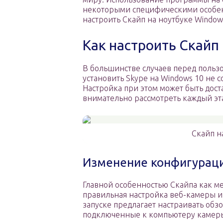
некоторыми специфическими особенн
настроить Скайп на ноутбуке Window
Как настроить Скайп 
В большинстве случаев перед пользо
установить Skype на Windows 10 не 
Настройка при этом может быть дост
внимательно рассмотреть каждый эт
Скайп н
Изменение конфигурац
Главной особенностью Скайпа как ме
правильная настройка веб-камеры и
запуске предлагает настраивать обз
подключенные к компьютеру камеры