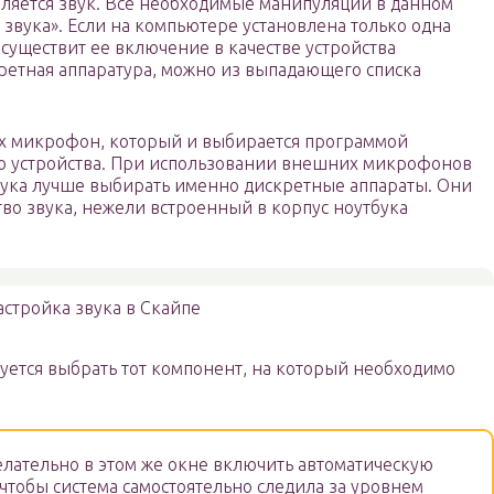
ляется звук. Все необходимые манипуляции в данном
 звука». Если на компьютере установлена только одна
 осуществит ее включение в качестве устройства
кретная аппаратура, можно из выпадающего списка
ых микрофон, который и выбирается программой
го устройства. При использовании внешних микрофонов
вука лучше выбирать именно дискретные аппараты. Они
во звука, нежели встроенный в корпус ноутбука
астройка звука в Скайпе
уется выбрать тот компонент, на который необходимо
.
елательно в этом же окне включить автоматическую
чтобы система самостоятельно следила за уровнем