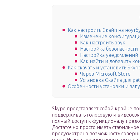
Как настроить Скайп на ноутб
Изменение конфигурац
Как настроить звук
Настройка безопасности
Настройка уведомлений
Как найти и добавить кон
Как скачать и установить Skyp
Через Microsoft Store
Установка Скайпа для ра
Особенности установки и запу
Skype представляет собой крайне п
поддерживать голосовую и видеосвя
полный доступ к функционалу предо
Достаточно просто иметь стабильно
предусмотрена возможность соверш
миру. Использование программы на