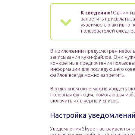
К сведению!
Одним из 
запретить присылать з
уязвимостью активно п
пользователей ежедне
В приложении предусмотрен неболь
записывания куки-файлов. Они нужн
конкретные предпочтения пользовате
информации для последующего сове
файлов всегда можно запретить.
В отдельном окне можно увидеть вк
Полезная функция, помогающая изба
включить их в черный список.
Настройка уведомлени
Уведомления Skype настраиваются н
всплывающих сообщений пользовате