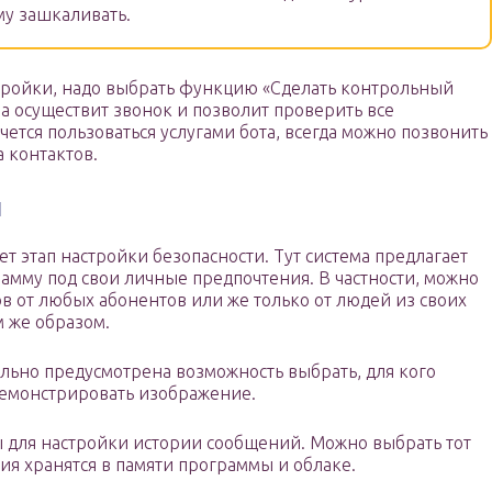
му зашкаливать.
тройки, надо выбрать функцию «Сделать контрольный
ма осуществит звонок и позволит проверить все
чется пользоваться услугами бота, всегда можно позвонить
а контактов.
и
т этап настройки безопасности. Тут система предлагает
амму под свои личные предпочтения. В частности, можно
в от любых абонентов или же только от людей из своих
м же образом.
льно предусмотрена возможность выбрать, для кого
демонстрировать изображение.
ы для настройки истории сообщений. Можно выбрать тот
ия хранятся в памяти программы и облаке.