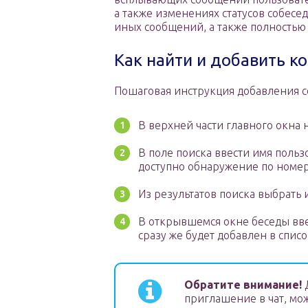
а также изменениях статусов собесе
иных сообщений, а также полностью
Как найти и добавить ко
Пошаговая инструкция добавления со
В верхней части главного окна 
В поле поиска ввести имя польз
доступно обнаружение по номер
Из результатов поиска выбрать 
В открывшемся окне беседы вве
сразу же будет добавлен в списо
Обратите внимание!
Д
приглашение в чат, мо