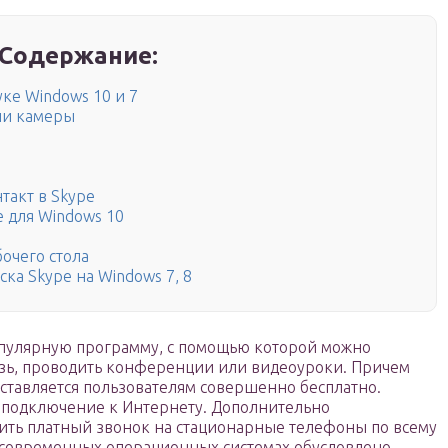
Содержание:
уке Windows 10 и 7
ии камеры
такт в Skype
e для Windows 10
бочего стола
ска Skype на Windows 7, 8
опулярную программу, с помощью которой можно
зь, проводить конференции или видеоуроки. Причем
ставляется пользователям совершенно бесплатно.
е подключение к Интернету. Дополнительно
ить платный звонок на стационарные телефоны по всему
 современных операционных системах обусловлено