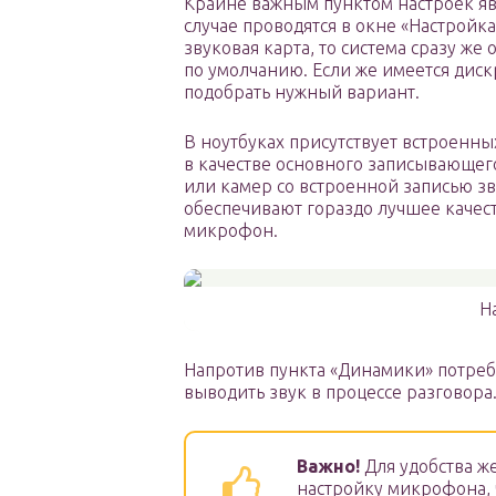
Крайне важным пунктом настроек яв
случае проводятся в окне «Настройка
звуковая карта, то система сразу же
по умолчанию. Если же имеется дис
подобрать нужный вариант.
В ноутбуках присутствует встроенн
в качестве основного записывающе
или камер со встроенной записью з
обеспечивают гораздо лучшее качест
микрофон.
Н
Напротив пункта «Динамики» потреб
выводить звук в процессе разговора
Важно!
Для удобства ж
настройку микрофона, 