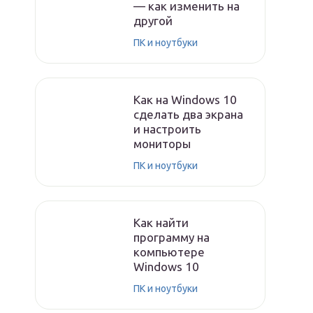
— как изменить на
другой
ПК и ноутбуки
Как на Windows 10
сделать два экрана
и настроить
мониторы
ПК и ноутбуки
Как найти
программу на
компьютере
Windows 10
ПК и ноутбуки