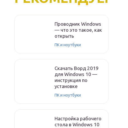
Проводник Windows
— что это такое, как
открыть
ПК и ноутбуки
Скачать Ворд 2019
для Windows 10 —
инструкция по
установке
ПК и ноутбуки
Настройка рабочего
стола в Windows 10