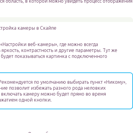
ся область, в которой можно увидеть процесс отображения
стройка камеры в Скайпе
«Настройки веб-камеры», где можно всегда
яркость, контрастность и другие параметры. Тут же
 будет показываться картинка с подключенного
екомендуется по умолчанию выбирать пункт «Никому»,
ние позволит избежать разного рода неловких
 включать камеру можно будет прямо во время
ажатием одной кнопки.