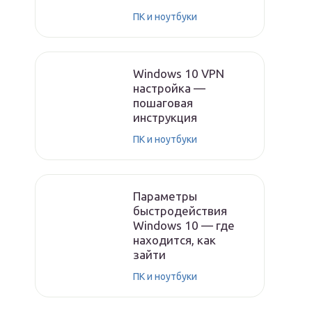
ПК и ноутбуки
Windows 10 VPN
настройка —
пошаговая
инструкция
ПК и ноутбуки
Параметры
быстродействия
Windows 10 — где
находится, как
зайти
ПК и ноутбуки