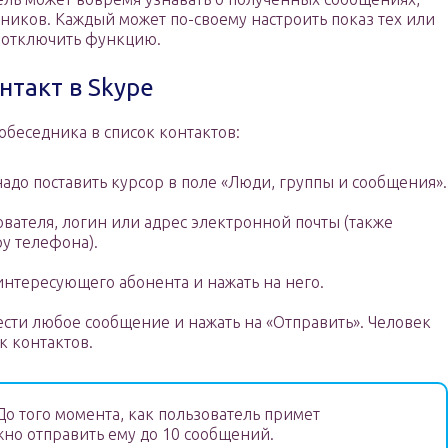
дников. Каждый может по-своему настроить показ тех или
 отключить функцию.
нтакт в Skype
беседника в список контактов:
надо поставить курсор в поле «Люди, группы и сообщения».
ователя, логин или адрес электронной почты (также
у телефона).
интересующего абонента и нажать на него.
сти любое сообщение и нажать на «Отправить». Человек
к контактов.
о того момента, как пользователь примет
жно отправить ему до 10 сообщений.