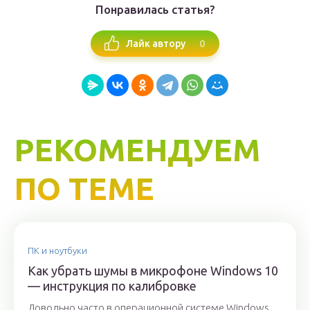
Понравилась статья?
0
Лайк автору
РЕКОМЕНДУЕМ
ПО ТЕМЕ
ПК и ноутбуки
Как убрать шумы в микрофоне Windows 10
— инструкция по калибровке
Довольно часто в операционной системе Windows