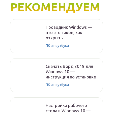
РЕКОМЕНДУЕМ
Проводник Windows —
что это такое, как
открыть
ПК и ноутбуки
Скачать Ворд 2019 для
Windows 10 —
инструкция по установке
ПК и ноутбуки
Настройка рабочего
стола в Windows 10 —