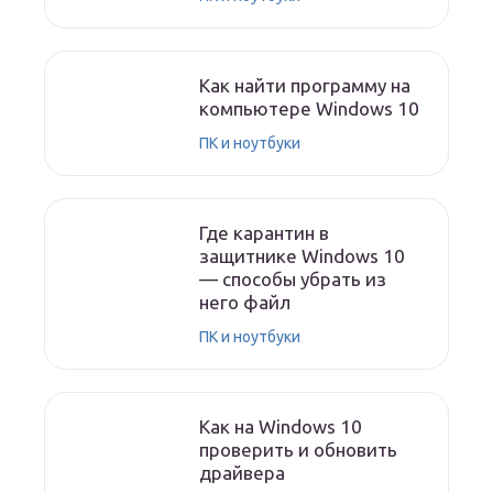
Как найти программу на
компьютере Windows 10
ПК и ноутбуки
Где карантин в
защитнике Windows 10
— способы убрать из
него файл
ПК и ноутбуки
Как на Windows 10
проверить и обновить
драйвера