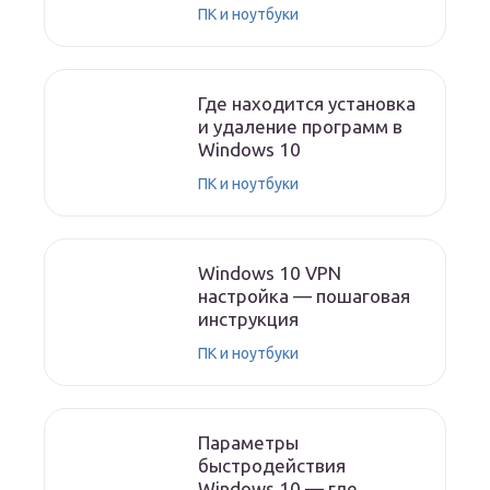
ПК и ноутбуки
Где находится установка
и удаление программ в
Windows 10
ПК и ноутбуки
Windows 10 VPN
настройка — пошаговая
инструкция
ПК и ноутбуки
Параметры
быстродействия
Windows 10 — где