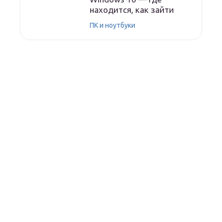
находится, как зайти
ПК и ноутбуки