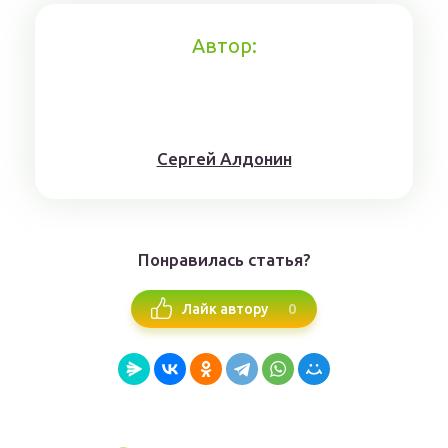
Автор:
Сергей Алдонин
Понравилась статья?
0
Лайк автору