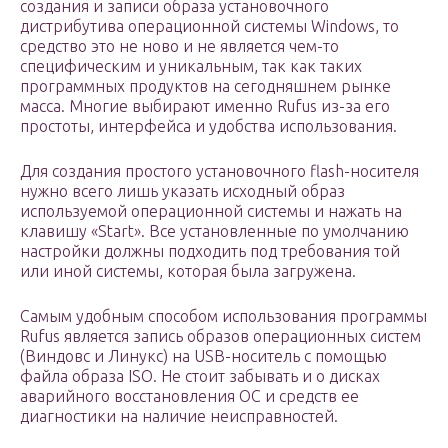
создания и записи образа установочного
дистрибутива операционной системы Windows, то
средство это не ново и не является чем-то
специфическим и уникальным, так как таких
программных продуктов на сегодняшнем рынке
масса. Многие выбирают именно Rufus из-за его
простоты, интерфейса и удобства использования.
Для создания простого установочного flash-носителя
нужно всего лишь указать исходный образ
используемой операционной системы и нажать на
клавишу «Start». Все установленные по умолчанию
настройки должны подходить под требования той
или иной системы, которая была загружена.
Самым удобным способом использования программы
Rufus является запись образов операционных систем
(Виндовс и Линукс) на USB-носитель с помощью
файла образа ISO. Не стоит забывать и о дисках
аварийного восстановления ОС и средств ее
диагностики на наличие неисправностей.