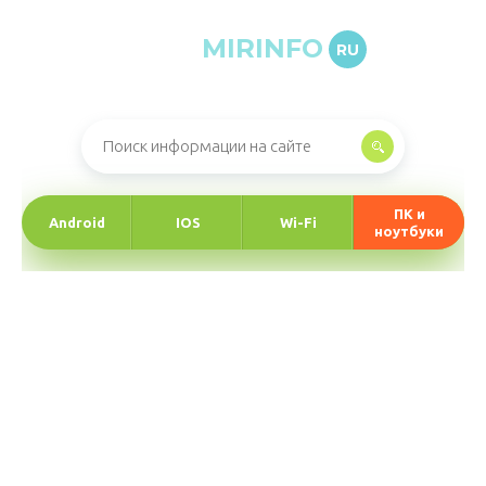
MIRINFO
RU
Онлайн-журнал про информационные технологии
ПК и
Android
IOS
Wi-Fi
ноутбуки