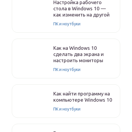
Настройка рабочего
стола в Windows 10 —
как изменить на другой
ПК и ноутбуки
Как на Windows 10
сделать два экрана и
настроить мониторы
ПК и ноутбуки
Как найти программу на
компьютере Windows 10
ПК и ноутбуки