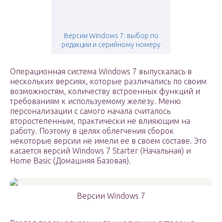
Версии Windows 7: выбор по
редакции и серийному номеру
Операционная система Windows 7 выпускалась в
нескольких версиях, которые различались по своим
возможностям, количеству встроенных функций и
требованиям к используемому железу. Меню
персонализации с самого начала считалось
второстепенным, практически не влияющим на
работу. Поэтому в целях облегчения сборок
некоторые версии не имели ее в своем составе. Это
касается версий Windows 7 Starter (Начальная) и
Home Basic (Домашняя Базовая).
Версии Windows 7