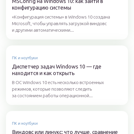
MSConfig на Windows 10: как зайти в
конфигурацию системы
«Конфигурация системы» в Windows 10 создана
Microsoft, чтобы управлять загрузкой виндовс
и другими автоматическими...
ПК и ноутбуки
Диспетчер задач Windows 10 — где
находится и как открыть
В OC Windows 10 есть несколько встроенных
режимов, которые позволяют следить
за состоянием работы операционной...
ПК и ноутбуки
Виндовс или линукс: что лучше, сравнение