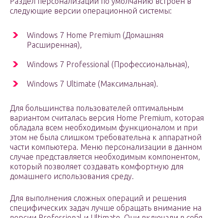
Раздел персонализации по умолчанию встроен в
следующие версии операционной системы:
Windows 7 Home Premium (Домашняя
Расширенная),
Windows 7 Professional (Профессиональная),
Windows 7 Ultimate (Максимальная).
Для большинства пользователей оптимальным
вариантом считалась версия Home Premium, которая
обладала всем необходимым функционалом и при
этом не была слишком требовательна к аппаратной
части компьютера. Меню персонализации в данном
случае представляется необходимым компонентом,
который позволяет создавать комфортную для
домашнего использования среду.
Для выполнения сложных операций и решения
специфических задач лучше обращать внимание на
версии Professional и Ultimate. Они включали в себя