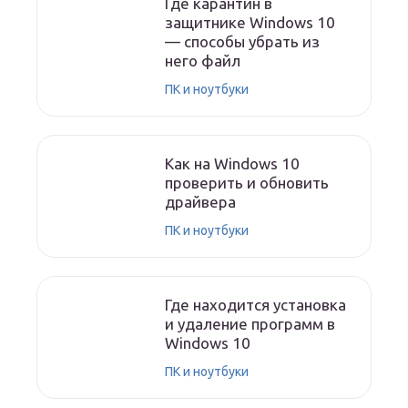
Где карантин в
защитнике Windows 10
— способы убрать из
него файл
ПК и ноутбуки
Как на Windows 10
проверить и обновить
драйвера
ПК и ноутбуки
Где находится установка
и удаление программ в
Windows 10
ПК и ноутбуки