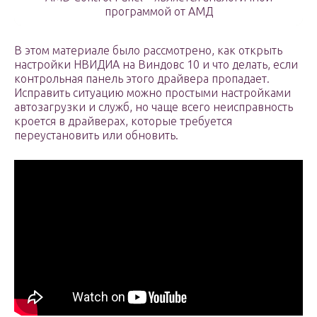
программой от АМД
В этом материале было рассмотрено, как открыть
настройки НВИДИА на Виндовс 10 и что делать, если
контрольная панель этого драйвера пропадает.
Исправить ситуацию можно простыми настройками
автозагрузки и служб, но чаще всего неисправность
кроется в драйверах, которые требуется
переустановить или обновить.