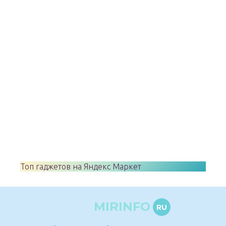
Топ гаджетов на Яндекс Маркет
MIRINFO
RU