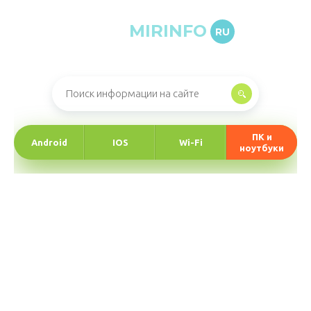
MIRINFO
RU
Онлайн-журнал про информационные технологии
ПК и
Android
IOS
Wi-Fi
ноутбуки