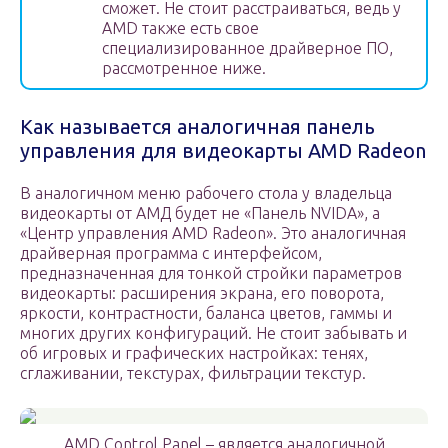
сможет. Не стоит расстраиваться, ведь у
AMD также есть свое
специализированное драйверное ПО,
рассмотренное ниже.
Как называется аналогичная панель
управления для видеокарты AMD Radeon
В аналогичном меню рабочего стола у владельца
видеокарты от АМД будет не «Панель NVIDA», а
«Центр управления AMD Radeon». Это аналогичная
драйверная программа с интерфейсом,
предназначенная для тонкой стройки параметров
видеокарты: расширения экрана, его поворота,
яркости, контрастности, баланса цветов, гаммы и
многих других конфигураций. Не стоит забывать и
об игровых и графических настройках: тенях,
сглаживании, текстурах, фильтрации текстур.
AMD Control Panel – является аналогичной