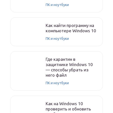
ПК и ноутбуки
Как найти программу на
компьютере Windows 10
ПК и ноутбуки
Где карантин в
защитнике Windows 10
— способы убрать из
него файл
ПК и ноутбуки
Как на Windows 10
проверить и обновить