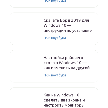
ПК и ноутбуки
Скачать Ворд 2019 для
Windows 10 —
инструкция по установке
ПК и ноутбуки
Настройка рабочего
стола в Windows 10 —
как изменить на другой
ПК и ноутбуки
Как на Windows 10
сделать два экрана и
настроить мониторы