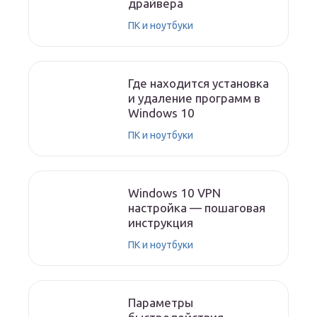
драйвера
ПК и ноутбуки
Где находится установка
и удаление программ в
Windows 10
ПК и ноутбуки
Windows 10 VPN
настройка — пошаговая
инструкция
ПК и ноутбуки
Параметры