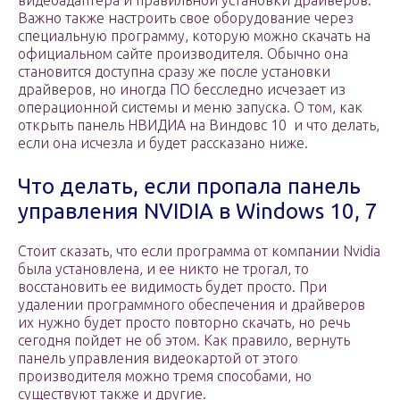
видеоадаптера и правильной установки драйверов.
Важно также настроить свое оборудование через
специальную программу, которую можно скачать на
официальном сайте производителя. Обычно она
становится доступна сразу же после установки
драйверов, но иногда ПО бесследно исчезает из
операционной системы и меню запуска. О том, как
открыть панель НВИДИА на Виндовс 10 и что делать,
если она исчезла и будет рассказано ниже.
Что делать, если пропала панель
управления NVIDIA в Windows 10, 7
Стоит сказать, что если программа от компании Nvidia
была установлена, и ее никто не трогал, то
восстановить ее видимость будет просто. При
удалении программного обеспечения и драйверов
их нужно будет просто повторно скачать, но речь
сегодня пойдет не об этом. Как правило, вернуть
панель управления видеокартой от этого
производителя можно тремя способами, но
существуют также и другие.