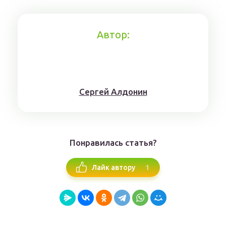
Автор:
Сергей Алдонин
Понравилась статья?
1
Лайк автору