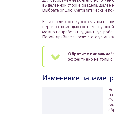
Для отображения контекстного меню
выделенной строке раздела. Далее н
Выбрать опцию «Автоматический пои
Если после этого курсор мыши не поя
версию с помощью соответствующей к
можно попробовать удалить устройст
Порой драйвера после этого устанав
Обратите внимание!
У
эффективно не только
Изменение параметр
Не
на
См
са
об