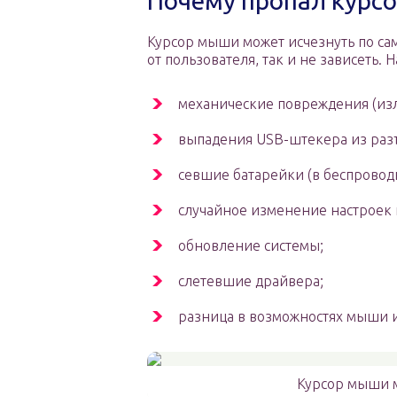
Почему пропал курс
Курсор мыши может исчезнуть по са
от пользователя, так и не зависеть
механические повреждения (изл
выпадения USB-штекера из раз
севшие батарейки (в беспровод
случайное изменение настроек 
обновление системы;
слетевшие драйвера;
разница в возможностях мыши 
Курсор мыши 