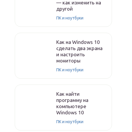
— как изменить на
другой
ПК и ноутбуки
Как на Windows 10
сделать два экрана
и настроить
мониторы
ПК и ноутбуки
Как найти
программу на
компьютере
Windows 10
ПК и ноутбуки