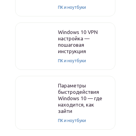
ПК и ноутбуки
Windows 10 VPN
настройка —
пошаговая
инструкция
ПК и ноутбуки
Параметры
быстродействия
Windows 10 — где
находится, как
зайти
ПК и ноутбуки