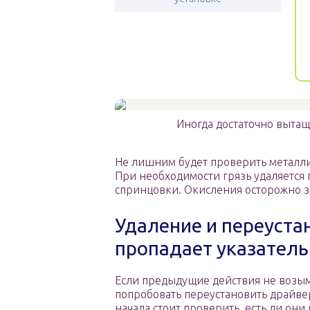
Иногда достаточно вытащ
Не лишним будет проверить металли
При необходимости грязь удаляется 
спринцовки. Окисления осторожно з
Удаление и переуста
пропадает указатель
Если предыдущие действия не возым
попробовать переустановить драйвер
начала стоит проверить, есть ли они