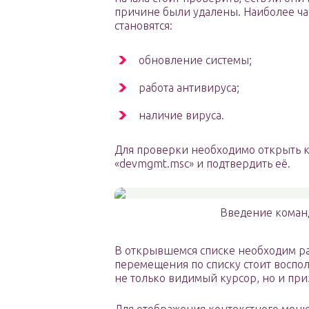
причине были удалены. Наиболее ча
становятся:
обновление системы;
работа антивируса;
наличие вируса.
Для проверки необходимо открыть ко
«devmgmt.msc» и подтвердить её.
Введение коман
В открывшемся списке необходим р
перемещения по списку стоит воспол
не только видимый курсор, но и пр