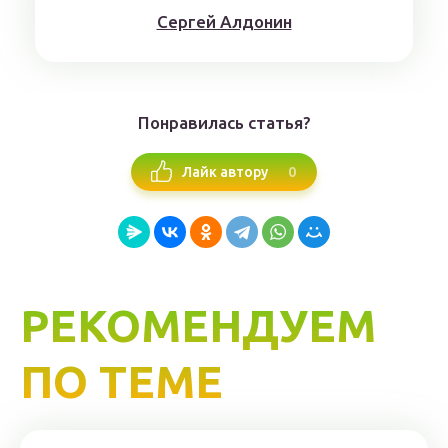
Сергей Алдонин
Понравилась статья?
0
Лайк автору
РЕКОМЕНДУЕМ
ПО ТЕМЕ