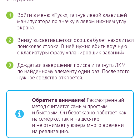
Войти в меню «Пуск», тапнув левой клавишей
манипулятора по значку в левом нижнем углу
экрана.
Внизу высветившегося окошка будет находиться
поисковая строка. В неё нужно вбить вручную
с клавиатуры фразу «планировщик заданий».
Дождаться завершения поиска и тапнуть ЛКМ
по найденному элементу один раз. После этого
нужное средство откроется.
Обратите внимание!
Рассмотренный
метод считается самым простым
и быстрым. Он безотказно работает как
на семёрке, так и на десятке
и не отнимает у юзера много времени
на реализацию.