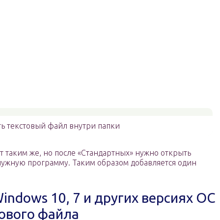
ть текстовый файл внутри папки
т таким же, но после «Стандартных» нужно открыть
 нужную программу. Таким образом добавляется один
indows 10, 7 и других версиях ОС
тового файла