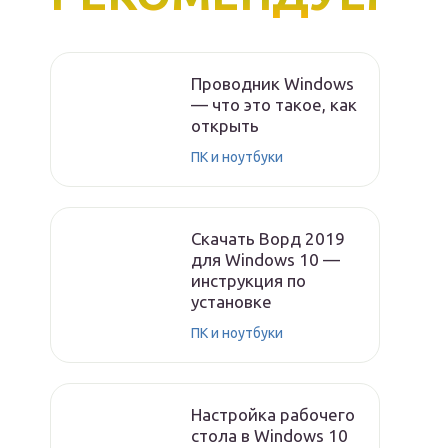
Проводник Windows
— что это такое, как
открыть
ПК и ноутбуки
Скачать Ворд 2019
для Windows 10 —
инструкция по
установке
ПК и ноутбуки
Настройка рабочего
стола в Windows 10