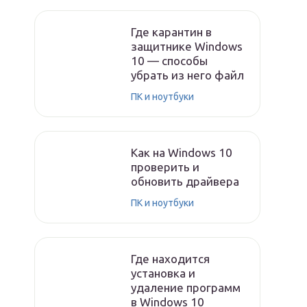
Где карантин в
защитнике Windows
10 — способы
убрать из него файл
ПК и ноутбуки
Как на Windows 10
проверить и
обновить драйвера
ПК и ноутбуки
Где находится
установка и
удаление программ
в Windows 10