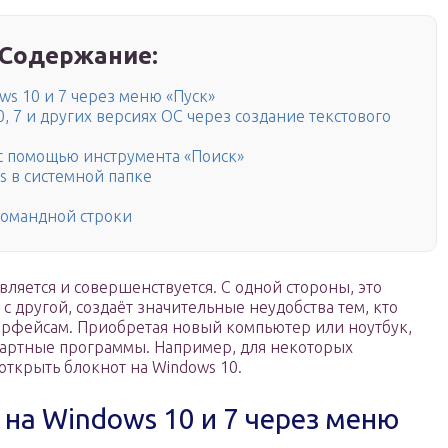
Содержание:
ws 10 и 7 через меню «Пуск»
0, 7 и других версиях ОС через создание текстового
 с помощью инструмента «Поиск»
s в системной папке
командной строки
ляется и совершенствуется. С одной стороны, это
 с другой, создаёт значительные неудобства тем, кто
ерфейсам. Приобретая новый компьютер или ноутбук,
дартные программы. Например, для некоторых
 открыть блокнот на Windows 10.
 на Windows 10 и 7 через меню