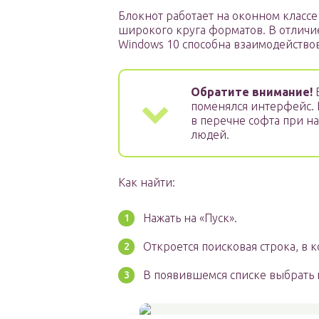
Блокнот работает на оконном класс
широкого круга форматов. В отличи
Windows 10 способна взаимодействов
Обратите внимание!
В
поменялся интерфейс. 
в перечне софта при на
людей.
Как найти:
Нажать на «Пуск».
Откроется поисковая строка, в 
В появившемся списке выбрать 