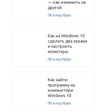
— как изменить на
другой
ПК и ноутбуки
Как на Windows 10
сделать два экрана
и настроить
мониторы
ПК и ноутбуки
Как найти
программу на
компьютере
Windows 10
ПК и ноутбуки