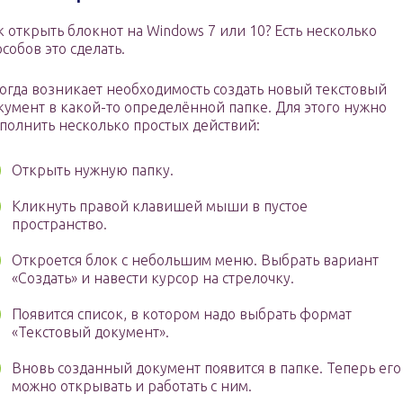
к открыть блокнот на Windows 7 или 10? Есть несколько
особов это сделать.
огда возникает необходимость создать новый текстовый
кумент в какой-то определённой папке. Для этого нужно
полнить несколько простых действий:
Открыть нужную папку.
Кликнуть правой клавишей мыши в пустое
пространство.
Откроется блок с небольшим меню. Выбрать вариант
«Создать» и навести курсор на стрелочку.
Появится список, в котором надо выбрать формат
«Текстовый документ».
Вновь созданный документ появится в папке. Теперь его
можно открывать и работать с ним.