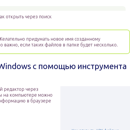
ак открыть через поиск
елательно придумать новое имя созданному
о важно, если таких файлов в папке будет несколько.
 Windows с помощью инструмента
й редактор через
ы на компьютере можно
 информацию в браузере