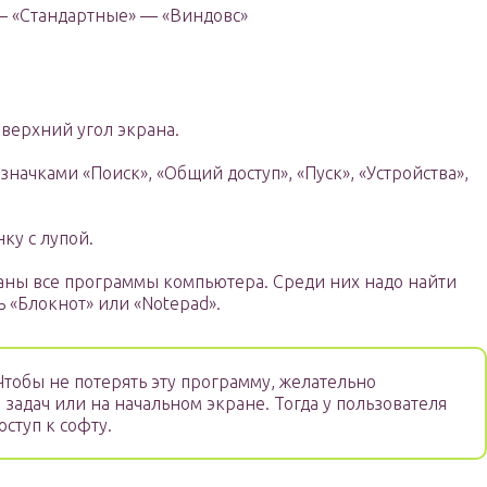
— «Стандартные» — «Виндовс»
верхний угол экрана.
начками «Поиск», «Общий доступ», «Пуск», «Устройства»,
ку с лупой.
раны все программы компьютера. Среди них надо найти
 «Блокнот» или «Notepad».
тобы не потерять эту программу, желательно
 задач или на начальном экране. Тогда у пользователя
оступ к софту.