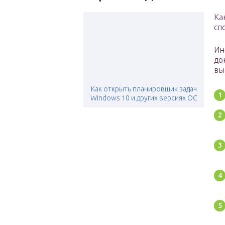
Ка
сп
Ин
до
вы
Как открыть планировщик задач
Windows 10 и других версиях ОС