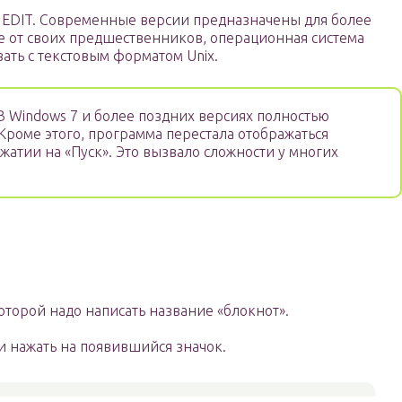
е EDIT. Современные версии предназначены для более
е от своих предшественников, операционная система
ать с текстовым форматом Unix.
 Windows 7 и более поздних версиях полностью
Кроме этого, программа перестала отображаться
жатии на «Пуск». Это вызвало сложности у многих
которой надо написать название «блокнот».
и нажать на появившийся значок.