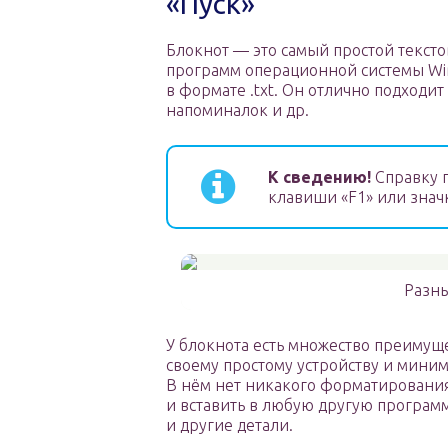
«Пуск»
Блокнот — это самый простой тексто
программ операционной системы Win
в формате .txt. Он отлично подходит
напоминалок и др.
К сведению!
Справку п
клавиши «F1» или знач
Разны
У блокнота есть множество преимущ
своему простому устройству и миним
В нём нет никакого форматирования 
и вставить в любую другую програм
и другие детали.