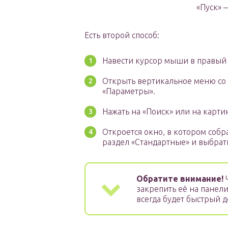
«Пуск» 
Есть второй способ:
Навести курсор мыши в правый 
Открыть вертикальное меню со з
«Параметры».
Нажать на «Поиск» или на картин
Откроется окно, в котором соб
раздел «Стандартные» и выбрать
Обратите внимание!
Ч
закрепить её на панели
всегда будет быстрый д