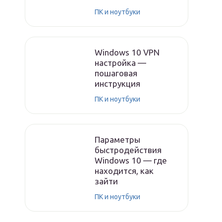
ПК и ноутбуки
Windows 10 VPN
настройка —
пошаговая
инструкция
ПК и ноутбуки
Параметры
быстродействия
Windows 10 — где
находится, как
зайти
ПК и ноутбуки