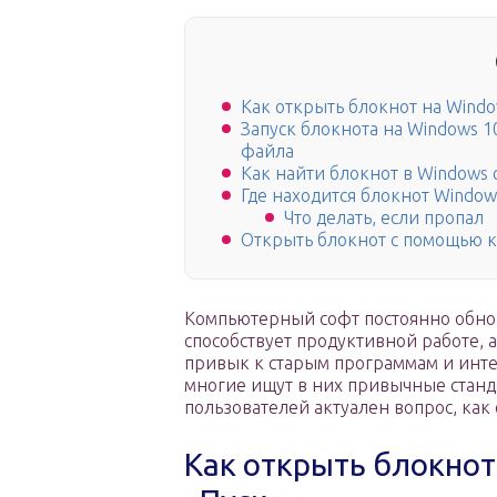
Как открыть блокнот на Windo
Запуск блокнота на Windows 1
файла
Как найти блокнот в Windows
Где находится блокнот Window
Что делать, если пропал
Открыть блокнот с помощью 
Компьютерный софт постоянно обнов
способствует продуктивной работе, а
привык к старым программам и инт
многие ищут в них привычные стан
пользователей актуален вопрос, как
Как открыть блокнот