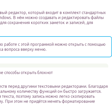
вый редактор, который входит в комплект стандартных
dows. В нём можно создавать и редактировать файлы
 для сохранения коротких заметок и записей, для
о работе с этой программой можно открыть с помощью
ка вопроса вверху меню.
е способы открыть блокнот
еств перед другими текстовыми редакторами. Благодаря
альному количеству функций он быстро загружается.
текста, поэтому запись можно легко скопировать
му. При этом не придётся менять форматирование