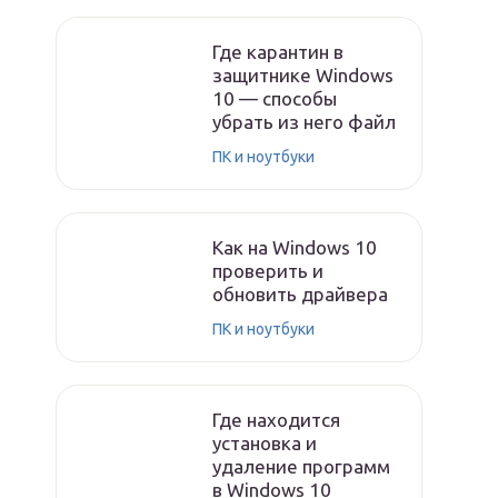
Где карантин в
защитнике Windows
10 — способы
убрать из него файл
ПК и ноутбуки
Как на Windows 10
проверить и
обновить драйвера
ПК и ноутбуки
Где находится
установка и
удаление программ
в Windows 10