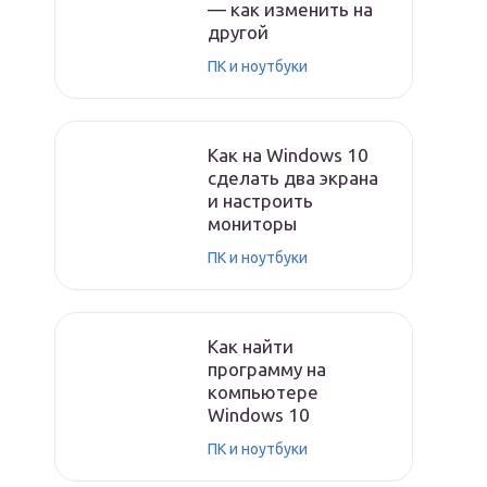
— как изменить на
другой
ПК и ноутбуки
Как на Windows 10
сделать два экрана
и настроить
мониторы
ПК и ноутбуки
Как найти
программу на
компьютере
Windows 10
ПК и ноутбуки