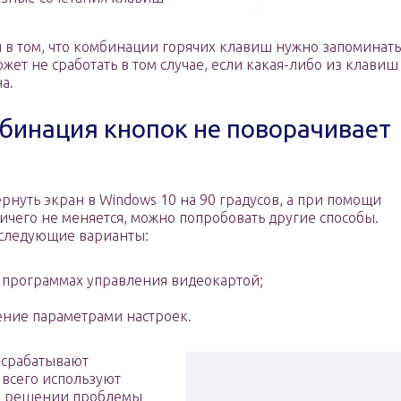
я в том, что комбинации горячих клавиш нужно запоминать
ожет не сработать в том случае, если какая-либо из клавиш
а.
мбинация кнопок не поворачивает
ернуть экран в Windows 10 на 90 градусов, а при помощи
чего не меняется, можно попробовать другие способы.
 следующие варианты:
 программах управления видеокартой;
ение параметрами настроек.
 срабатывают
 всего используют
ри решении проблемы