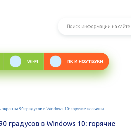
н-журнал про
мационные
логии
WI-FI
ПК И НОУТБУКИ
 экран на 90 градусов в Windows 10: горячие клавиши
90 градусов в Windows 10: горячие