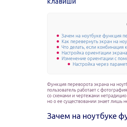
клавиши
Зачем на ноутбуке функция п
Как перевернуть экран на но
Что делать, если комбинация 
Настройка ориентации экрана
Изменение ориентации с пом
Настройка через параме
Функция переворота экрана на ноутб
пользователь работает с фотография
со схемами и чертежами нетрадицио
но о ее существовании знает лишь 
Зачем на ноутбуке ф