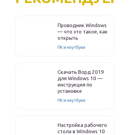
Проводник Windows
— что это такое, как
открыть
ПК и ноутбуки
Скачать Ворд 2019
для Windows 10 —
инструкция по
установке
ПК и ноутбуки
Настройка рабочего
стола в Windows 10