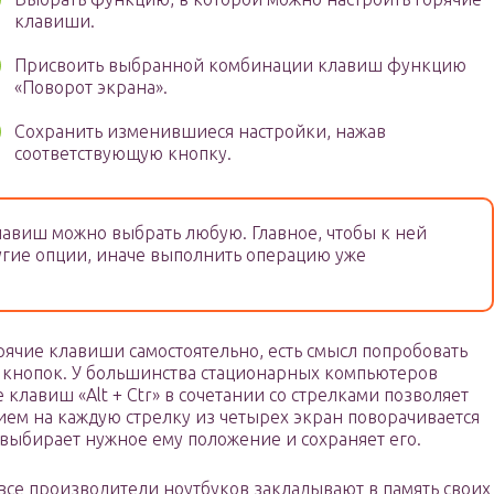
клавиши.
Присвоить выбранной комбинации клавиш функцию
«Поворот экрана».
Сохранить изменившиеся настройки, нажав
соответствующую кнопку.
виш можно выбрать любую. Главное, чтобы к ней
гие опции, иначе выполнить операцию уже
орячие клавиши самостоятельно, есть смысл попробовать
е кнопок. У большинства стационарных компьютеров
клавиш «Alt + Ctr» в сочетании со стрелками позволяет
ием на каждую стрелку из четырех экран поворачивается
 выбирает нужное ему положение и сохраняет его.
е все производители ноутбуков закладывают в память своих