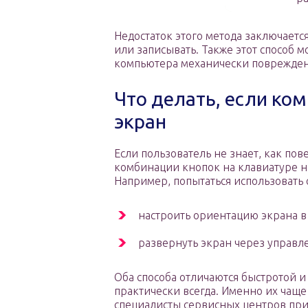
Недостаток этого метода заключаетс
или записывать. Также этот способ м
компьютера механически поврежден
Что делать, если ко
экран
Если пользователь не знает, как пов
комбинации кнопок на клавиатуре ни
Например, попытаться использовать
настроить ориентацию экрана в
развернуть экран через управл
Оба способа отличаются быстротой и
практически всегда. Именно их чаще
специалисты сервисных центров п