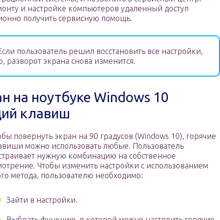
монту и настройке компьютеров удаленный доступ
ционно получить сервисную помощь.
сли пользователь решил восстановить все настройки,
, разворот экрана снова изменится.
ан на ноутбуке Windows 10
ций клавиш
обы повернуть экран на 90 градусов (Windows 10), горячие
авиши можно использовать любые. Пользователь
страивает нужную комбинацию на собственное
мотрение. Чтобы изменить настройки с использованием
ого метода, пользователю необходимо:
Зайти в настройки.
Выбрать функцию, в которой можно настроить горячие