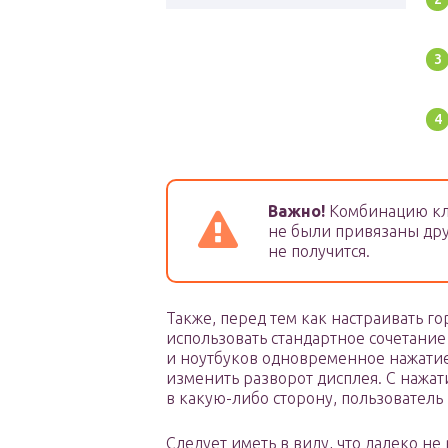
Важно!
Комбинацию кла
не были привязаны дру
не получится.
Также, перед тем как настраивать г
использовать стандартное сочетани
и ноутбуков одновременное нажатие 
изменить разворот дисплея. С нажат
в какую-либо сторону, пользователь
Следует иметь в виду, что далеко н