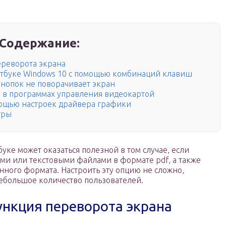
Содержание:
ереворота экрана
утбуке Windows 10 с помощью комбинаций клавиш
кнопок не поворачивает экран
 в программах управления видеокартой
ощью настроек драйвера графики
тры
уке может оказаться полезной в том случае, если
ми или текстовыми файлами в формате pdf, а также
нного формата. Настроить эту опцию не сложно,
небольшое количество пользователей.
ункция переворота экрана