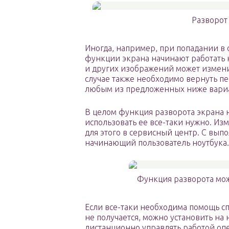
Разворот
Иногда, например, при попадании в
функции экрана начинают работать 
и других изображений может изменит
случае также необходимо вернуть п
любым из предложенных ниже вари
В целом функция разворота экрана 
использовать ее все-таки нужно. Из
для этого в сервисный центр. С вып
начинающий пользователь ноутбука.
Функция разворота мож
Если все-таки необходима помощь сп
не получается, можно установить н
дистанционно управлять работой оп