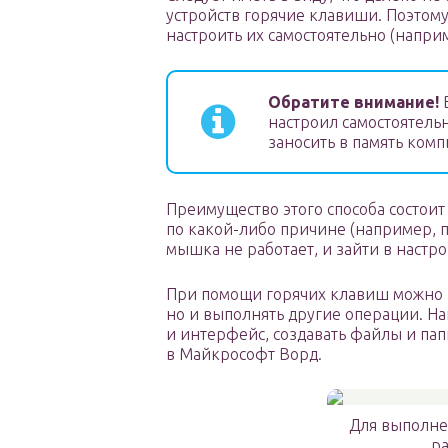
устройств горячие клавиши. Поэтом
настроить их самостоятельно (наприме
Обратите внимание!
В
настроил самостоятельн
заносить в память комп
Преимущество этого способа состоит 
по какой-либо причине (например,
мышка не работает, и зайти в настр
При помощи горячих клавиш можно н
но и выполнять другие операции. Н
и интерфейс, создавать файлы и пап
в Майкрософт Ворд.
Для выполне
р