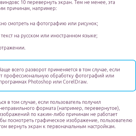
 виндовс 10 перевернуть экран. Тем не менее, эта
им причинам, например:
ужно смотреть на фотографию или рисунок;
 текст на русском или иностранном языке;
 отражении.
аще всего разворот применяется в том случае, если
ет профессиональную обработку фотографий или
программах Photoshop или CorelDraw.
ся в том случае, если пользователь получил
неправильного формата (например, перевернутое),
изображений по каким-либо причинам не работает
тобы посмотреть графическое изображение, пользователю
отом вернуть экран к первоначальным настройкам.