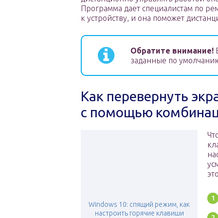
Программа дает специалистам по ре
к устройству, и она поможет дистан
Обратите внимание!
Е
заданные по умолчанию
Как перевернуть экр
с помощью комбина
Чт
кл
на
ус
эт
Windows 10: спящий режим, как
настроить горячие клавиши