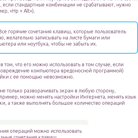
у, если стандартные комбинации не срабатывают, нужно
р, «Hp + Alt»).
се горячие сочетания клавиш, которые пользователь
о, желательно записывать на листе бумаги или
ьютера или ноутбука, чтобы не забыть их.
в том, что его можно использовать в том случае, если
 повреждение компьютера вредоносной программой)
ойки с ее помощью невозможно.
е только разворачивать экран в любую сторону,
апример, можно менять настройки Интернета, менять язык
ки, а также выполнять большое количество операций
ния операций можно использовать
азные сочетания клавиш