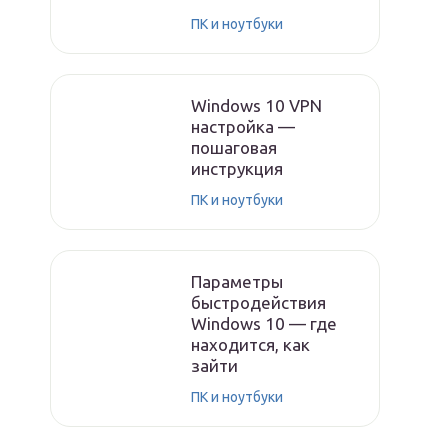
ПК и ноутбуки
Windows 10 VPN
настройка —
пошаговая
инструкция
ПК и ноутбуки
Параметры
быстродействия
Windows 10 — где
находится, как
зайти
ПК и ноутбуки