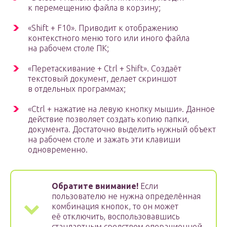
к перемещению файла в корзину;
«Shift + F10». Приводит к отображению
контекстного меню того или иного файла
на рабочем столе ПК;
«Перетаскивание + Ctrl + Shift». Создаёт
текстовый документ, делает скриншот
в отдельных программах;
«Ctrl + нажатие на левую кнопку мыши». Данное
действие позволяет создать копию папки,
документа. Достаточно выделить нужный объект
на рабочем столе и зажать эти клавиши
одновременно.
Обратите внимание!
Если
пользователю не нужна определённая
комбинация кнопок, то он может
её отключить, воспользовавшись
стандартным средством операционной