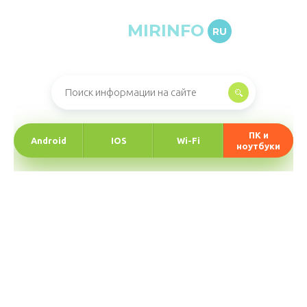
MIRINFO
RU
Онлайн-журнал про информационные технологии
ПК и
Android
IOS
Wi-Fi
ноутбуки