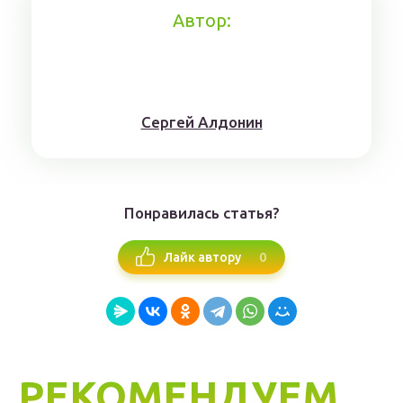
Автор:
Сергей Алдонин
Понравилась статья?
0
Лайк автору
РЕКОМЕНДУЕМ