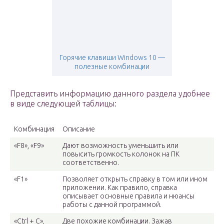
Горячие клавиши Windows 10 —
полезные комбинации
Представить информацию данного раздела удобнее
в виде следующей таблицы:
Комбинация
Описание
«F8», «F9»
Дают возможность уменьшить или
повысить громкость колонок на ПК
соответственно.
«F1»
Позволяет открыть справку в том или ином
приложении. Как правило, справка
описывает основные правила и нюансы
работы с данной программой.
«Ctrl + C»,
Две похожие комбинации. Зажав