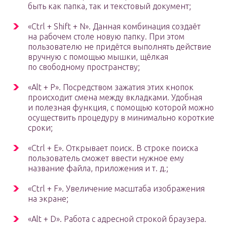
быть как папка, так и текстовый документ;
«Ctrl + Shift + N». Данная комбинация создаёт
на рабочем столе новую папку. При этом
пользователю не придётся выполнять действие
вручную с помощью мышки, щёлкая
по свободному пространству;
«Alt + P». Посредством зажатия этих кнопок
происходит смена между вкладками. Удобная
и полезная функция, с помощью которой можно
осуществить процедуру в минимально короткие
сроки;
«Ctrl + E». Открывает поиск. В строке поиска
пользователь сможет ввести нужное ему
название файла, приложения и т. д.;
«Ctrl + F». Увеличение масштаба изображения
на экране;
«Alt + D». Работа с адресной строкой браузера.