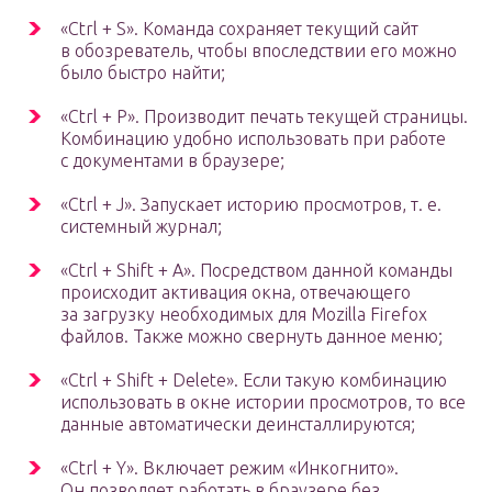
«Ctrl + S». Команда сохраняет текущий сайт
в обозреватель, чтобы впоследствии его можно
было быстро найти;
«Ctrl + P». Производит печать текущей страницы.
Комбинацию удобно использовать при работе
с документами в браузере;
«Ctrl + J». Запускает историю просмотров, т. е.
системный журнал;
«Ctrl + Shift + A». Посредством данной команды
происходит активация окна, отвечающего
за загрузку необходимых для Mozilla Firefox
файлов. Также можно свернуть данное меню;
«Ctrl + Shift + Delete». Если такую комбинацию
использовать в окне истории просмотров, то все
данные автоматически деинсталлируются;
«Ctrl + Y». Включает режим «Инкогнито».
Он позволяет работать в браузере без