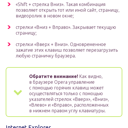
«Shift + стрелка Вниз». Такая комбинация
позволяет открыть тот или иной сайт, страницу,
видеоролик в новом окне;
стрелки «Вниз + Вправо». Закрывает текущую
страницу;
стрелки «Вверх + Вниз». Одновременное
зажатие этих клавиш позволяет перезагрузить
любую страничку браузера.
Обратите внимание!
Как видно,
в браузере Opera управление
с помощью горячих клавиш может
осуществляться только с помощью
указателей стрелок «Вверх», «Вниз»,
«Влево» и «Вправо», расположенных
в нижнем правом углу клавиатуры.
Internet Explorer