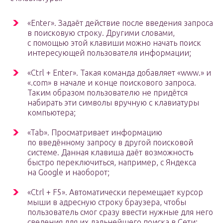
«Enter». Задаёт действие после введения запроса
в поисковую строку. Другими словами,
с помощью этой клавиши можно начать поиск
интересующей пользователя информации;
«Ctrl + Enter». Такая команда добавляет «www.» и
«.com» в начале и конце поискового запроса.
Таким образом пользователю не придётся
набирать эти символы вручную с клавиатуры
компьютера;
«Tab». Просматривает информацию
по введённому запросу в другой поисковой
системе. Данная клавиша даёт возможность
быстро переключиться, например, с Яндекса
на Google и наоборот;
«Ctrl + F5». Автоматически перемещает курсор
мыши в адресную строку браузера, чтобы
пользователь смог сразу ввести нужные для него
сведения для их дальнейшего поиска в Сети;