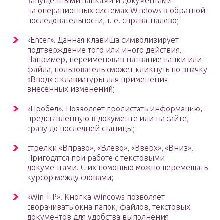
запущенными папками и документами
на операционных системах Windows в обратной
последовательности, т. е. справа-налево;
«Enter». Данная клавиша символизирует
подтверждение того или иного действия.
Например, переименовав название папки или
файла, пользователь сможет кликнуть по значку
«Ввод» с клавиатуры для применения
внесённых изменений;
«Пробел». Позволяет пролистать информацию,
представленную в документе или на сайте,
сразу до последней станицы;
стрелки «Вправо», «Влево», «Вверх», «Вниз».
Пригодятся при работе с текстовыми
документами. С их помощью можно перемещать
курсор между словами;
«Win + P». Кнопка Windows позволяет
сворачивать окна папок, файлов, текстовых
документов для удобства выполнения