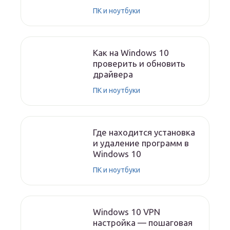
ПК и ноутбуки
Как на Windows 10
проверить и обновить
драйвера
ПК и ноутбуки
Где находится установка
и удаление программ в
Windows 10
ПК и ноутбуки
Windows 10 VPN
настройка — пошаговая