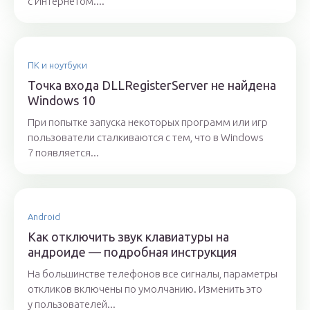
с Интернетом....
ПК и ноутбуки
Точка входа DLLRegisterServer не найдена
Windows 10
При попытке запуска некоторых программ или игр
пользователи сталкиваются с тем, что в Windows
7 появляется...
Android
Как отключить звук клавиатуры на
андроиде — подробная инструкция
На большинстве телефонов все сигналы, параметры
откликов включены по умолчанию. Изменить это
у пользователей...