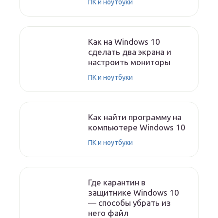
ПК и ноутбуки
Как на Windows 10
сделать два экрана и
настроить мониторы
ПК и ноутбуки
Как найти программу на
компьютере Windows 10
ПК и ноутбуки
Где карантин в
защитнике Windows 10
— способы убрать из
него файл