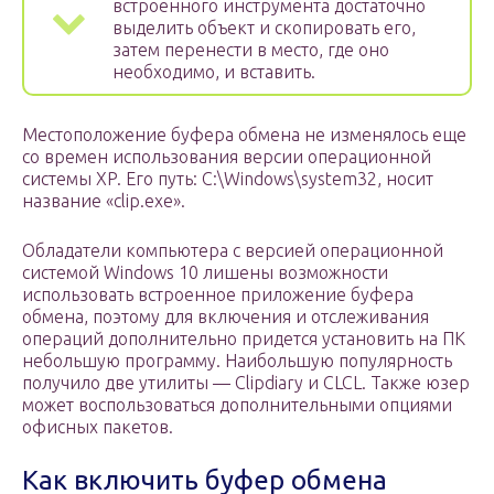
встроенного инструмента достаточно
выделить объект и скопировать его,
затем перенести в место, где оно
необходимо, и вставить.
Местоположение буфера обмена не изменялось еще
со времен использования версии операционной
системы XP. Его путь: C:\Windows\system32, носит
название «clip.exe».
Обладатели компьютера с версией операционной
системой Windows 10 лишены возможности
использовать встроенное приложение буфера
обмена, поэтому для включения и отслеживания
операций дополнительно придется установить на ПК
небольшую программу. Наибольшую популярность
получило две утилиты — Clipdiary и CLCL. Также юзер
может воспользоваться дополнительными опциями
офисных пакетов.
Как включить буфер обмена