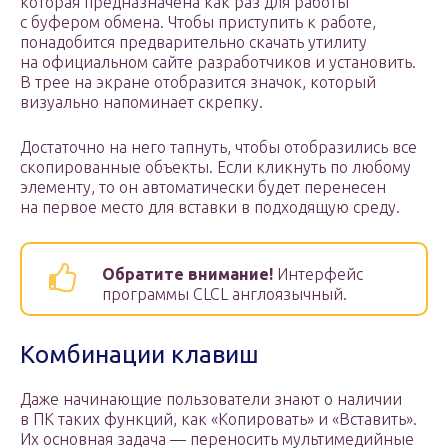
которая предназначена как раз для работы
с буфером обмена. Чтобы приступить к работе,
понадобится предварительно скачать утилиту
на официальном сайте разработчиков и установить.
В трее на экране отобразится значок, который
визуально напоминает скрепку.
Достаточно на него тапнуть, чтобы отобразились все
скопированные объекты. Если кликнуть по любому
элементу, то он автоматически будет перенесен
на первое место для вставки в подходящую среду.
Обратите внимание!
Интерфейс
программы СLCL англоязычный.
Комбинации клавиш
Даже начинающие пользователи знают о наличии
в ПК таких функций, как «Копировать» и «Вставить».
Их основная задача — переносить мультимедийные