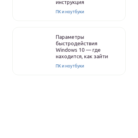
инструкция
ПК и ноутбуки
Параметры
быстродействия
Windows 10 — где
находится, как зайти
ПК и ноутбуки