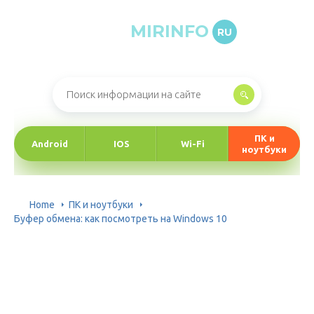
MIRINFO
RU
Онлайн-журнал про информационные технологии
ПК и
Android
IOS
Wi-Fi
ноутбуки
Home
ПК и ноутбуки
Буфер обмена: как посмотреть на Windows 10