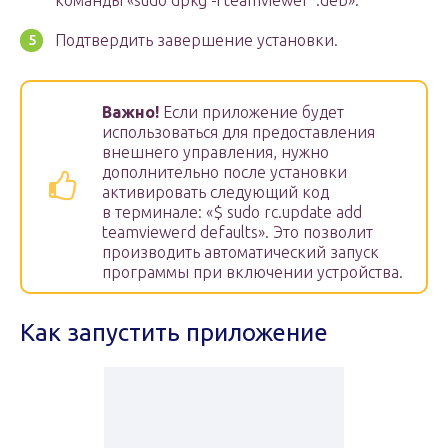
команды «sudo dpkg -i teamviewer*.deb».
Подтвердить завершение установки.
Важно!
Если приложение будет
использоваться для предоставления
внешнего управления, нужно
дополнительно после установки
активировать следующий код
в терминале: «$ sudo rc.update add
teamviewerd defaults». Это позволит
производить автоматический запуск
программы при включении устройства.
Как запустить приложение