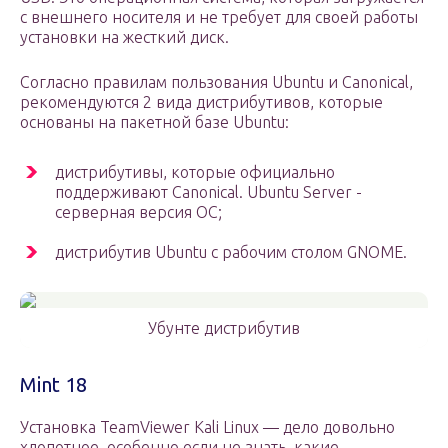
с внешнего носителя и не требует для своей работы
установки на жесткий диск.
Согласно правилам пользования Ubuntu и Canonical,
рекомендуются 2 вида дистрибутивов, которые
основаны на пакетной базе Ubuntu:
дистрибутивы, которые официально
поддерживают Canonical. Ubuntu Server ­
серверная версия ОС;
дистрибутив Ubuntu с рабочим столом GNOME.
Убунте дистрибутив
Mint 18
Установка TeamViewer Kali Linux — дело довольно
хлопотное, особенно если не знать, какие