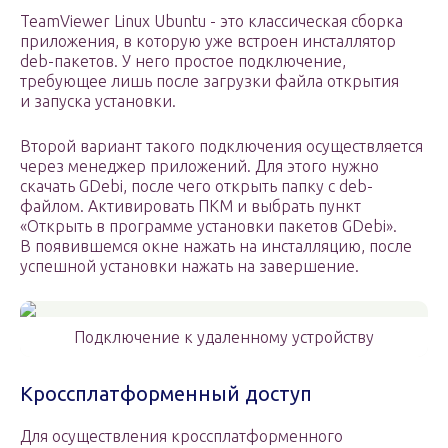
TeamViewer Linux Ubuntu ­- это классическая сборка
приложения, в которую уже встроен инсталлятор
deb-пакетов. У него простое подключение,
требующее лишь после загрузки файла открытия
и запуска установки.
Второй вариант такого подключения осуществляется
через менеджер приложений. Для этого нужно
скачать GDebi, после чего открыть папку с deb-
фaйлом. Активировать ПKM и выбрать пункт
«Oткрыть в пpoгpaмме ycтaнoвки пaкeтoв GDebi».
В появившемся окне нажать на инсталляцию, после
успешной установки нажать на завершение.
Подключение к удаленному устройству
Кроссплатформенный доступ
Для осуществления кроссплатформенного