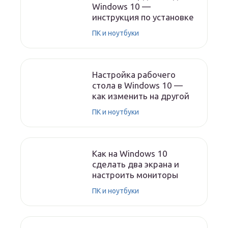
Windows 10 —
инструкция по установке
ПК и ноутбуки
Настройка рабочего
стола в Windows 10 —
как изменить на другой
ПК и ноутбуки
Как на Windows 10
сделать два экрана и
настроить мониторы
ПК и ноутбуки