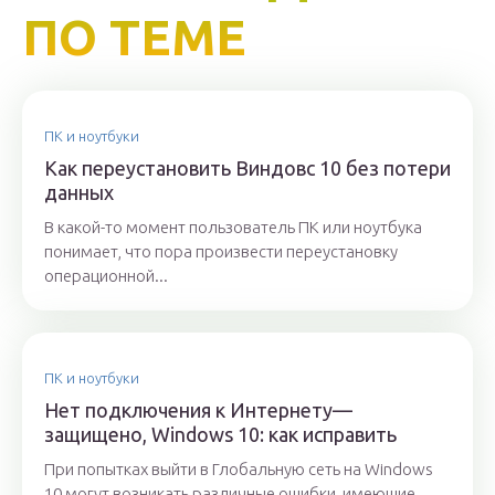
ПО ТЕМЕ
ПК и ноутбуки
Как переустановить Виндовс 10 без потери
данных
В какой-то момент пользователь ПК или ноутбука
понимает, что пора произвести переустановку
операционной...
ПК и ноутбуки
Нет подключения к Интернету—
защищено, Windows 10: как исправить
При попытках выйти в Глобальную сеть на Windows
10 могут возникать различные ошибки, имеющие