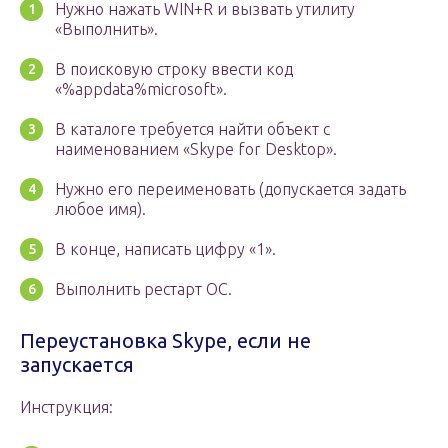
Нужно нажать WIN+R и вызвать утилиту
«Выполнить».
В поисковую строку ввести код
«%appdata%microsoft».
В каталоге требуется найти объект с
наименованием «Skype for Desktop».
Нужно его переименовать (допускается задать
любое имя).
В конце, написать цифру «1».
Выполнить рестарт ОС.
Переустановка Skype, если не
запускается
Инструкция: