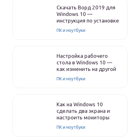
Скачать Ворд 2019 для
Windows 10 —
инструкция по установке
ПК и ноутбуки
Настройка рабочего
стола в Windows 10 —
как изменить на другой
ПК и ноутбуки
Как на Windows 10
сделать два экрана и
настроить мониторы
ПК и ноутбуки