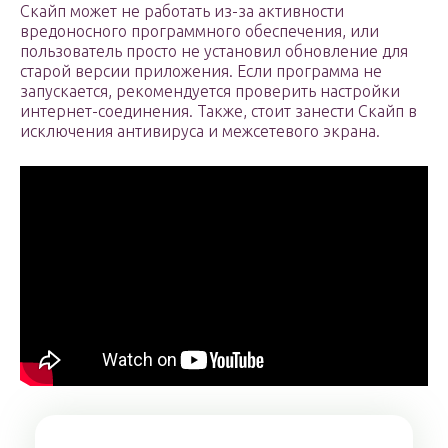
Скайп может не работать из-за активности
вредоносного программного обеспечения, или
пользователь просто не установил обновление для
старой версии приложения. Если программа не
запускается, рекомендуется проверить настройки
интернет-соединения. Также, стоит занести Скайп в
исключения антивируса и межсетевого экрана.