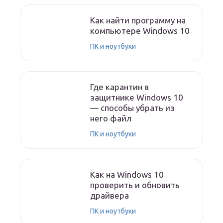
Как найти программу на
компьютере Windows 10
ПК и ноутбуки
Где карантин в
защитнике Windows 10
— способы убрать из
него файл
ПК и ноутбуки
Как на Windows 10
проверить и обновить
драйвера
ПК и ноутбуки