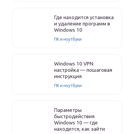
Где находится установка
и удаление программ в
Windows 10
ПК и ноутбуки
Windows 10 VPN
настройка — пошаговая
инструкция
ПК и ноутбуки
Параметры
быстродействия
Windows 10 — где
находится, как зайти