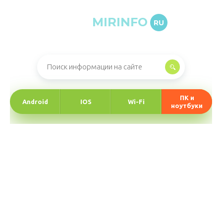
MIRINFO
RU
Онлайн-журнал про информационные технологии
ПК и
Android
IOS
Wi-Fi
ноутбуки