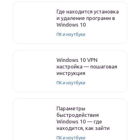
Где находится установка
и удаление программ в
Windows 10
ПК и ноутбуки
Windows 10 VPN
настройка — пошаговая
инструкция
ПК и ноутбуки
Параметры
быстродействия
Windows 10 — где
находится, как зайти
ПК и ноутбуки