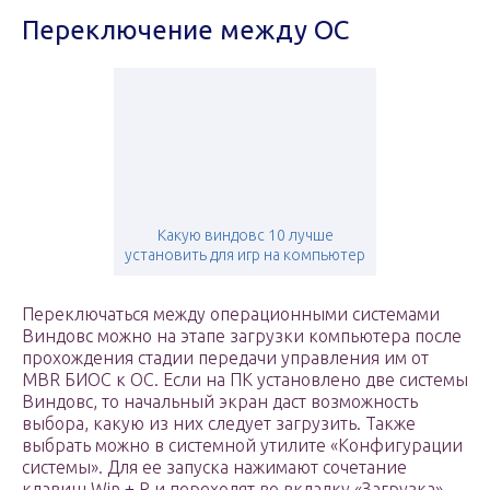
Переключение между OC
Какую виндовс 10 лучше
установить для игр на компьютер
Переключаться между операционными системами
Виндовс можно на этапе загрузки компьютера после
прохождения стадии передачи управления им от
MBR БИОС к ОС. Если на ПК установлено две системы
Виндовс, то начальный экран даст возможность
выбора, какую из них следует загрузить. Также
выбрать можно в системной утилите «Конфигурации
системы». Для ее запуска нажимают сочетание
клавиш Win + R и переходят во вкладку «Загрузка».