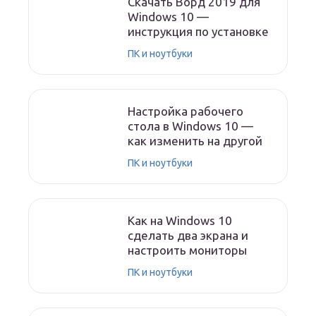
Скачать Ворд 2019 для
Windows 10 —
инструкция по установке
ПК и ноутбуки
Настройка рабочего
стола в Windows 10 —
как изменить на другой
ПК и ноутбуки
Как на Windows 10
сделать два экрана и
настроить мониторы
ПК и ноутбуки