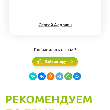
Сергей Алдонин
Понравилась статья?
0
Лайк автору
РЕКОМЕНДУЕМ