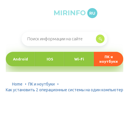
MIRINFO
RU
Онлайн-журнал про информационные технологии
ПК и
Android
IOS
Wi-Fi
ноутбуки
Home
ПК и ноутбуки
Как установить 2 операционные системы на один компьютер