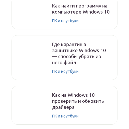
Как найти программу на
компьютере Windows 10
ПК и ноутбуки
Где карантин в
защитнике Windows 10
— способы убрать из
него файл
ПК и ноутбуки
Как на Windows 10
проверить и обновить
драйвера
ПК и ноутбуки