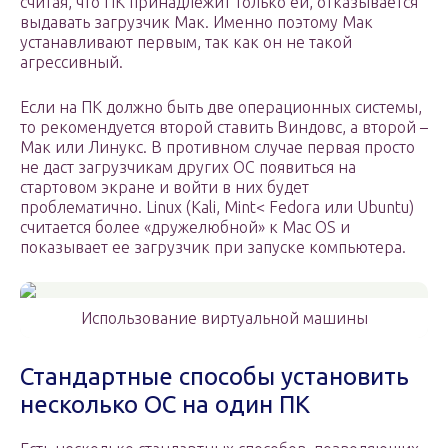
считая, что ПК принадлежит только ей, отказывается
выдавать загрузчик Мак. Именно поэтому Мак
устанавливают первым, так как он не такой
агрессивный.
Если на ПК должно быть две операционных системы,
то рекомендуется второй ставить Виндовс, а второй –
Мак или Линукс. В противном случае первая просто
не даст загрузчикам других ОС появиться на
стартовом экране и войти в них будет
проблематично. Linux (Kali, Mint< Fedora или Ubuntu)
считается более «дружелюбной» к Mac OS и
показывает ее загрузчик при запуске компьютера.
Использование виртуальной машины
Стандартные способы установить
несколько ОС на один ПК