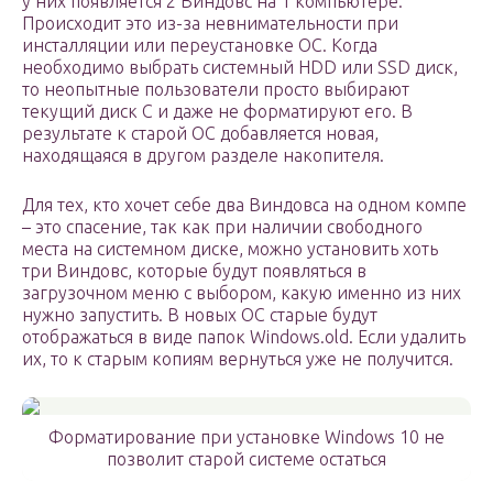
у них появляется 2 Виндовс на 1 компьютере.
Происходит это из-за невнимательности при
инсталляции или переустановке ОС. Когда
необходимо выбрать системный HDD или SSD диск,
то неопытные пользователи просто выбирают
текущий диск C и даже не форматируют его. В
результате к старой ОС добавляется новая,
находящаяся в другом разделе накопителя.
Для тех, кто хочет себе два Виндовса на одном компе
– это спасение, так как при наличии свободного
места на системном диске, можно установить хоть
три Виндовс, которые будут появляться в
загрузочном меню с выбором, какую именно из них
нужно запустить. В новых ОС старые будут
отображаться в виде папок Windows.old. Если удалить
их, то к старым копиям вернуться уже не получится.
Форматирование при установке Windows 10 не
позволит старой системе остаться