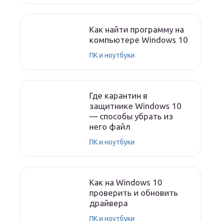
Как найти программу на
компьютере Windows 10
ПК и ноутбуки
Где карантин в
защитнике Windows 10
— способы убрать из
него файл
ПК и ноутбуки
Как на Windows 10
проверить и обновить
драйвера
ПК и ноутбуки