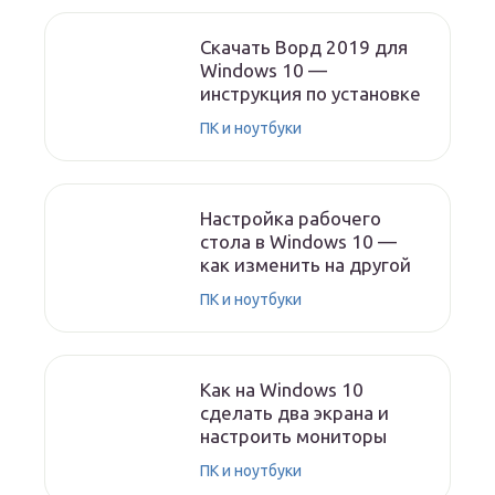
Скачать Ворд 2019 для
Windows 10 —
инструкция по установке
ПК и ноутбуки
Настройка рабочего
стола в Windows 10 —
как изменить на другой
ПК и ноутбуки
Как на Windows 10
сделать два экрана и
настроить мониторы
ПК и ноутбуки