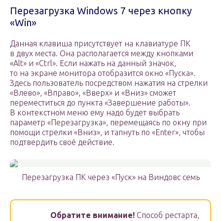
Перезагрузка Windows 7 через кнопку
«Win»
Данная клавиша присутствует на клавиатуре ПК
в двух места. Она располагается между кнопками
«Alt» и «Ctrl». Если нажать на данный значок,
то на экране монитора отобразится окно «Пуска».
Здесь пользователь посредством нажатия на стрелки
«Влево», «Вправо», «Вверх» и «Вниз» сможет
переместиться до пункта «Завершение работы».
В контекстном меню ему надо будет выбрать
параметр «Перезагрузка», перемещаясь по окну при
помощи стрелки «Вниз», и тапнуть по «Enter», чтобы
подтвердить своё действие.
Перезагрузка ПК через «Пуск» на Виндовс семь
Обратите внимание!
Способ рестарта,