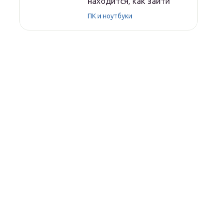
находится, как зайти
ПК и ноутбуки