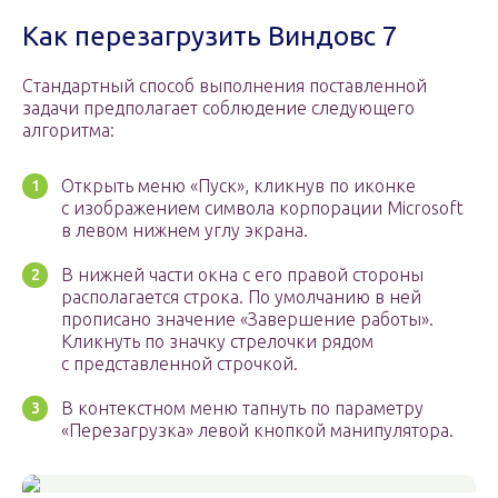
Как перезагрузить Виндовс 7
Стандартный способ выполнения поставленной
задачи предполагает соблюдение следующего
алгоритма:
Открыть меню «Пуск», кликнув по иконке
с изображением символа корпорации Microsoft
в левом нижнем углу экрана.
В нижней части окна с его правой стороны
располагается строка. По умолчанию в ней
прописано значение «Завершение работы».
Кликнуть по значку стрелочки рядом
с представленной строчкой.
В контекстном меню тапнуть по параметру
«Перезагрузка» левой кнопкой манипулятора.