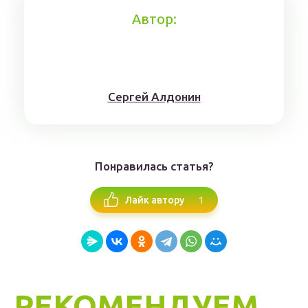
Автор:
Сергей Алдонин
Понравилась статья?
1
Лайк автору
РЕКОМЕНДУЕМ