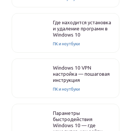
Где находится установка
и удаление программ в
Windows 10
ПК и ноутбуки
Windows 10 VPN
настройка — пошаговая
инструкция
ПК и ноутбуки
Параметры
быстродействия
Windows 10 — где