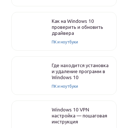
Как на Windows 10
проверить и обновить
драйвера
ПК и ноутбуки
Где находится установка
и удаление программ в
Windows 10
ПК и ноутбуки
Windows 10 VPN
настройка — пошаговая
инструкция