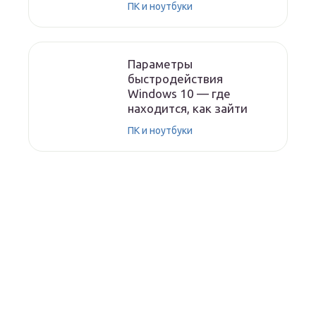
ПК и ноутбуки
Параметры
быстродействия
Windows 10 — где
находится, как зайти
ПК и ноутбуки