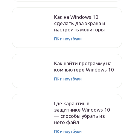
Как на Windows 10
сделать два экрана и
настроить мониторы
ПК и ноутбуки
Как найти программу на
компьютере Windows 10
ПК и ноутбуки
Где карантин в
защитнике Windows 10
— способы убрать из
него файл
ПК и ноутбуки