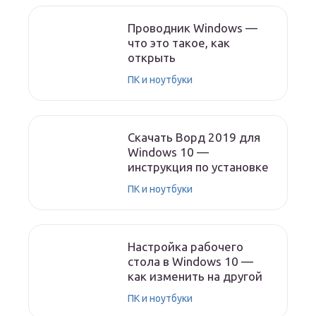
Проводник Windows —
что это такое, как
открыть
ПК и ноутбуки
Скачать Ворд 2019 для
Windows 10 —
инструкция по установке
ПК и ноутбуки
Настройка рабочего
стола в Windows 10 —
как изменить на другой
ПК и ноутбуки