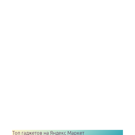
Топ гаджетов на Яндекс Маркет