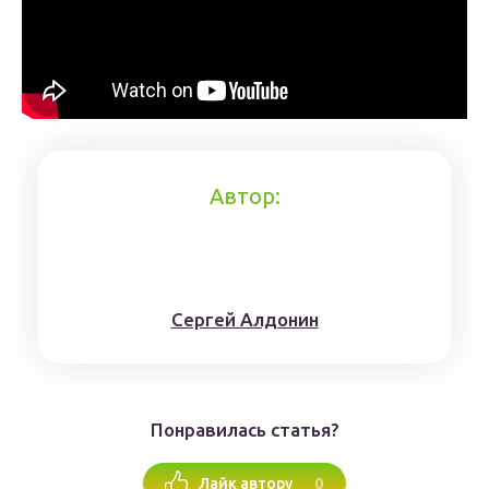
Автор:
Сергей Алдонин
Понравилась статья?
0
Лайк автору