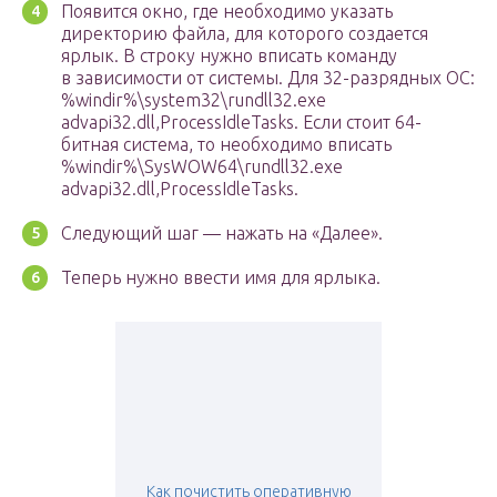
Появится окно, где необходимо указать
директорию файла, для которого создается
ярлык. В строку нужно вписать команду
в зависимости от системы. Для 32-разрядных ОС:
%windir%\system32\rundll32.exe
advapi32.dll,ProcessIdleTasks. Если стоит 64-
битная система, то необходимо вписать
%windir%\SysWOW64\rundll32.exe
advapi32.dll,ProcessIdleTasks.
Следующий шаг — нажать на «Далее».
Теперь нужно ввести имя для ярлыка.
Как почистить оперативную