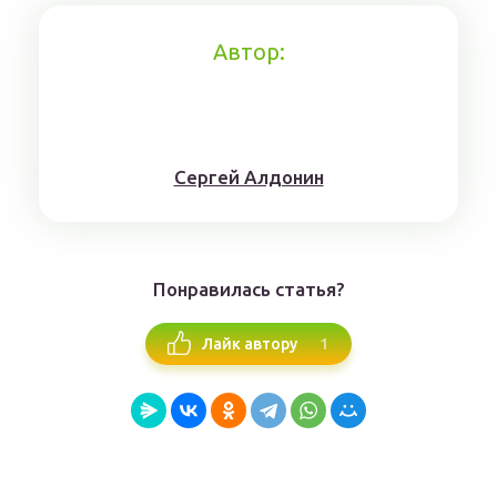
Автор:
Сергей Алдонин
Понравилась статья?
1
Лайк автору