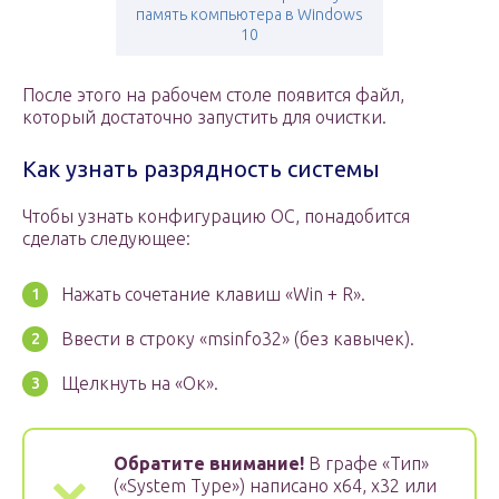
память компьютера в Windows
10
После этого на рабочем столе появится файл,
который достаточно запустить для очистки.
Как узнать разрядность системы
Чтобы узнать конфигурацию ОС, понадобится
сделать следующее:
Нажать сочетание клавиш «Win + R».
Ввести в строку «msinfo32» (без кавычек).
Щелкнуть на «Ок».
Обратите внимание!
В графе «Тип»
(«System Type») написано х64, х32 или