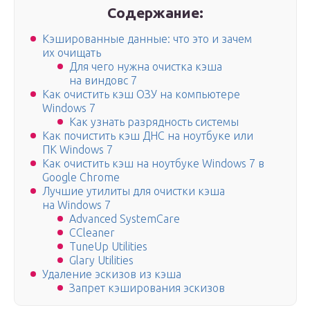
Содержание:
Кэшированные данные: что это и зачем
их очищать
Для чего нужна очистка кэша
на виндовс 7
Как очистить кэш ОЗУ на компьютере
Windows 7
Как узнать разрядность системы
Как почистить кэш ДНС на ноутбуке или
ПК Windows 7
Как очистить кэш на ноутбуке Windows 7 в
Google Chrome
Лучшие утилиты для очистки кэша
на Windows 7
Advanced SystemCare
CCleaner
TuneUp Utilities
Glary Utilities
Удаление эскизов из кэша
Запрет кэширования эскизов