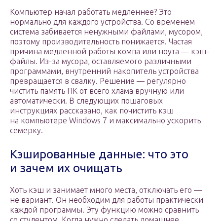
Компьютер начал работать медленнее? Это
нормально для каждого устройства. Со временем
система забивается ненужными файлами, мусором,
поэтому производительность понижается. Частая
причина медленной работы компа или ноута — кэш-
файлы. Из-за мусора, оставляемого различными
программами, внутренний накопитель устройства
превращается в свалку. Решение — регулярно
чистить память ПК от всего хлама вручную или
автоматически. В следующих пошаговых
инструкциях рассказано, как почистить кэш
на компьютере Windows 7 и максимально ускорить
семерку.
Кэшированные данные: что это
и зачем их очищать
Хоть кэш и занимает много места, отключать его —
не вариант. Он необходим для работы практически
каждой программы. Эту функцию можно сравнить
со студентом. Когда нужно сделать домашнее