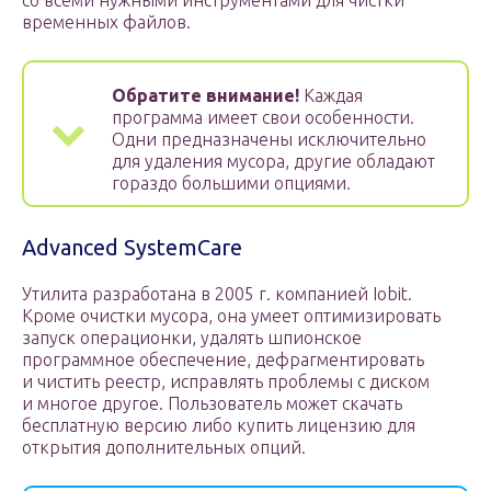
со всеми нужными инструментами для чистки
временных файлов.
Обратите внимание!
Каждая
программа имеет свои особенности.
Одни предназначены исключительно
для удаления мусора, другие обладают
гораздо большими опциями.
Advanced SystemCare
Утилита разработана в 2005 г. компанией Iobit.
Кроме очистки мусора, она умеет оптимизировать
запуск операционки, удалять шпионское
программное обеспечение, дефрагментировать
и чистить реестр, исправлять проблемы с диском
и многое другое. Пользователь может скачать
бесплатную версию либо купить лицензию для
открытия дополнительных опций.