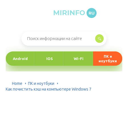
MIRINFO
RU
Онлайн-журнал про информационные технологии
ПК и
Android
IOS
Wi-Fi
ноутбуки
Home
ПК и ноутбуки
Как почистить кэш на компьютере Windows 7