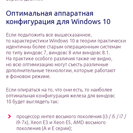
Оптимальная аппаратная
конфигурация для Windows 10
Если подытожить все вышесказанное,
то характеристики Windows 10 в теории практически
идентичны более старым операционным системам
по типу виндовс 7, виндовс 8 или виндовс 8.1.
На практике особого различия также не видно,
но всю оптимизацию могут съесть различные
дополнительные технологии, которые работают
в фоновом режиме.
Если опираться на то, что они есть, то наиболее
оптимальная конфигурация железа для виндовс
10 будет выглядеть так:
процессор интел восьмого поколения (i3 / i5 / i7 /
i9-7x), Xeon E3 и Xeon E5, AMD восьмого
поколения (A и Е серии);