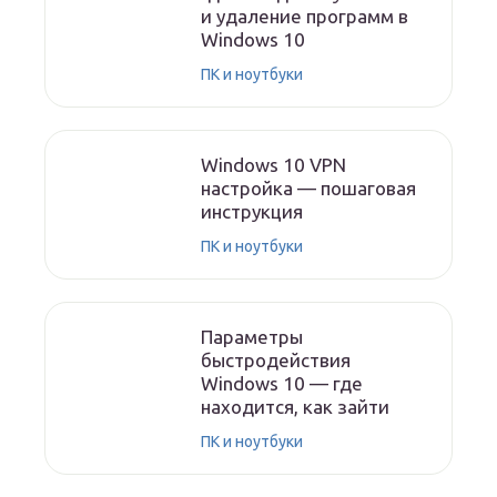
и удаление программ в
Windows 10
ПК и ноутбуки
Windows 10 VPN
настройка — пошаговая
инструкция
ПК и ноутбуки
Параметры
быстродействия
Windows 10 — где
находится, как зайти
ПК и ноутбуки