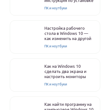
инструкция по установке
ПК и ноутбуки
Настройка рабочего
стола в Windows 10 —
как изменить на другой
ПК и ноутбуки
Как на Windows 10
сделать два экрана и
настроить мониторы
ПК и ноутбуки
Как найти программу на
компьютере Windows 10