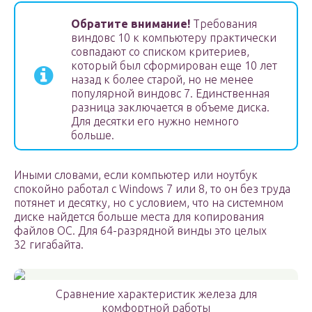
Обратите внимание!
Требования
виндовс 10 к компьютеру практически
совпадают со списком критериев,
который был сформирован еще 10 лет
назад к более старой, но не менее
популярной виндовс 7. Единственная
разница заключается в объеме диска.
Для десятки его нужно немного
больше.
Иными словами, если компьютер или ноутбук
спокойно работал с Windows 7 или 8, то он без труда
потянет и десятку, но с условием, что на системном
диске найдется больше места для копирования
файлов ОС. Для 64-разрядной винды это целых
32 гигабайта.
Сравнение характеристик железа для
комфортной работы