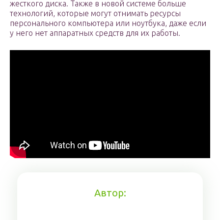
жесткого диска. Также в новой системе больше
технологий, которые могут отнимать ресурсы
персонального компьютера или ноутбука, даже если
у него нет аппаратных средств для их работы.
Автор: