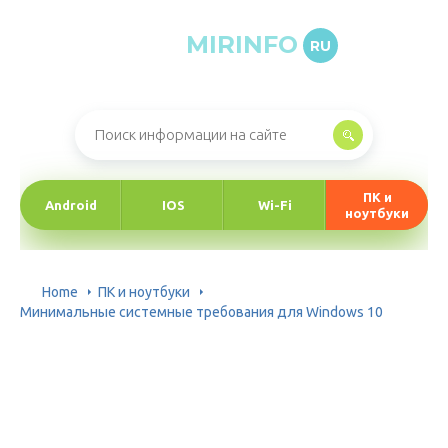
MIRINFO
RU
Онлайн-журнал про информационные технологии
ПК и
Android
IOS
Wi-Fi
ноутбуки
Home
ПК и ноутбуки
Минимальные системные требования для Windows 10