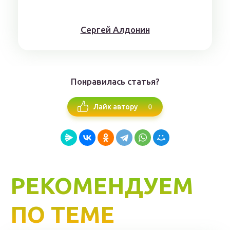
Сергей Алдонин
Понравилась статья?
0
Лайк автору
РЕКОМЕНДУЕМ
ПО ТЕМЕ