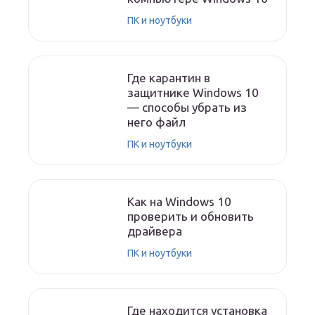
ПК и ноутбуки
Где карантин в
защитнике Windows 10
— способы убрать из
него файл
ПК и ноутбуки
Как на Windows 10
проверить и обновить
драйвера
ПК и ноутбуки
Где находится установка