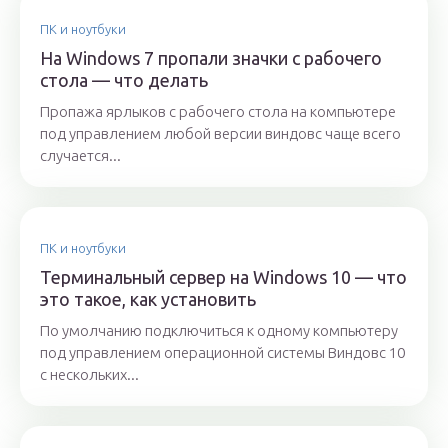
ПК и ноутбуки
На Windows 7 пропали значки с рабочего
стола — что делать
Пропажа ярлыков с рабочего стола на компьютере
под управлением любой версии виндовс чаще всего
случается...
ПК и ноутбуки
Терминальный сервер на Windows 10 — что
это такое, как установить
По умолчанию подключиться к одному компьютеру
под управлением операционной системы Виндовс 10
с нескольких...