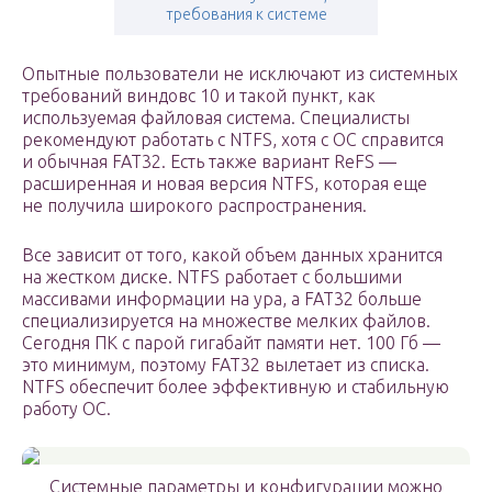
требования к системе
Опытные пользователи не исключают из системных
требований виндовс 10 и такой пункт, как
используемая файловая система. Специалисты
рекомендуют работать с NTFS, хотя с ОС справится
и обычная FAT32. Есть также вариант ReFS —
расширенная и новая версия NTFS, которая еще
не получила широкого распространения.
Все зависит от того, какой объем данных хранится
на жестком диске. NTFS работает с большими
массивами информации на ура, а FAT32 больше
специализируется на множестве мелких файлов.
Сегодня ПК с парой гигабайт памяти нет. 100 Гб —
это минимум, поэтому FAT32 вылетает из списка.
NTFS обеспечит более эффективную и стабильную
работу ОС.
Системные параметры и конфигурации можно