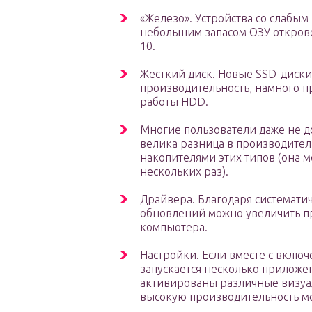
«Железо». Устройства со слабым
небольшим запасом ОЗУ откров
10.
Жесткий диск. Новые SSD-диск
производительность, намного 
работы HDD.
Многие пользователи даже не д
велика разница в производител
накопителями этих типов (она м
нескольких раз).
Драйвера. Благодаря системати
обновлений можно увеличить п
компьютера.
Настройки. Если вместе с включ
запускается несколько приложен
активированы различные визуа
высокую производительность мо