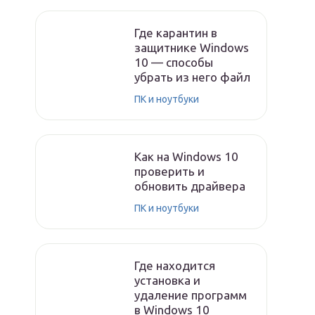
Где карантин в
защитнике Windows
10 — способы
убрать из него файл
ПК и ноутбуки
Как на Windows 10
проверить и
обновить драйвера
ПК и ноутбуки
Где находится
установка и
удаление программ
в Windows 10