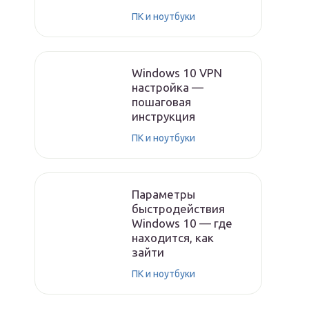
ПК и ноутбуки
Windows 10 VPN
настройка —
пошаговая
инструкция
ПК и ноутбуки
Параметры
быстродействия
Windows 10 — где
находится, как
зайти
ПК и ноутбуки