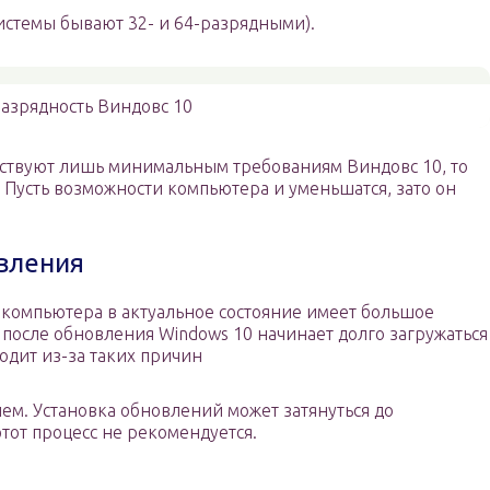
системы бывают 32- и 64-разрядными).
азрядность Виндовс 10
тствуют лишь минимальным требованиям Виндовс 10, то
. Пусть возможности компьютера и уменьшатся, зато он
вления
компьютера в актуальное состояние имеет большое
о после обновления Windows 10 начинает долго загружаться
одит из-за таких причин
ем. Установка обновлений может затянуться до
этот процесс не рекомендуется.