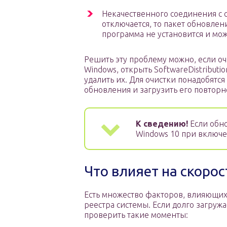
Некачественного соединения с 
отключается, то пакет обновлени
программа не установится и мож
Решить эту проблему можно, если оч
Windows, открыть SoftwareDistributi
удалить их. Для очистки понадобятс
обновления и загрузить его повторн
К сведению!
Если обно
Windows 10 при включе
Что влияет на скорос
Есть множество факторов, влияющих 
реестра системы. Если долго загружа
проверить такие моменты: