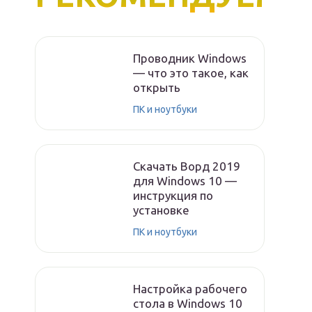
Проводник Windows
— что это такое, как
открыть
ПК и ноутбуки
Скачать Ворд 2019
для Windows 10 —
инструкция по
установке
ПК и ноутбуки
Настройка рабочего
стола в Windows 10