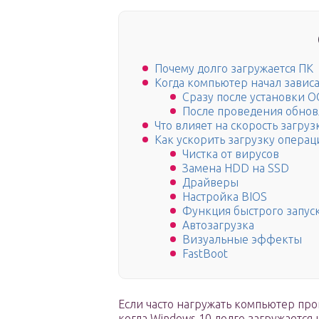
Почему долго загружается ПК
Когда компьютер начал зависа
Сразу после установки О
После проведения обно
Что влияет на скорость загру
Как ускорить загрузку опера
Чистка от вирусов
Замена HDD на SSD
Драйверы
Настройка BIOS
Функция быстрого запус
Автозагрузка
Визуальные эффекты
FastBoot
Если часто нагружать компьютер про
когда Windows 10 долго загружаетс