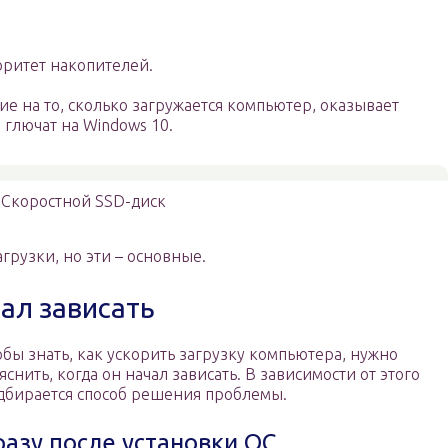
ритет накопителей.
 на то, сколько загружается компьютер, оказывает
 глючат на Windows 10.
Скоростной SSD-диск
грузки, но эти – основные.
ал зависать
обы знать, как ускорить загрузку компьютера, нужно
яснить, когда он начал зависать. В зависимости от этого
дбирается способ решения проблемы.
разу после установки ОС