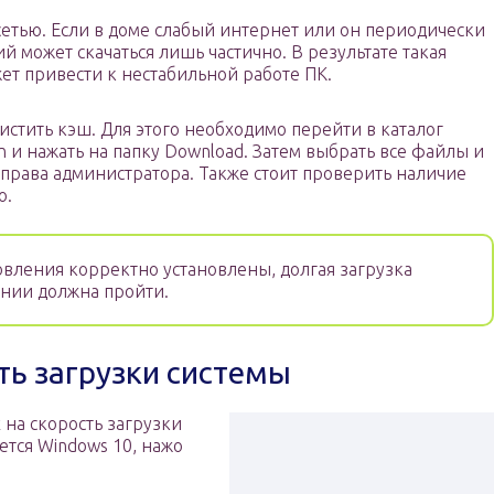
сетью. Если в доме слабый интернет или он периодически
й может скачаться лишь частично. В результате такая
ет привести к нестабильной работе ПК.
истить кэш. Для этого необходимо перейти в каталог
on и нажать на папку Download. Затем выбрать все файлы и
я права администратора. Также стоит проверить наличие
о.
вления корректно установлены, долгая загрузка
нии должна пройти.
ть загрузки системы
на скорость загрузки
ется Windows 10, нажо