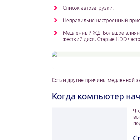
Список автозагрузки.
Неправильно настроенный прио
Медленный ЖД. Большое влияние
жесткий диск. Старые HDD часто
Есть и другие причины медленной за
Когда компьютер нач
Чт
вы
по
С