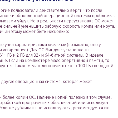
огие пользователи действительно верят, что после
тановки обновленной операционной системы проблемы с
рмозами уйдут. Но в реальности переустановка ОС может
е сильней уменьшить рабочую скорость компа или ноута.
ичин этому может быть несколько:
е учел характеристики «железа» (возможно, оно у
 устаревшее). Для ОС Виндовс установлены
1 ГБ и 2 ГБ для 32- и 64-битной системы. В идеале
ьше. Если на компьютере мало оперативной памяти, то
дуется. Также желательно иметь около 100 ГБ свободной
 другая операционная система, которая может
 более копии ОС. Наличие копий полезно в том случае,
азработкой программных обеспечений или использует
Если же дубликаты не используются, рекомендуется их