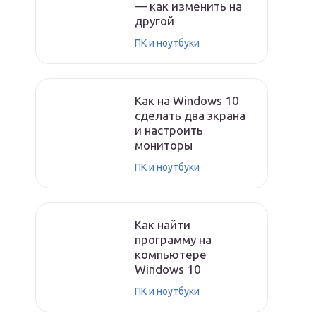
— как изменить на
другой
ПК и ноутбуки
Как на Windows 10
сделать два экрана
и настроить
мониторы
ПК и ноутбуки
Как найти
программу на
компьютере
Windows 10
ПК и ноутбуки