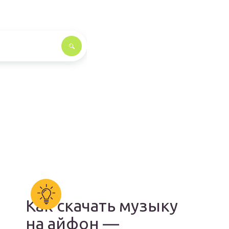
Как скачать музыку
на айфон —