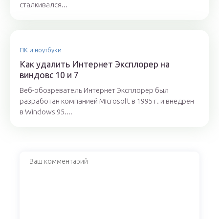
сталкивался...
ПК и ноутбуки
Как удалить Интернет Эксплорер на
виндовс 10 и 7
Веб-обозреватель Интернет Эксплорер был
разработан компанией Microsoft в 1995 г. и внедрен
в Windows 95....