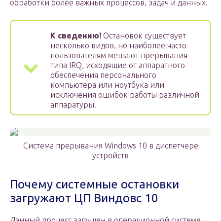
обработки более важных процессов, задач и данных.
К сведению!
Остановок существует
несколько видов, но наиболее часто
пользователям мешают прерывания
типа IRQ, исходящие от аппаратного
обеспечения персонального
компьютера или ноутбука или
исключения ошибок работы различной
аппаратуры.
Система прерывания Windows 10 в диспетчере
устройств
Почему системные остановки
загружают ЦП Виндовс 10
Данный процесс запущен в операционной системе