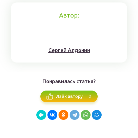
Автор:
Сергей Алдонин
Понравилась статья?
2
Лайк автору