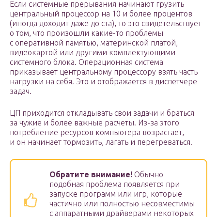
Если системные прерывания начинают грузить
центральный процессор на 10 и более процентов
(иногда доходит даже до ста), то это свидетельствует
о том, что произошли какие-то проблемы
с оперативной памятью, материнской платой,
видеокартой или другими комплектующими
системного блока. Операционная система
приказывает центральному процессору взять часть
нагрузки на себя. Это и отображается в диспетчере
задач.
ЦП приходится откладывать свои задачи и браться
за чужие и более важные расчеты. Из-за этого
потребление ресурсов компьютера возрастает,
и он начинает тормозить, лагать и перегреваться.
Обратите внимание!
Обычно
подобная проблема появляется при
запуске программ или игр, которые
частично или полностью несовместимы
с аппаратными драйверами некоторых