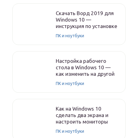
Скачать Ворд 2019 для
Windows 10 —
инструкция по установке
ПК и ноутбуки
Настройка рабочего
стола в Windows 10 —
как изменить на другой
ПК и ноутбуки
Как на Windows 10
сделать два экрана и
настроить мониторы
ПК и ноутбуки