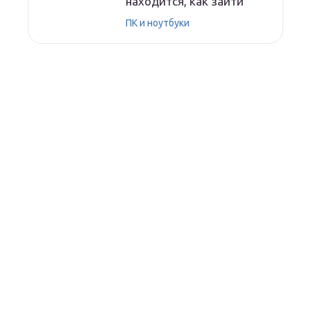
находится, как зайти
ПК и ноутбуки