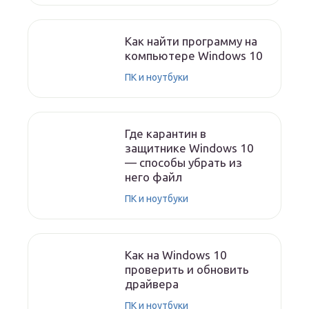
Как найти программу на
компьютере Windows 10
ПК и ноутбуки
Где карантин в
защитнике Windows 10
— способы убрать из
него файл
ПК и ноутбуки
Как на Windows 10
проверить и обновить
драйвера
ПК и ноутбуки