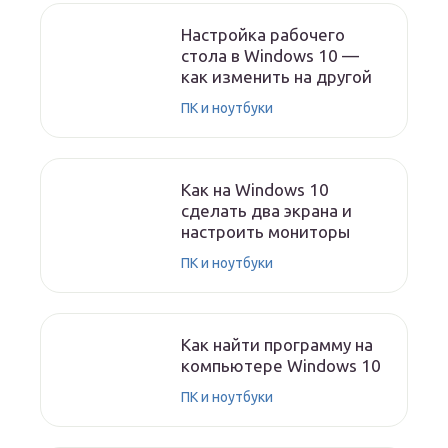
Настройка рабочего
стола в Windows 10 —
как изменить на другой
ПК и ноутбуки
Как на Windows 10
сделать два экрана и
настроить мониторы
ПК и ноутбуки
Как найти программу на
компьютере Windows 10
ПК и ноутбуки