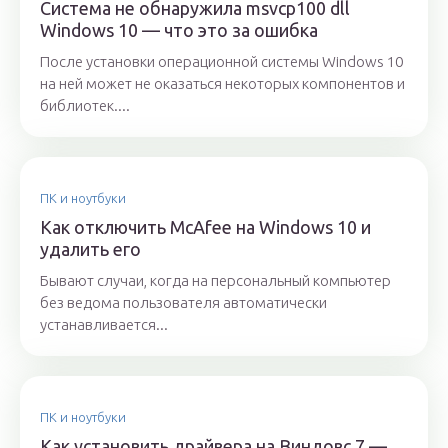
Система не обнаружила msvcp100 dll
Windows 10 — что это за ошибка
После установки операционной системы Windows 10
на ней может не оказаться некоторых компонентов и
библиотек....
ПК и ноутбуки
Как отключить McAfee на Windows 10 и
удалить его
Бывают случаи, когда на персональный компьютер
без ведома пользователя автоматически
устанавливается...
ПК и ноутбуки
Как установить драйвера на Виндовс 7 —