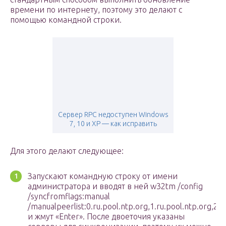
времени по интернету, поэтому это делают с
помощью командной строки.
Сервер RPC недоступен Windows
7, 10 и XP — как исправить
Для этого делают следующее:
Запускают командную строку от имени
администратора и вводят в ней w32tm /config
/syncfromflags:manual
/manualpeerlist:0.ru.pool.ntp.org,1.ru.pool.ntp.org,2.r
и жмут «Enter». После двоеточия указаны