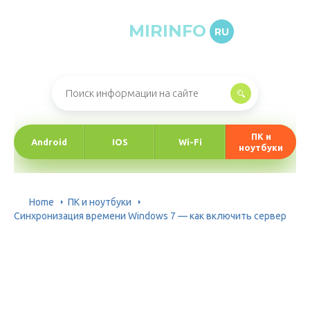
MIRINFO
RU
Онлайн-журнал про информационные технологии
ПК и
Android
IOS
Wi-Fi
ноутбуки
Home
ПК и ноутбуки
Синхронизация времени Windows 7 — как включить сервер