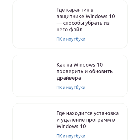
Где карантин в
защитнике Windows 10
— способы убрать из
него файл
ПК и ноутбуки
Как на Windows 10
проверить и обновить
драйвера
ПК и ноутбуки
Где находится установка
и удаление программ в
Windows 10
ПК и ноутбуки