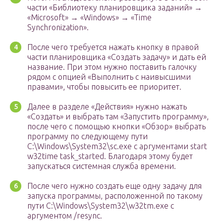
части «Библиотеку планировщика заданий» →
«Microsoft» → «Windows» → «Time
Synchronization».
После чего требуется нажать кнопку в правой
части планировщика «Создать задачу» и дать ей
название. При этом нужно поставить галочку
рядом с опцией «Выполнить с наивысшими
правами», чтобы повысить ее приоритет.
Далее в разделе «Действия» нужно нажать
«Создать» и выбрать там «Запустить программу»,
после чего с помощью кнопки «Обзор» выбрать
программу по следующему пути
C:\Windows\System32\sc.exe с аргументами start
w32time task_started. Благодаря этому будет
запускаться системная служба времени.
После чего нужно создать еще одну задачу для
запуска программы, расположенной по такому
пути C:\Windows\System32\w32tm.exe с
аргументом /resync.