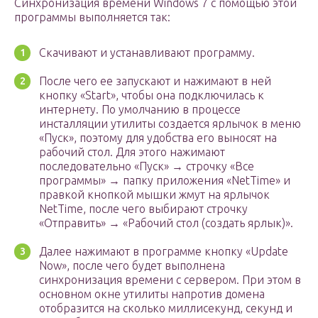
Синхронизация времени Windows 7 с помощью этой
программы выполняется так:
Скачивают и устанавливают программу.
После чего ее запускают и нажимают в ней
кнопку «Start», чтобы она подключилась к
интернету. По умолчанию в процессе
инсталляции утилиты создается ярлычок в меню
«Пуск», поэтому для удобства его выносят на
рабочий стол. Для этого нажимают
последовательно «Пуск» → строчку «Все
программы» → папку приложения «NetTime» и
правкой кнопкой мышки жмут на ярлычок
NetTime, после чего выбирают строчку
«Отправить» → «Рабочий стол (создать ярлык)».
Далее нажимают в программе кнопку «Update
Now», после чего будет выполнена
синхронизация времени с сервером. При этом в
основном окне утилиты напротив домена
отобразится на сколько миллисекунд, секунд и