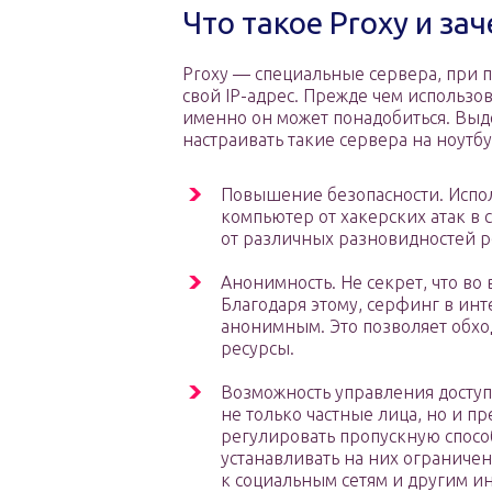
Что такое Proxy и за
Proxy — специальные сервера, при 
свой IP-адрес. Прежде чем использов
именно он может понадобиться. Выд
настраивать такие сервера на ноутб
Повышение безопасности. Испо
компьютер от хакерских атак в 
от различных разновидностей р
Анонимность. Не секрет, что во 
Благодаря этому, серфинг в ин
анонимным. Это позволяет обх
ресурсы.
Возможность управления доступ
не только частные лица, но и п
регулировать пропускную способ
устанавливать на них ограниче
к социальным сетям и другим ин