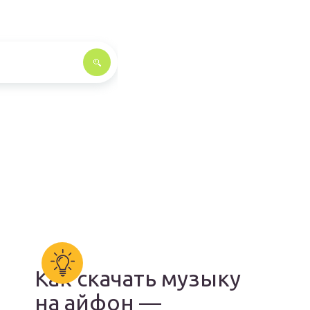
Как скачать музыку
на айфон —