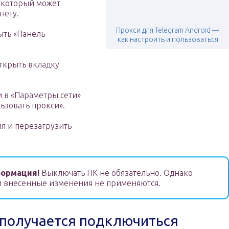
, который может
нету.
Прокси для Telegram Android —
ыть «Панель
как настроить и пользоваться
открыть вкладку
 в «Параметры сети»
ьзовать прокси».
я и перезагрузить
ормация!
Выключать ПК не обязательно. Однако
и внесенные изменения не применяются.
е получается подключиться