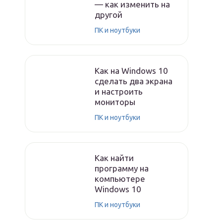
— как изменить на
другой
ПК и ноутбуки
Как на Windows 10
сделать два экрана
и настроить
мониторы
ПК и ноутбуки
Как найти
программу на
компьютере
Windows 10
ПК и ноутбуки