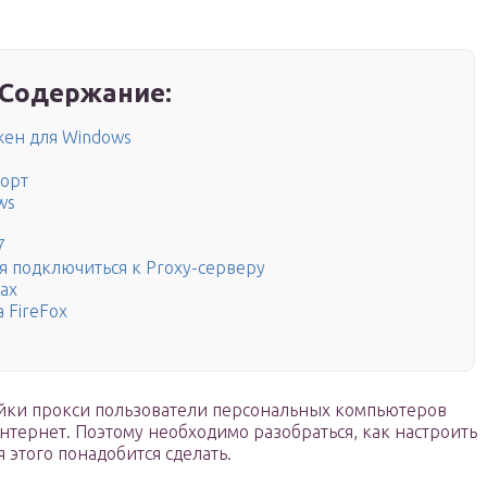
Содержание:
ужен для Windows
порт
ws
7
ся подключиться к Proxy-серверу
ах
a FireFox
ойки прокси пользователи персональных компьютеров
нтернет. Поэтому необходимо разобраться, как настроить
я этого понадобится сделать.