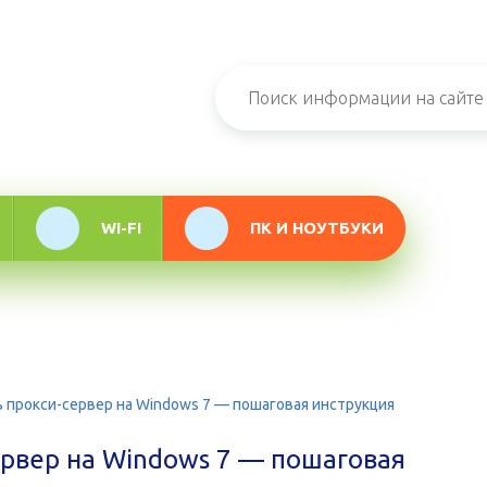
н-журнал про
мационные
логии
WI-FI
ПК И НОУТБУКИ
ь прокси-сервер на Windows 7 — пошаговая инструкция
ервер на Windows 7 — пошаговая