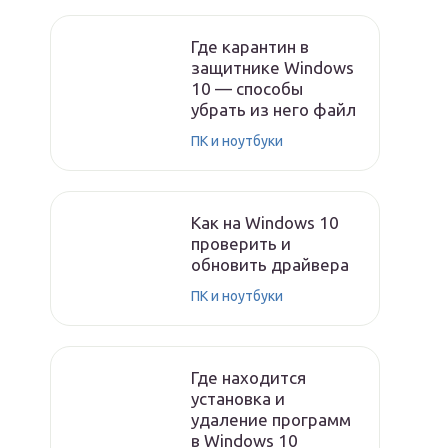
Где карантин в
защитнике Windows
10 — способы
убрать из него файл
ПК и ноутбуки
Как на Windows 10
проверить и
обновить драйвера
ПК и ноутбуки
Где находится
установка и
удаление программ
в Windows 10