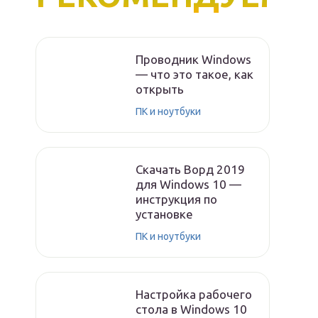
Проводник Windows
— что это такое, как
открыть
ПК и ноутбуки
Скачать Ворд 2019
для Windows 10 —
инструкция по
установке
ПК и ноутбуки
Настройка рабочего
стола в Windows 10