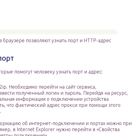
 браузере позволяют узнать порт и HTTP-адрес
порт
торые помогут человеку узнать порт и адрес:
ip. Необходимо перейти на сайт сервиса,
 ввести полученный логин и пароль. Перейдя на ресурс,
тальная информация о подключении устройства
ить, что фактический адрес прокси при помощи этого
.
формацию об интернет-подключении и портах можно при
ер, в Internet Explorer нужно перейти в «Свойства
метры подключения».