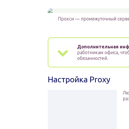
Прокси — промежуточный серве
Дополнительная инф
работникам офиса, что
обязанностей.
Настройка Proxy
Лю
ра