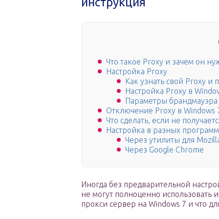
инструкция
Что такое Proxy и зачем он н
Настройка Proxy
Как узнать свой Proxy и 
Настройка Proxy в Windo
Параметры брандмауэра
Отключение Proxy в Windows 
Что сделать, если не получает
Настройка в разных программ
Через утилиты для Mozill
Через Google Chrome
Иногда без предварительной настр
не могут полноценно использовать и
прокси сервер на Windows 7 и что дл