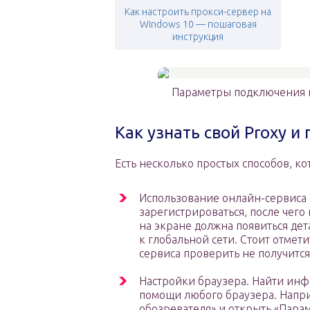
Как настроить прокси-сервер на
Windows 10 — пошаговая
инструкция
Параметры подключения в
Как узнать свой Proxy и 
Есть несколько простых способов, ко
Использование онлайн-сервиса 2
зарегистрироваться, после чего
на экране должна появиться де
к глобальной сети. Стоит отмет
сервиса проверить не получится
Настройки браузера. Найти ин
помощи любого браузера. Наприм
обозревателя» и открыть «Пара