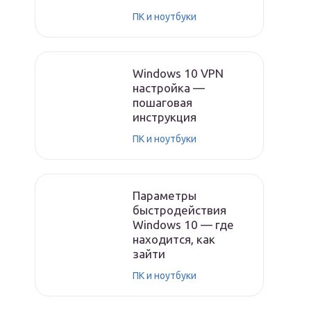
ПК и ноутбуки
Windows 10 VPN
настройка —
пошаговая
инструкция
ПК и ноутбуки
Параметры
быстродействия
Windows 10 — где
находится, как
зайти
ПК и ноутбуки