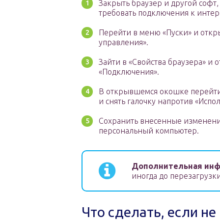
Закрыть браузер и другой софт
требовать подключения к интер
Перейти в меню «Пуски» и откр
управления».
Зайти в «Свойства браузера» и 
«Подключения».
В открывшемся окошке перейти
и снять галочку напротив «Испол
Сохранить внесенные изменени
персональный компьютер.
Дополнительная инф
иногда до перезагрузк
Что сделать, если н