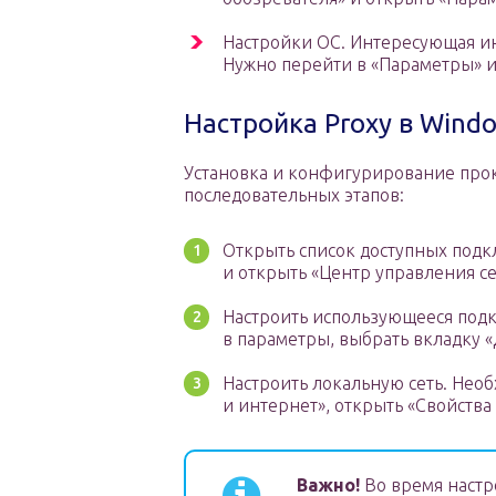
Настройки ОС. Интересующая ин
Нужно перейти в «Параметры» и 
Настройка Proxy в Wind
Установка и конфигурирование прок
последовательных этапов:
Открыть список доступных подк
и открыть «Центр управления се
Настроить использующееся подк
в параметры, выбрать вкладку «
Настроить локальную сеть. Необ
и интернет», открыть «Свойства
Важно!
Во время настр