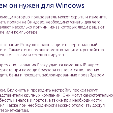
чем он нужен для Windows
помощи которых пользователь может скрыть и изменить
ать прокси на Виндовс, необходимо узнать, для чего
еляют несколько причин, из-за которых люди решают
уке или компьютере:
льзование Proxy позволит защитить персональный
сети. Также с его помощью можно защитить устройство
екламы, спама и сетевых вирусов.
время пользования Proxy удается поменять IP-адрес.
тернете при помощи браузера становится полностью
одить баны и посещать заблокированные провайдером
ом. Включить и проводить настройку прокси могут
редставители крупных компаний. Они могут самостоятельно
ность каналов и портов, а также при необходимости
ния. Также при необходимости можно отключать доступ
тернет-сайтам.