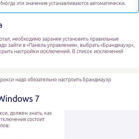
Иногда эти значения устанавливаются автоматически.
а
ботал, необходимо заранее установить правильные
адо зайти в «Панель управления», выбрать «Брандмауэр»,
крыть настройки исключений. В список исключений
рокси надо обязательно настроить брандмауэр
Windows 7
си, должен знать, как
отключения состоит
пов: