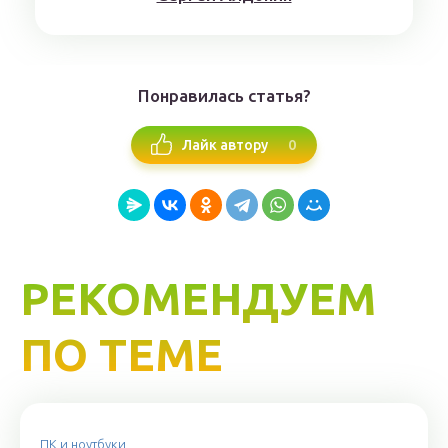
Понравилась статья?
0
Лайк автору
РЕКОМЕНДУЕМ
ПО ТЕМЕ
ПК и ноутбуки