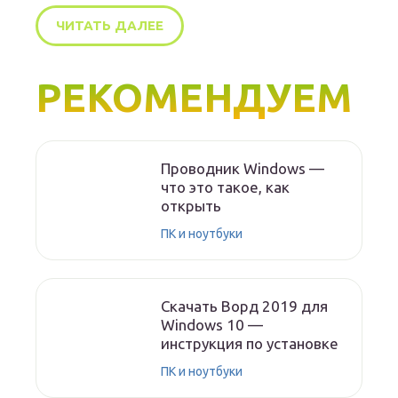
ЧИТАТЬ ДАЛЕЕ
РЕКОМЕНДУЕМ
Проводник Windows —
что это такое, как
открыть
ПК и ноутбуки
Скачать Ворд 2019 для
Windows 10 —
инструкция по установке
ПК и ноутбуки