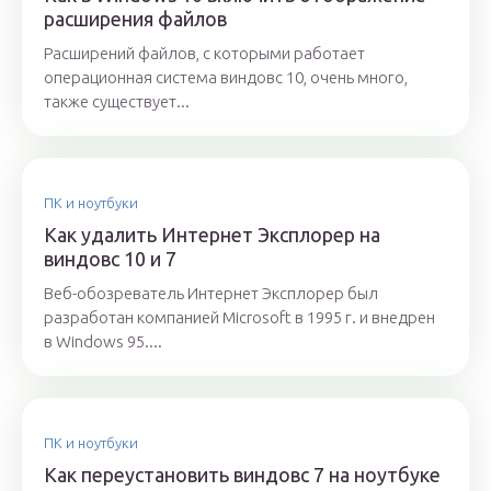
расширения файлов
Расширений файлов, с которыми работает
операционная система виндовс 10, очень много,
также существует...
ПК и ноутбуки
Как удалить Интернет Эксплорер на
виндовс 10 и 7
Веб-обозреватель Интернет Эксплорер был
разработан компанией Microsoft в 1995 г. и внедрен
в Windows 95....
ПК и ноутбуки
Как переустановить виндовс 7 на ноутбуке