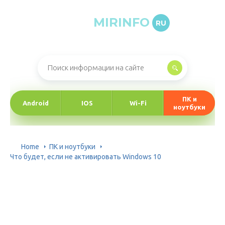
MIRINFO
RU
Онлайн-журнал про информационные технологии
ПК и
Android
IOS
Wi-Fi
ноутбуки
Home
ПК и ноутбуки
Что будет, если не активировать Windows 10