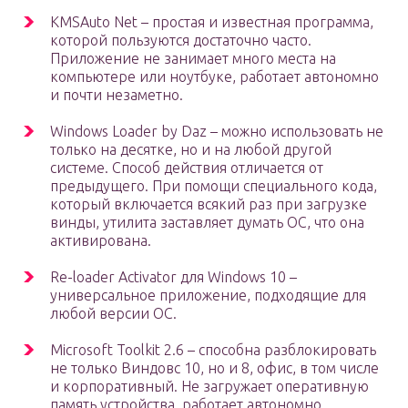
KMSAuto Net – простая и известная программа,
которой пользуются достаточно часто.
Приложение не занимает много места на
компьютере или ноутбуке, работает автономно
и почти незаметно.
Windows Loader by Daz – можно использовать не
только на десятке, но и на любой другой
системе. Способ действия отличается от
предыдущего. При помощи специального кода,
который включается всякий раз при загрузке
винды, утилита заставляет думать ОС, что она
активирована.
Re-loader Activator для Windows 10 –
универсальное приложение, подходящие для
любой версии ОС.
Microsoft Toolkit 2.6 – способна разблокировать
не только Виндовс 10, но и 8, офис, в том числе
и корпоративный. Не загружает оперативную
память устройства, работает автономно.