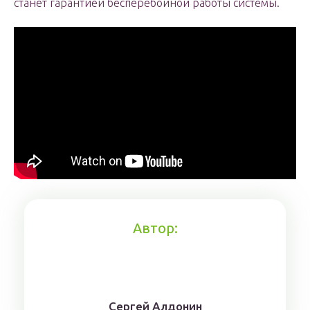
станет гарантией бесперебойной работы системы.
Автор:
Сергей Алдонин