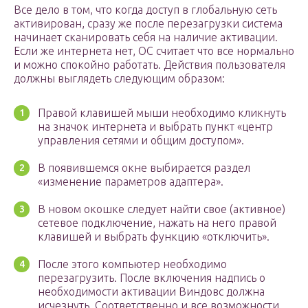
Все дело в том, что когда доступ в глобальную сеть
активирован, сразу же после перезагрузки система
начинает сканировать себя на наличие активации.
Если же интернета нет, ОС считает что все нормально
и можно спокойно работать. Действия пользователя
должны выглядеть следующим образом:
Правой клавишей мыши необходимо кликнуть
на значок интернета и выбрать пункт «центр
управления сетями и общим доступом».
В появившемся окне выбирается раздел
«изменение параметров адаптера».
В новом окошке следует найти свое (активное)
сетевое подключение, нажать на него правой
клавишей и выбрать функцию «отключить».
После этого компьютер необходимо
перезагрузить. После включения надпись о
необходимости активации Виндовс должна
исчезнуть. Соответственно и все возможности