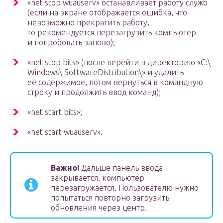
«net stop wuauserv» останавливает работу служб
(если на экране отображается ошибка, что
невозможно прекратить работу,
то рекомендуется перезагрузить компьютер
и попробовать заново);
«net stop bits» (после перейти в директорию «C:\
Windows\ SoftwareDistribution\» и удалить
ее содержимое, потом вернуться в командную
строку и продолжить ввод команд);
«net start bits»;
«net start wuauserv».
Важно!
Дальше панель ввода
закрывается, компьютер
перезагружается. Пользователю нужно
попытаться повторно загрузить
обновления через центр.