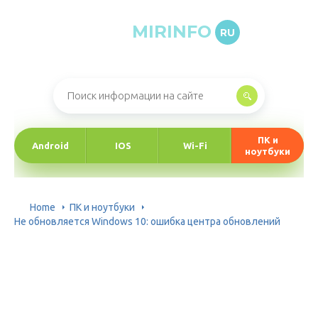
MIRINFO
RU
Онлайн-журнал про информационные технологии
ПК и
Android
IOS
Wi-Fi
ноутбуки
Home
ПК и ноутбуки
Не обновляется Windows 10: ошибка центра обновлений