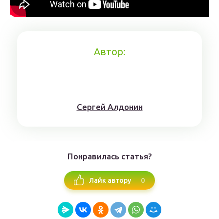
Автор:
Сергей Алдонин
Понравилась статья?
0
Лайк автору