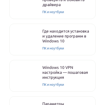
драйвера
ПК и ноутбуки
Где находится установка
и удаление программ в
Windows 10
ПК и ноутбуки
Windows 10 VPN
настройка — пошаговая
инструкция
ПК и ноутбуки
Параметры