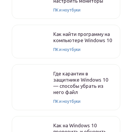
настроить мониторы
ПК и ноутбуки
Как найти программу на
компьютере Windows 10
ПК и ноутбуки
Где карантин в
защитнике Windows 10
— способы убрать из
него файл
ПК и ноутбуки
Как на Windows 10
проверить и обновить