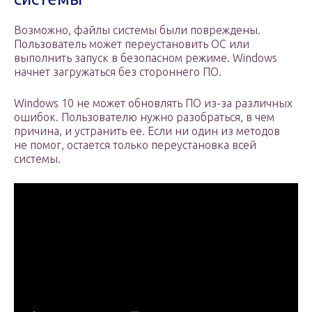
Возможно, файлы системы были повреждены.
Пользователь может переустановить ОС или
выполнить запуск в безопасном режиме. Windows
начнет загружаться без стороннего ПО.
Windows 10 не может обновлять ПО из-за различных
ошибок. Пользователю нужно разобраться, в чем
причина, и устранить ее. Если ни один из методов
не помог, остается только переустановка всей
системы.