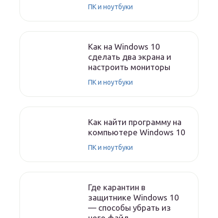
ПК и ноутбуки
Как на Windows 10
сделать два экрана и
настроить мониторы
ПК и ноутбуки
Как найти программу на
компьютере Windows 10
ПК и ноутбуки
Где карантин в
защитнике Windows 10
— способы убрать из
него файл