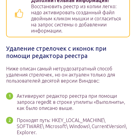
Дополнительная информация!
Восстановить реестр из копии легко:
надо активировать созданный файл
двойным кликом мышки и согласиться
на запрос системы о добавлении
информации.
Удаление стрелочек с иконок при
помощи редактора реестра
Ниже описан самый нетрудозатратный способ
удаления стрелочек, но он актуален только для
пользователей десятой версии Виндовс:
Активируют редактор реестра при помощи
запроса regedit в строке утилиты «Выполнить»,
как было описано выше.
Проходят путь: HKEY_LOCAL_MACHINE\
SOFTWARE\ Microsoft\ Windows\ CurrentVersion\
Explorer.