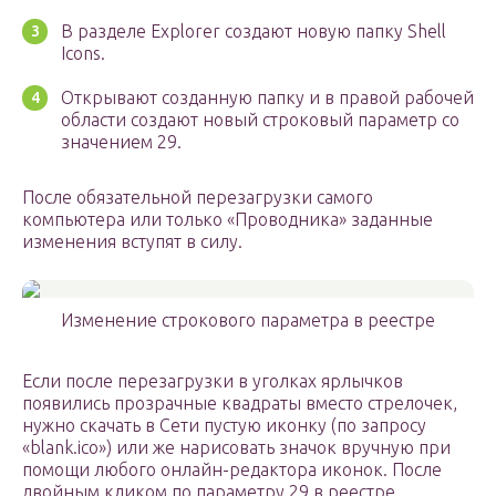
В разделе Explorer создают новую папку Shell
Icons.
Открывают созданную папку и в правой рабочей
области создают новый строковый параметр со
значением 29.
После обязательной перезагрузки самого
компьютера или только «Проводника» заданные
изменения вступят в силу.
Изменение строкового параметра в реестре
Если после перезагрузки в уголках ярлычков
появились прозрачные квадраты вместо стрелочек,
нужно скачать в Сети пустую иконку (по запросу
«blank.ico») или же нарисовать значок вручную при
помощи любого онлайн-редактора иконок. После
двойным кликом по параметру 29 в реестре