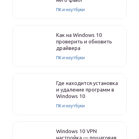
ПК и ноутбуки
Как на Windows 10
проверить и обновить
драйвера
ПК и ноутбуки
Где находится установка
и удаление программ в
Windows 10
ПК и ноутбуки
Windows 10 VPN
настройка — пошаговая