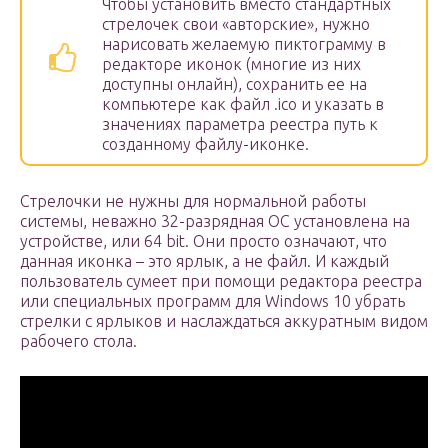
Чтобы установить вместо стандартных
стрелочек свои «авторские», нужно
нарисовать желаемую пиктограмму в
редакторе иконок (многие из них
доступны онлайн), сохранить ее на
компьютере как файл .ico и указать в
значениях параметра реестра путь к
созданному файлу-иконке.
Стрелочки не нужны для нормальной работы
системы, неважно 32-разрядная ОС установлена на
устройстве, или 64 bit. Они просто означают, что
данная иконка – это ярлык, а не файл. И каждый
пользователь сумеет при помощи редактора реестра
или специальных программ для Windows 10 убрать
стрелки с ярлыков и наслаждаться аккуратным видом
рабочего стола.