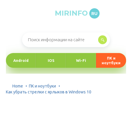
MIRINFO
RU
Онлайн-журнал про информационные технологии
ПК и
Android
IOS
Wi-Fi
ноутбуки
Home
ПК и ноутбуки
Как убрать стрелки с ярлыков в Windows 10