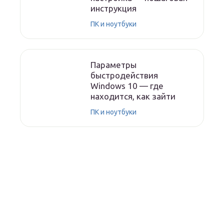
инструкция
ПК и ноутбуки
Параметры
быстродействия
Windows 10 — где
находится, как зайти
ПК и ноутбуки