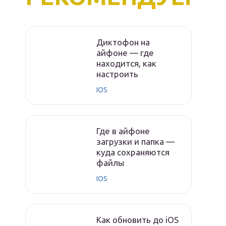
Диктофон на
айфоне — где
находится, как
настроить
IOS
Где в айфоне
загрузки и папка —
куда сохраняются
файлы
IOS
Как обновить до iOS