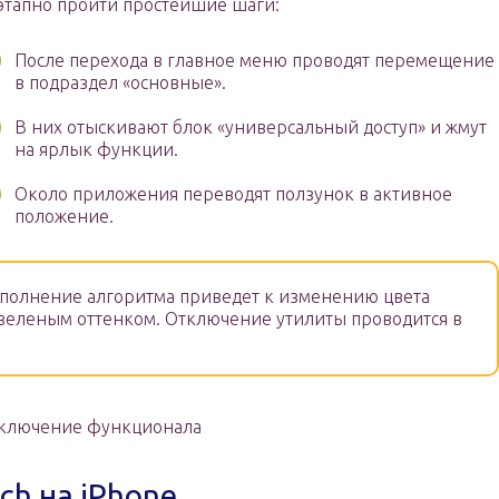
этапно пройти простейшие шаги:
После перехода в главное меню проводят перемещение
в подраздел «основные».
В них отыскивают блок «универсальный доступ» и жмут
на ярлык функции.
Около приложения переводят ползунок в активное
положение.
олнение алгоритма приведет к изменению цвета
я зеленым оттенком. Отключение утилиты проводится в
ключение функционала
ch на iPhone