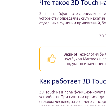
Что такое 3D Touch н
3д Тач на айфон – это специальная т
устройству определять силу нажатия
отдельные функции приложений, без
3D 
Важно!
Технология был
ноутбуков Macbook и по
продумано изменение 
Как работает 3D Touc
3D Touch на iPhone функционирует з
устройства. При нажатии происходи
стеклом дисплея, за счет чего сенсо