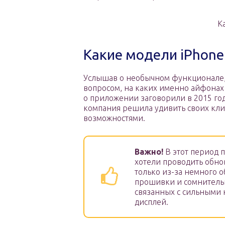
К
Какие модели iPhon
Услышав о необычном функционале,
вопросом, на каких именно айфонах 
о приложении заговорили в 2015 год
компания решила удивить своих кл
возможностями.
Важно!
В этот период 
хотели проводить обн
только из-за немного 
прошивки и сомнитель
связанных с сильными 
дисплей.