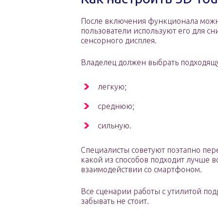
После включения функционала можн
пользователи используют его для с
сенсорного дисплея.
Владелец должен выбрать подходящу
легкую;
среднюю;
сильную.
Специалисты советуют поэтапно пере
какой из способов подходит лучше в
взаимодействии со смартфоном.
Все сценарии работы с утилитой под
забывать не стоит.