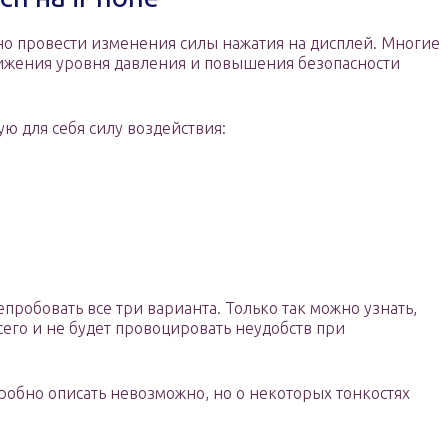
о провести изменения силы нажатия на дисплей. Многие
нижения уровня давления и повышения безопасности
ю для себя силу воздействия:
пробовать все три варианта. Только так можно узнать,
сего и не будет провоцировать неудобств при
робно описать невозможно, но о некоторых тонкостях