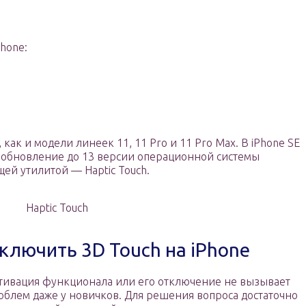
hone:
 как и модели линеек 11, 11 Pro и 11 Pro Max. В iPhone SE
о обновление до 13 версии операционной системы
ей утилитой — Haptic Touch.
Haptic Touch
ключить 3D Touch на iPhone
тивация функционала или его отключение не вызывает
облем даже у новичков. Для решения вопроса достаточно