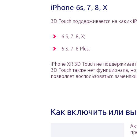
iPhone 6s, 7, 8, X
3D Touch поддерживается на каких iP
6 S, 7, 8, X;
6 S, 7, 8 Plus.
iPhone XR 3D Touch не поддерживает,
3D Touch также нет функционала, н
позволяет воспользоваться заменяющ
Как включить или вы
Ак
пр