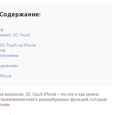
Содержание:
ne
ивают 3D Touch
3D Touch на iPhone
one
омлениями
равления»
iPhone
 вопросом, 3D Touch iPhone – что это и как можно
У приложения много разнообразных функций, которые
оном.