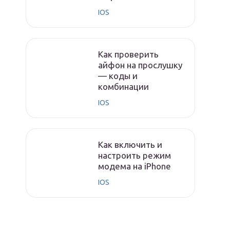
IOS
Как проверить
айфон на прослушку
— коды и
комбинации
IOS
Как включить и
настроить режим
модема на iPhone
IOS