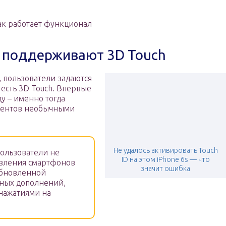
ак работает функционал
e поддерживают 3D Touch
 пользователи задаются
есть 3D Touch. Впервые
у – именно тогда
иентов необычными
Не удалось активировать Touch
пользователи не
ID на этом iPhone 6s — что
овления смартфонов
значит ошибка
обновленной
ных дополнений,
нажатиями на