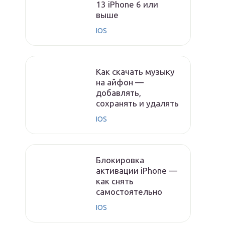
13 iPhone 6 или
выше
IOS
Как скачать музыку
на айфон —
добавлять,
сохранять и удалять
IOS
Блокировка
активации iPhone —
как снять
самостоятельно
IOS