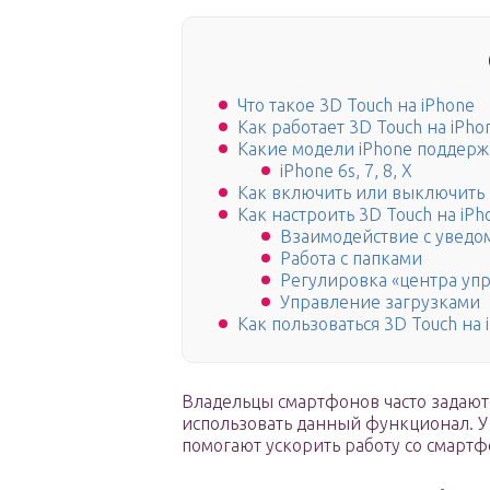
Что такое 3D Touch на iPhone
Как работает 3D Touch на iPho
Какие модели iPhone поддерж
iPhone 6s, 7, 8, X
Как включить или выключить 
Как настроить 3D Touch на iPh
Взаимодействие с увед
Работа с папками
Регулировка «центра уп
Управление загрузками
Как пользоваться 3D Touch на 
Владельцы смартфонов часто задаются
использовать данный функционал. 
помогают ускорить работу со смартф