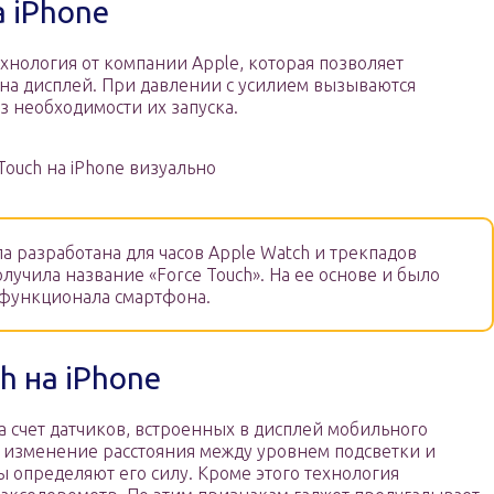
а iPhone
ехнология от компании Apple, которая позволяет
 на дисплей. При давлении с усилием вызываются
 необходимости их запуска.
Touch на iPhone визуально
а разработана для часов Apple Watch и трекпадов
лучила название «Force Touch». На ее основе и было
функционала смартфона.
h на iPhone
а счет датчиков, встроенных в дисплей мобильного
т изменение расстояния между уровнем подсветки и
ры определяют его силу. Кроме этого технология