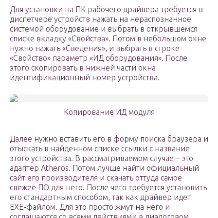
Для установки на ПК рабочего драйвера требуется в
диспетчере устройств нажать на нераспознанное
системой оборудование и выбрать в открывшемся
списке вкладку «Свойства». Потом в небольшом окне
нужно нажать «Сведения», и выбрать в строке
«Свойство» параметр «ИД оборудования». После
этого скопировать в нижней части окна
идентификационный номер устройства.
Копирование ИД модуля
Далее нужно вставить его в форму поиска браузера и
отыскать в найденном списке ссылки с название
этого устройства. В рассматриваемом случае – это
адаптер Atheros. Потом лучше найти официальный
сайт его производителя и скачать оттуда самое
свежее ПО для него. После чего требуется установить
его стандартным способом, так как драйвер идет
EXE-файлом. Для это просто жмут на него и
соглашаются со всеми действиями в диалоговом