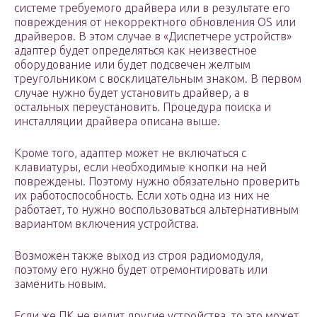
системе требуемого драйвера или в результате его
повреждения от некорректного обновления OS или
драйверов. В этом случае в «Диспетчере устройств»
адаптер будет определяться как неизвестное
оборудование или будет подсвечен желтым
треугольником с восклицательным знаком. В первом
случае нужно будет установить драйвер, а в
остальных переустановить. Процедура поиска и
инсталляции драйвера описана выше.
Кроме того, адаптер может не включаться с
клавиатуры, если необходимые кнопки на ней
повреждены. Поэтому нужно обязательно проверить
их работоспособность. Если хоть одна из них не
работает, то нужно воспользоваться альтернативным
вариантом включения устройства.
Возможен также выход из строя радиомодуля,
поэтому его нужно будет отремонтировать или
заменить новым.
Если же ПК не видит другие устройства, то это может