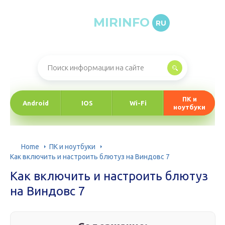
MIRINFO
RU
Онлайн-журнал про информационные технологии
ПК и
Android
IOS
Wi-Fi
ноутбуки
Home
ПК и ноутбуки
Как включить и настроить блютуз на Виндовс 7
Как включить и настроить блютуз
на Виндовс 7