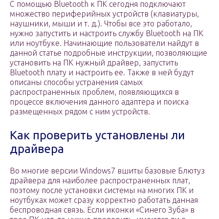
С помощью Bluetooth к ПК сегодня подключают
множество периферийных устройств (клавиатуры,
наушники, мыши и т. д.). Чтобы все это работало,
нужно запустить и настроить службу Bluetooth на ПК
или ноутбуке. Начинающие пользователи найдут в
данной статье подробные инструкции, позволяющие
установить на ПК нужный драйвер, запустить
Bluetooth плату и настроить ее. Также в ней будут
описаны способы устранения самых
распространенных проблем, появляющихся в
процессе включения данного адаптера и поиска
размещенных рядом с ним устройств.
Как проверить установлены ли
драйвера
Во многие версии Windows7 вшиты базовые Блютуз
драйвера для наиболее распространенных плат,
поэтому после установки системы на многих ПК и
ноутбуках может сразу корректно работать данная
беспроводная связь. Если иконки «Синего Зуба» в