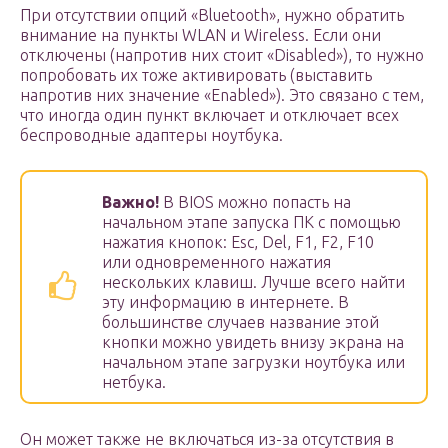
При отсутствии опций «Bluetooth», нужно обратить
внимание на пункты WLAN и Wireless. Если они
отключены (напротив них стоит «Disabled»), то нужно
попробовать их тоже активировать (выставить
напротив них значение «Enabled»). Это связано с тем,
что иногда один пункт включает и отключает всех
беспроводные адаптеры ноутбука.
Важно!
В BIOS можно попасть на
начальном этапе запуска ПК с помощью
нажатия кнопок: Esc, Del, F1, F2, F10
или одновременного нажатия
нескольких клавиш. Лучше всего найти
эту информацию в интернете. В
большинстве случаев название этой
кнопки можно увидеть внизу экрана на
начальном этапе загрузки ноутбука или
нетбука.
Он может также не включаться из-за отсутствия в