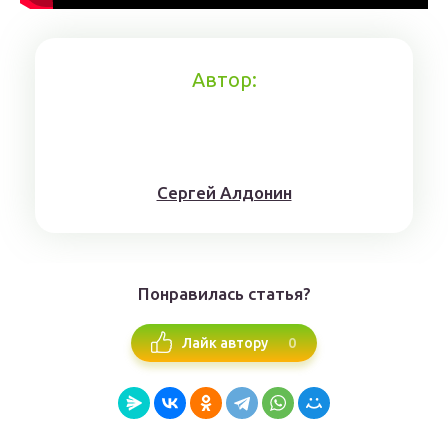
Автор:
Сергей Алдонин
Понравилась статья?
0
Лайк автору