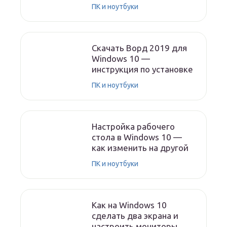
ПК и ноутбуки
Скачать Ворд 2019 для
Windows 10 —
инструкция по установке
ПК и ноутбуки
Настройка рабочего
стола в Windows 10 —
как изменить на другой
ПК и ноутбуки
Как на Windows 10
сделать два экрана и
настроить мониторы