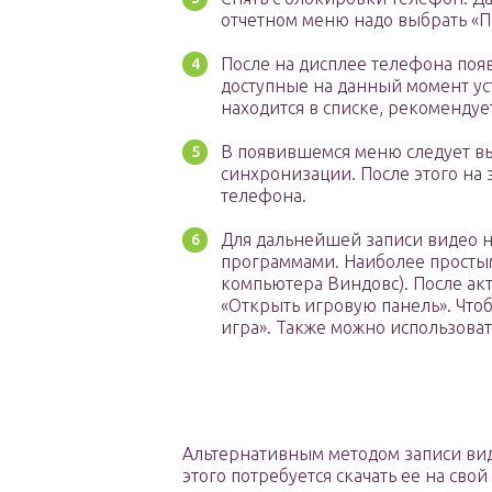
отчетном меню надо выбрать «П
После на дисплее телефона появ
доступные на данный момент уст
находится в списке, рекомендуе
В появившемся меню следует вы
синхронизации. После этого на
телефона.
Для дальнейшей записи видео н
программами. Наиболее простым
компьютера Виндовс). После ак
«Открыть игровую панель». Чтоб
игра». Также можно использовать
Альтернативным методом записи виде
этого потребуется скачать ее на сво