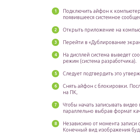
Подключить айфон к компьютеру
появившееся системное сообщен
Открыть приложение на компью
Перейти в «Дублирование экран
На дисплей система выведет соо
режим (система разработчика).
Следует подтвердить это утверж
Снять айфон с блокировки. Посл
на ПК,
Чтобы начать записывать видео 
параллельно выбрав формат кач
Независимо от момента записи 
Конечный вид изображения буде