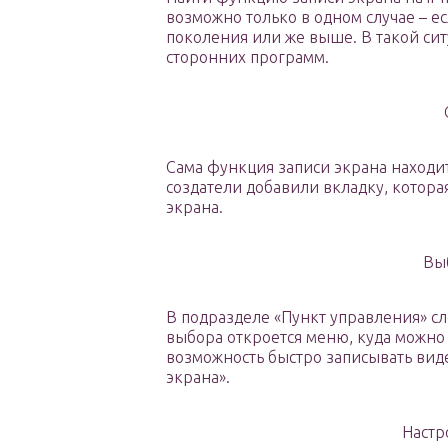
возможно только в одном случае – е
поколения или же выше. В такой сит
сторонних программ.
Сама функция записи экрана находит
создатели добавили вкладку, котора
экрана.
Вы
В подразделе «Пункт управления» сл
выбора откроется меню, куда можно
возможность быстро записывать виде
экрана».
Настр