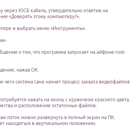
 через ЮСБ кабель, утвердительно ответив на
ие «Доверять этому компьютеру?».
тере и выбрать меню «Инструменты».
а».
бщение о том, что программа запускает на айфоне root-
дение, нажав ОК.
е чего система сама начнет процесс захвата видеофайлов
потребуется нажать на икону с кружочком красного цвета,
ества и расположение остаточных файлов.
сам поток можно развернуть в полный экран на ПК.
т находиться в вертикальном положении.