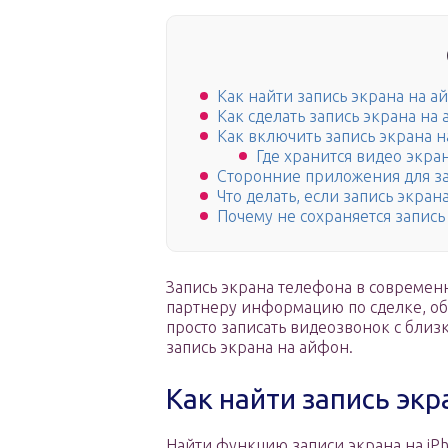
Как найти запись экрана на а
Как сделать запись экрана на
Как включить запись экрана н
Где хранится видео экра
Сторонние приложения для за
Что делать, если запись экран
Почему не сохраняется запись
Запись экрана телефона в современ
партнеру информацию по сделке, об
просто записать видеозвонок с близ
запись экрана на айфон.
Как найти запись экр
Найти функцию записи экрана на iP