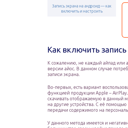
Запись экрана на андроид — как
включить и настроить
Как включить запись 
К сожалению, не каждый айпад или 
версии айос. В данном случае потре
записи экрана.
Во-первых, есть вариант воспользо
функцией продукции Apple – AirPlay
скачивать отображаемую в данный м
на другие устройства. С её помощью
передачи содержимого на персонал
У данного метода имеется и негатив