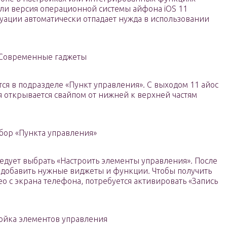
сли версия операционной системы айфона iOS 11
уации автоматически отпадает нужда в использовании
Современные гаджеты
ся в подразделе «Пункт управления». С выходом 11 айос
я открывается свайпом от нижней к верхней частям
бор «Пункта управления»
едует выбрать «Настроить элементы управления». После
 добавить нужные виджеты и функции. Чтобы получить
о с экрана телефона, потребуется активировать «Запись
ойка элементов управления