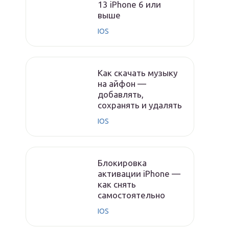
13 iPhone 6 или
выше
IOS
Как скачать музыку
на айфон —
добавлять,
сохранять и удалять
IOS
Блокировка
активации iPhone —
как снять
самостоятельно
IOS