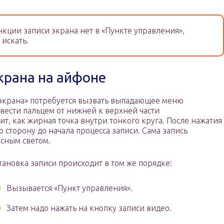
кции записи экрана нет в «Пункте управления»,
 искать.
экрана на айфоне
экрана» потребуется вызвать выпадающее меню
овести пальцем от нижней к верхней части
т, как жирная точка внутри тонкого круга. После нажатия
ю сторону до начала процесса записи. Сама запись
асным светом.
тановка записи происходит в том же порядке:
Вызывается «Пункт управления».
Затем надо нажать на кнопку записи видео.