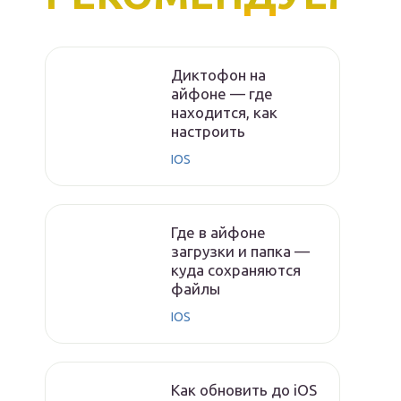
Диктофон на
айфоне — где
находится, как
настроить
IOS
Где в айфоне
загрузки и папка —
куда сохраняются
файлы
IOS
Как обновить до iOS