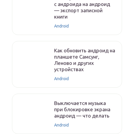
с андроида на андроид
— экспорт записной
книги
Android
Как обновить андроид на
планшете Самсунг,
Леново и других
устройствах
Android
Выключается музыка
при блокировке экрана
андроид — что делать
Android