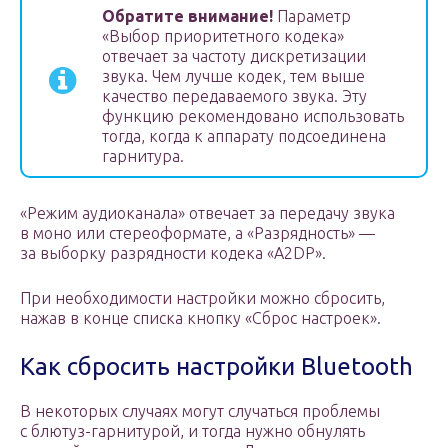
Обратите внимание!
Параметр
«Выбор приоритетного кодека»
отвечает за частоту дискретизации
звука. Чем лучше кодек, тем выше
качество передаваемого звука. Эту
функцию рекомендовано использовать
тогда, когда к аппарату подсоединена
гарнитура.
«Режим аудиоканала» отвечает за передачу звука
в моно или стереоформате, а «Разрядность» —
за выборку разрядности кодека «A2DP».
При необходимости настройки можно сбросить,
нажав в конце списка кнопку «Сброс настроек».
Как сбросить настройки Bluetooth
В некоторых случаях могут случаться проблемы
с блютуз-гарнитурой, и тогда нужно обнулять