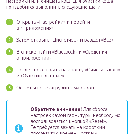
настройки или очищать кэш. Для очистки кэша
понадобится выполнить следующие шаги:
Открыть «Настройки» и перейти
в «Приложения».
Затем открыть «Диспетчер» и раздел «Все».
В списке найти «Bluetooth» и «Сведения
о приложении».
После этого нажать на кнопку «Очистить кэш»
и «Очистить данные».
Остается перезагрузить смартфон.
Обратите внимание!
Для сброса
настроек самой гарнитуры необходимо
воспользоваться кнопкой «Reset».
Ее требуется зажать на короткий
промежуток времени острым