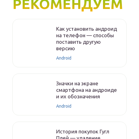
РЕКОМЕНДУЕМ
Как установить андроид
на телефон — способы
поставить другую
версию
Android
Значки на экране
смартфона на андроиде
и их обозначения
Android
История покупок Гугл
Плей — удаление