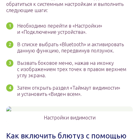
обратиться к системным настройкам и выполнить
следующие шаги:
Необходимо перейти в «Настройки»
и «Подключение устройства».
В списке выбрать «Bluetooth» и активировать
данную функцию, передвинув ползунок.
Вызвать боковое меню, нажав на иконку
с изображением трех точек в правом верхнем
углу экрана.
Затем открыть раздел «Таймаут видимости»
и установить «Виден всем».
Настройки видимости
Как включить блютуз с помощью