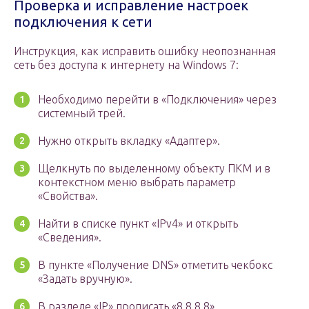
Проверка и исправление настроек
подключения к сети
Инструкция, как исправить ошибку неопознанная
сеть без доступа к интернету на Windows 7:
Необходимо перейти в «Подключения» через
системный трей.
Нужно открыть вкладку «Адаптер».
Щелкнуть по выделенному объекту ПКМ и в
контекстном меню выбрать параметр
«Свойства».
Найти в списке пункт «IPv4» и открыть
«Сведения».
В пункте «Получение DNS» отметить чекбокс
«Задать вручную».
В разделе «IP» прописать «8.8.8.8».