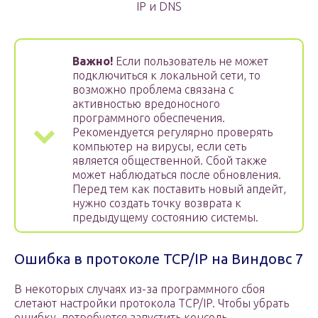
IP и DNS
Важно!
Если пользователь не может
подключиться к локальной сети, то
возможно проблема связана с
активностью вредоносного
программного обеспечения.
Рекомендуется регулярно проверять
компьютер на вирусы, если сеть
является общественной. Сбой также
может наблюдаться после обновления.
Перед тем как поставить новый апдейт,
нужно создать точку возврата к
предыдущему состоянию системы.
Ошибка в протоколе TCP/IP на Виндовс 7
В некоторых случаях из-за программного сбоя
слетают настройки протокола TCP/IP. Чтобы убрать
ошибку, потребуется запустить консоль