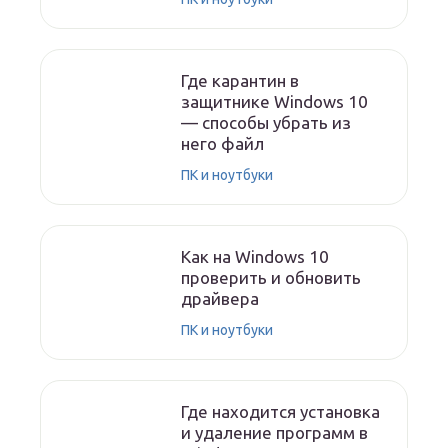
Где карантин в
защитнике Windows 10
— способы убрать из
него файл
ПК и ноутбуки
Как на Windows 10
проверить и обновить
драйвера
ПК и ноутбуки
Где находится установка
и удаление программ в