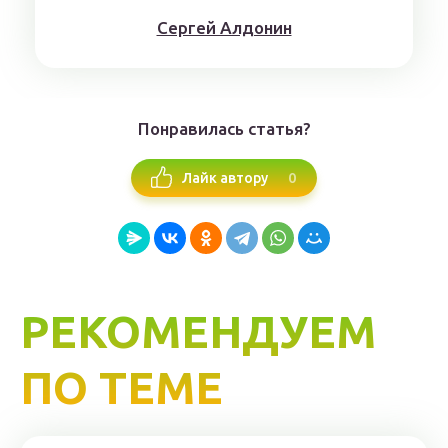
Сергей Алдонин
Понравилась статья?
0
Лайк автору
РЕКОМЕНДУЕМ
ПО ТЕМЕ