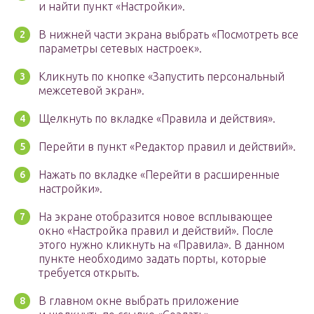
и найти пункт «Настройки».
В нижней части экрана выбрать «Посмотреть все
параметры сетевых настроек».
Кликнуть по кнопке «Запустить персональный
межсетевой экран».
Щелкнуть по вкладке «Правила и действия».
Перейти в пункт «Редактор правил и действий».
Нажать по вкладке «Перейти в расширенные
настройки».
На экране отобразится новое всплывающее
окно «Настройка правил и действий». После
этого нужно кликнуть на «Правила». В данном
пункте необходимо задать порты, которые
требуется открыть.
В главном окне выбрать приложение