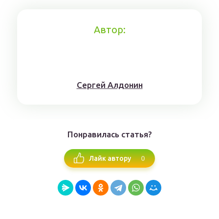
Автор:
Сергей Алдонин
Понравилась статья?
0
Лайк автору