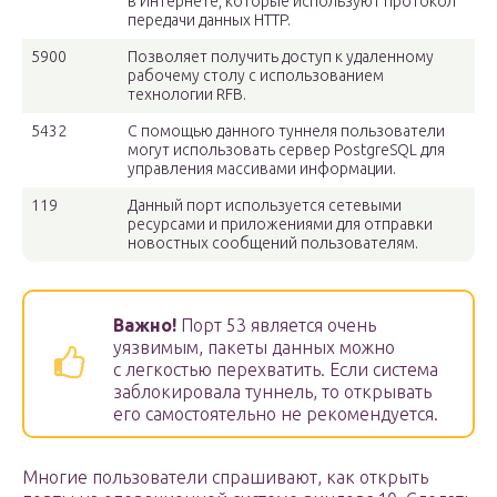
в Интернете, которые используют протокол
передачи данных HTTP.
5900
Позволяет получить доступ к удаленному
рабочему столу с использованием
технологии RFB.
5432
С помощью данного туннеля пользователи
могут использовать сервер PostgreSQL для
управления массивами информации.
119
Данный порт используется сетевыми
ресурсами и приложениями для отправки
новостных сообщений пользователям.
Важно!
Порт 53 является очень
уязвимым, пакеты данных можно
с легкостью перехватить. Если система
заблокировала туннель, то открывать
его самостоятельно не рекомендуется.
Многие пользователи спрашивают, как открыть