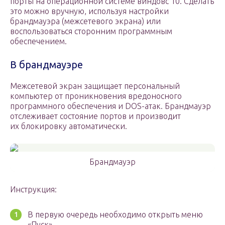
порты на операционной системе виндовс 10. Сделать
это можно вручную, используя настройки
брандмауэра (межсетевого экрана) или
воспользоваться сторонним программным
обеспечением.
В брандмауэре
Межсетевой экран защищает персональный
компьютер от проникновения вредоносного
программного обеспечения и DOS-атак. Брандмауэр
отслеживает состояние портов и производит
их блокировку автоматически.
Брандмауэр
Инструкция:
В первую очередь необходимо открыть меню
«Пуск».