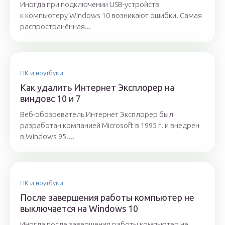
Иногда при подключении USB-устройств
к компьютеру Windows 10 возникают ошибки. Самая
распространённая...
ПК и ноутбуки
Как удалить Интернет Эксплорер на
виндовс 10 и 7
Веб-обозреватель Интернет Эксплорер был
разработан компанией Microsoft в 1995 г. и внедрен
в Windows 95....
ПК и ноутбуки
После завершения работы компьютер не
выключается на Windows 10
Иногда после завершения работы компьютер не