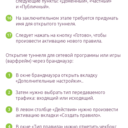
следующие пункты: «Доменный», «Частный»
и «Публичный».
На заключительном этапе требуется придумать
имя для открытого туннеля.
Следует нажать на кнопку «Готово», чтобы
произвести активацию нового правила.
Открытие туннеля для сетевой программы или игры
(варфрейм) через брандмауэр:
В окне брандмауэра открыть вкладку
«Дополнительные настройки»..
Затем нужно выбрать тип передаваемого
трафика: входящий или исходящий.
В левом столбце «Действия» нужно произвести
активацию вкладки «Создать правило».
В окне «Тип правила» нужно отметить чекбокс