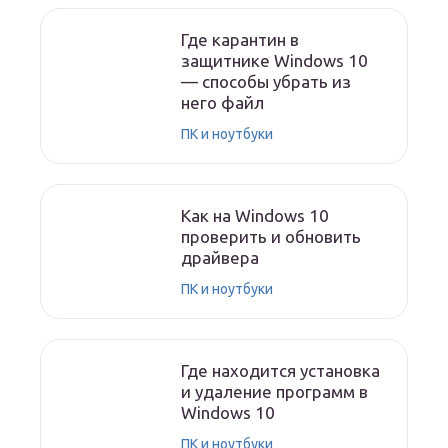
Где карантин в
защитнике Windows 10
— способы убрать из
него файл
ПК и ноутбуки
Как на Windows 10
проверить и обновить
драйвера
ПК и ноутбуки
Где находится установка
и удаление программ в
Windows 10
ПК и ноутбуки