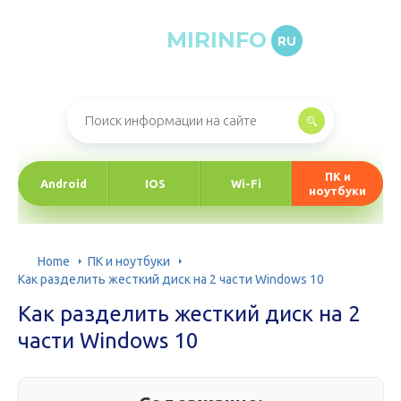
MIRINFO
RU
Онлайн-журнал про информационные технологии
ПК и
Android
IOS
Wi-Fi
ноутбуки
Home
ПК и ноутбуки
Как разделить жесткий диск на 2 части Windows 10
Как разделить жесткий диск на 2
части Windows 10