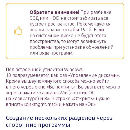
Обратите внимание!
При разбивке
ССД или HDD не стоит забирать все
пустое пространство. Рекомендуется
оставить запас хотя бы 15 Гб. Если
на системном диске не будет этого
пространства, то могут возникнуть
проблемы при установке обновлений
или ряда программ.
Под встроенной утилитой Windows
10 подразумевается как раз «Управление дисками».
Кроме вышеупомянутого способа можно войти
в него через окно «Выполнить». Вызвать его можно
через нажатие клавиш «Win (логотип ОС
на клавиатуре) и R». В строке «Открыть» нужно
вписать «diskmgmt.msc» и нажать на «Oк».
Создание нескольких разделов через
сторонние программы