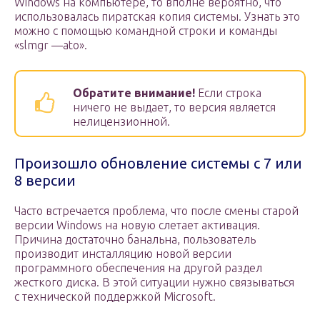
Windows на компьютере, то вполне вероятно, что
использовалась пиратская копия системы. Узнать это
можно с помощью командной строки и команды
«slmgr —ato».
Обратите внимание!
Если строка
ничего не выдает, то версия является
нелицензионной.
Произошло обновление системы с 7 или
8 версии
Часто встречается проблема, что после смены старой
версии Windows на новую слетает активация.
Причина достаточно банальна, пользователь
производит инсталляцию новой версии
программного обеспечения на другой раздел
жесткого диска. В этой ситуации нужно связываться
с технической поддержкой Microsoft.