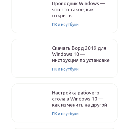
Проводник Windows —
что это такое, как
открыть
ПК и ноутбуки
Скачать Ворд 2019 для
Windows 10 —
инструкция по установке
ПК и ноутбуки
Настройка рабочего
стола в Windows 10 —
как изменить на другой
ПК и ноутбуки