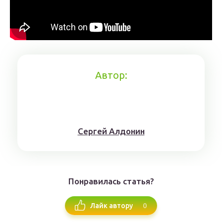
Автор:
Сергей Алдонин
Понравилась статья?
0
Лайк автору