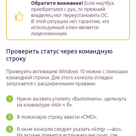
Обратите внимание!
Если ноутбук
приобретался с рук, то прежний
владелец мог переустановить ОС.
В этой ситуации нет гарантии, что
используемый ключ является
лицензионным.
Проверить статус через командную
строку
Проверить активацию Windows 10 можно с помощью
командной строки. Для этого консоль отладки
запускается с расширенными правами.
Нужно вызвать утилиту «Выполнить», щелкнуть
на клавиатуре «Win + R».
В поисковую строку ввести «CMD».
В окне консоли следует указать «slmgr —ato».
На экране появится всплывающее окно, где