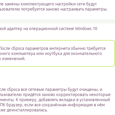
сле замены комплектующего настройки сети будут
ьзователю потребуется заново настраивать параметры.
вой адаптер на операционной системе Windows 10
осле сброса параметров интернета обычно требуется
рного компьютера или ноутбука для окончательного
 изменений.
сле сброса все сетевые параметры будут очищены, и
льзователю придётся заново корректировать некоторые
ементы. К примеру, добавлять вкладки в установленный
 ПК браузер, если вся сохранённая информация в нём
кже деинсталлировалась.