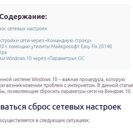
Содержание:
рос сетевых настроек
астройки сети через «Командную строку»
10 с помощью утилиты Майкрософт Easy Fix 20140
тра
йки Windows 10 через «Параметры» ОС
нной системе Windows 10 – важная процедура, которую
ри возникновении проблем с интернетом. В данной статье
бы, позволяющие сбросить параметры сети на Виндовс 10.
ваться сброс сетевых настроек
 осуществляется в следующих ситуациях: