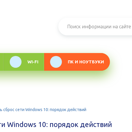
н-журнал про
мационные
логии
WI-FI
ПК И НОУТБУКИ
ь сброс сети Windows 10: порядок действий
ти Windows 10: порядок действий