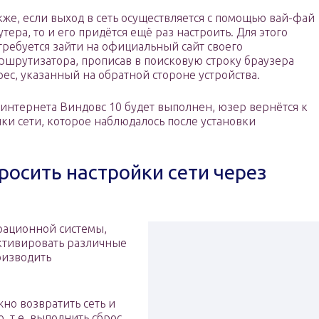
кже, если выход в сеть осуществляется с помощью вай-фай
утера, то и его придётся ещё раз настроить. Для этого
требуется зайти на официальный сайт своего
ршрутизатора, прописав в поисковую строку браузера
рес, указанный на обратной стороне устройства.
с интернета Виндовс 10 будет выполнен, юзер вернётся к
ки сети, которое наблюдалось после установки
росить настройки сети через
ерационной системы,
ктивировать различные
оизводить
но возвратить сеть и
, т.е. выполнить сброс