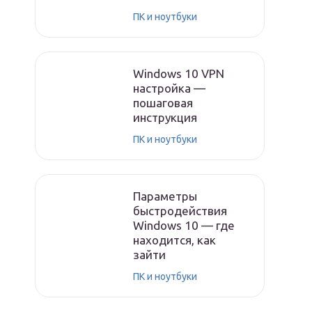
ПК и ноутбуки
Windows 10 VPN
настройка —
пошаговая
инструкция
ПК и ноутбуки
Параметры
быстродействия
Windows 10 — где
находится, как
зайти
ПК и ноутбуки