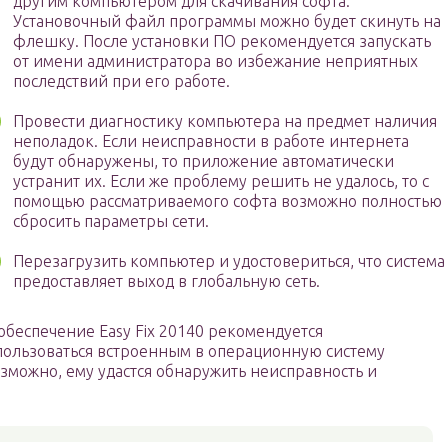
другим компьютером для скачивания софта.
Установочный файл программы можно будет скинуть на
флешку. После установки ПО рекомендуется запускать
от имени администратора во избежание неприятных
последствий при его работе.
Провести диагностику компьютера на предмет наличия
неполадок. Если неисправности в работе интернета
будут обнаружены, то приложение автоматически
устранит их. Если же проблему решить не удалось, то с
помощью рассматриваемого софта возможно полностью
сбросить параметры сети.
Перезагрузить компьютер и удостовериться, что система
предоставляет выход в глобальную сеть.
 обеспечение Easy Fix 20140 рекомендуется
пользоваться встроенным в операционную систему
зможно, ему удастся обнаружить неисправность и