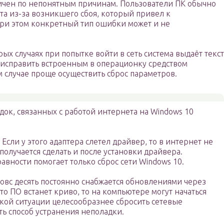
ничен по непонятным причинам. Пользователи ПК обычно
а из-за возникшего сбоя, который привел к
ри этом конкретный тип ошибки может и не
рых случаях при попытке войти в сеть система выдаёт текст
 исправить встроенным в операционку средством
 случае проще осуществить сброс параметров.
док, связанных с работой интернета на Windows 10
Если у этого адаптера слетел драйвер, то в интернет не
 получается сделать и после установки драйвера.
авности помогает только сброс сети Windows 10.
вс десять постоянно снабжается обновлениями через
то ПО встанет криво, то на компьютере могут начаться
акой ситуации целесообразнее сбросить сетевые
ть способ устранения неполадки.