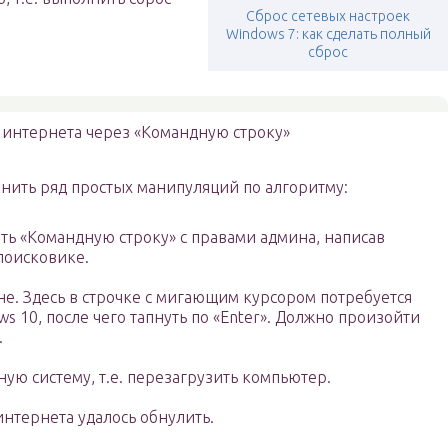
Сброс сетевых настроек
Windows 7: как сделать полный
сброс
 интернета через «Командную строку»
нить ряд простых манипуляций по алгоритму:
ить «Командную строку» с правами админа, написав
поисковике.
не. Здесь в строчке с мигающим курсором потребуется
ows 10, после чего тапнуть по «Enter». Должно произойти
.
ую систему, т.е. перезагрузить компьютер.
интернета удалось обнулить.