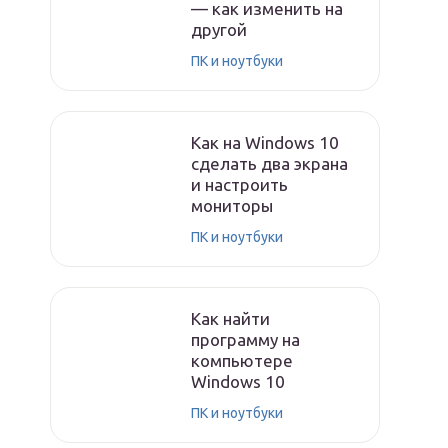
— как изменить на
другой
ПК и ноутбуки
Как на Windows 10
сделать два экрана
и настроить
мониторы
ПК и ноутбуки
Как найти
программу на
компьютере
Windows 10
ПК и ноутбуки