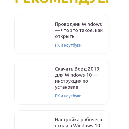
Проводник Windows
— что это такое, как
открыть
ПК и ноутбуки
Скачать Ворд 2019
для Windows 10 —
инструкция по
установке
ПК и ноутбуки
Настройка рабочего
стола в Windows 10