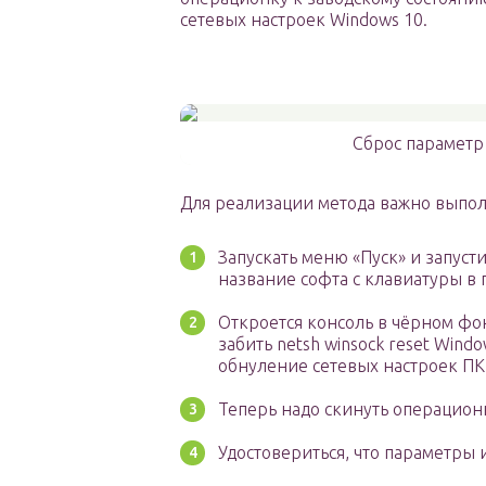
сетевых настроек Windows 10.
Сброс параметр
Для реализации метода важно выпол
Запускать меню «Пуск» и запуст
название софта с клавиатуры в 
Откроется консоль в чёрном фо
забить netsh winsock reset Wind
обнуление сетевых настроек ПК
Теперь надо скинуть операционн
Удостовериться, что параметры 