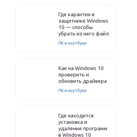
Где карантин в
защитнике Windows
10 — способы
убрать из него файл
ПК и ноутбуки
Как на Windows 10
проверить и
обновить драйвера
ПК и ноутбуки
Где находится
установка и
удаление программ
в Windows 10