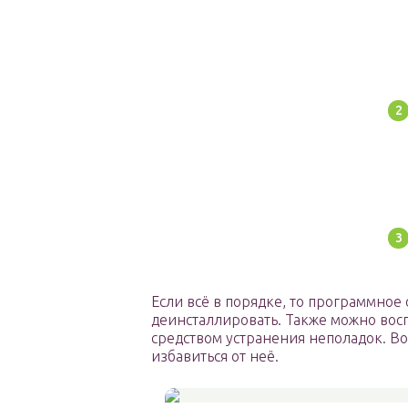
Если всё в порядке, то программное
деинсталлировать. Также можно вос
средством устранения неполадок. Во
избавиться от неё.