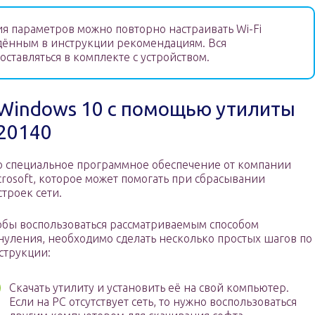
я параметров можно повторно настраивать Wi-Fi
дённым в инструкции рекомендациям. Вся
ставляться в комплекте с устройством.
 Windows 10 с помощью утилиты
 20140
о специальное программное обеспечение от компании
crosoft, которое может помогать при сбрасывании
строек сети.
обы воспользоваться рассматриваемым способом
нуления, необходимо сделать несколько простых шагов по
струкции:
Скачать утилиту и установить её на свой компьютер.
Если на PC отсутствует сеть, то нужно воспользоваться