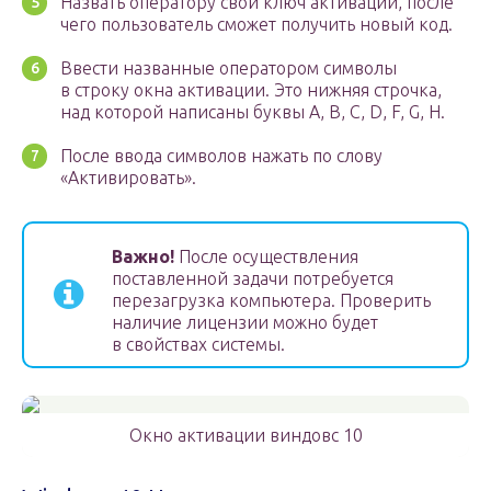
Назвать оператору свой ключ активации, после
чего пользователь сможет получить новый код.
Ввести названные оператором символы
в строку окна активации. Это нижняя строчка,
над которой написаны буквы A, B, C, D, F, G, H.
После ввода символов нажать по слову
«Активировать».
Важно!
После осуществления
поставленной задачи потребуется
перезагрузка компьютера. Проверить
наличие лицензии можно будет
в свойствах системы.
Окно активации виндовс 10