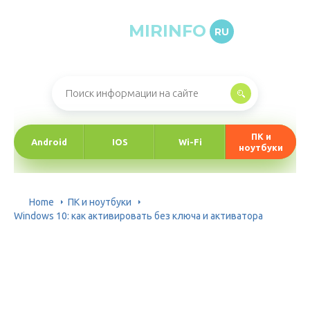
MIRINFO
RU
Онлайн-журнал про информационные технологии
ПК и
Android
IOS
Wi-Fi
ноутбуки
Home
ПК и ноутбуки
Windows 10: как активировать без ключа и активатора