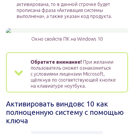
активирована, то в данной строчке будет
прописана фраза «Активация системы
выполнена», а также указан код продукта.
Окно свойств ПК на Windows 10
Обратите внимание!
При желании
пользователь сможет ознакомиться
с условиями лицензии Microsoft,
щёлкнув по соответствующей кнопке
на клавиатуре ноутбука.
Активировать виндовс 10 как
полноценную систему с помощью
ключа