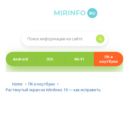
MIRINFO
RU
Онлайн-журнал про информационные технологии
ПК и
Android
IOS
Wi-Fi
ноутбуки
Home
ПК и ноутбуки
Растянутый экран на Windows 10 — как исправить