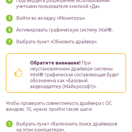
Подтвердить разрешение использования
учетками пользователя кнопкой «Да».
Войти во вкладку «Мониторы».
Активировать графическую систему Intel
®
.
Выбрать пункт «Обновить драйвер».
Обратите внимание!
При
неустановленном драйвере системы
Intel
®
графическая составляющая будет
обозначена как «Базовый
видеоадаптер (Майкрософт)».
Чтобы проверить совместимость драйвера с ОС
виндовс 10, нужно пройти такие шаги:
Выбрать пункт «Выполнить поиск драйверов
на этом компьютере».