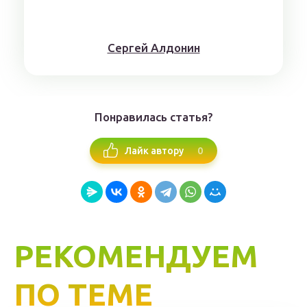
Сергей Алдонин
Понравилась статья?
0
Лайк автору
РЕКОМЕНДУЕМ
ПО ТЕМЕ