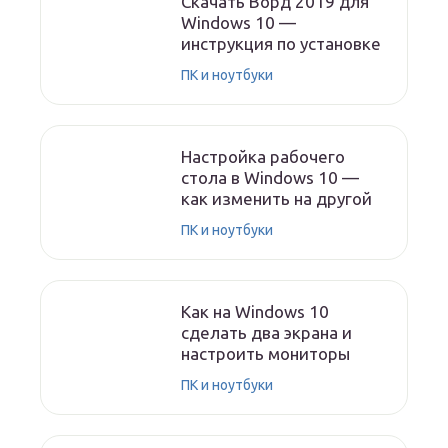
Скачать Ворд 2019 для
Windows 10 —
инструкция по установке
ПК и ноутбуки
Настройка рабочего
стола в Windows 10 —
как изменить на другой
ПК и ноутбуки
Как на Windows 10
сделать два экрана и
настроить мониторы
ПК и ноутбуки