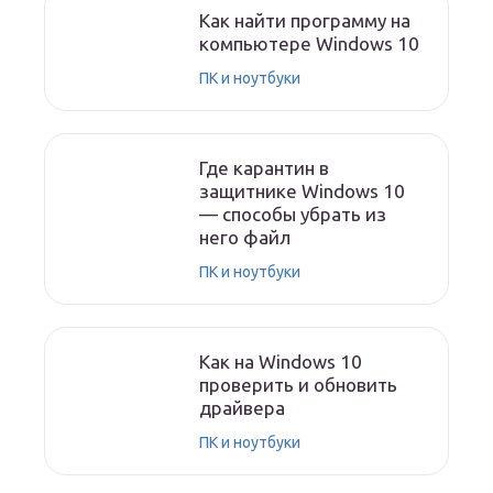
Как найти программу на
компьютере Windows 10
ПК и ноутбуки
Где карантин в
защитнике Windows 10
— способы убрать из
него файл
ПК и ноутбуки
Как на Windows 10
проверить и обновить
драйвера
ПК и ноутбуки