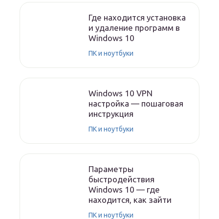
Где находится установка
и удаление программ в
Windows 10
ПК и ноутбуки
Windows 10 VPN
настройка — пошаговая
инструкция
ПК и ноутбуки
Параметры
быстродействия
Windows 10 — где
находится, как зайти
ПК и ноутбуки