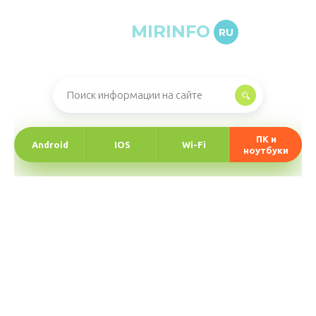
MIRINFO
RU
Онлайн-журнал про информационные технологии
ПК и
Android
IOS
Wi-Fi
ноутбуки