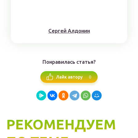
Сергей Алдонин
Понравилась статья?
0
Лайк автору
РЕКОМЕНДУЕМ