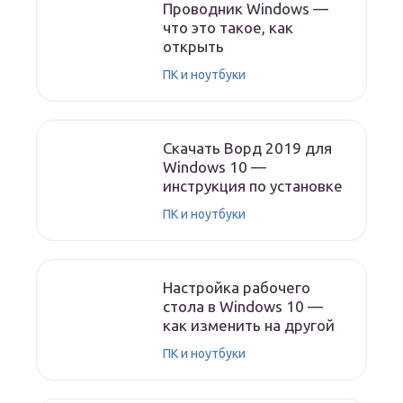
Проводник Windows —
что это такое, как
открыть
ПК и ноутбуки
Скачать Ворд 2019 для
Windows 10 —
инструкция по установке
ПК и ноутбуки
Настройка рабочего
стола в Windows 10 —
как изменить на другой
ПК и ноутбуки