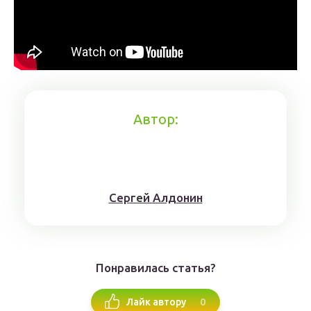
Автор:
Сергей Алдонин
Понравилась статья?
0
Лайк автору