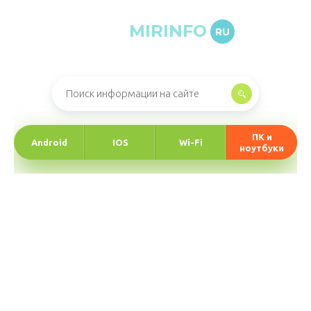
MIRINFO
RU
Онлайн-журнал про информационные технологии
ПК и
Android
IOS
Wi-Fi
ноутбуки