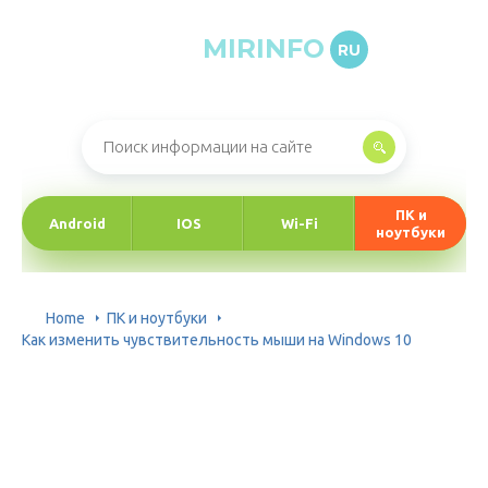
MIRINFO
RU
Онлайн-журнал про информационные технологии
ПК и
Android
IOS
Wi-Fi
ноутбуки
Home
ПК и ноутбуки
Как изменить чувствительность мыши на Windows 10