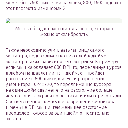
может быть 600 пикселей на дюйм, 800, 1600, однако
этот параметр изменяемый.
Мышь обладает чувствительностью, которую
можно откалибровать
Также необходимо учитывать матрицу самого
монитора, ведь количество пикселей в дюйме
монитора также зависит от его матрицы. К примеру,
если мышка обладает 600 DPI, то, передвинув курсов
в любом направлении на 1 дюйм, он пройдет
расстояние в 600 пикселей. Если разрешение
у монитора 1024×720, то передвижение курсора
на один дюйм сдвинет его на расстояние больше,
чем половина экрана по вертикали или горизонтали.
Соответственно, чем выше разрешение монитора
и меньше DPI мыши, тем меньшее расстояние
преодолеет курсор за один дюйм относительно
экрана.