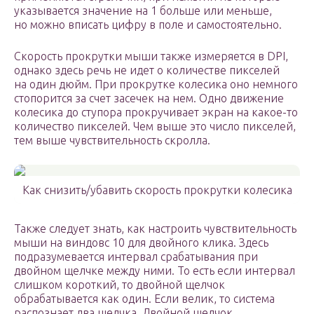
указывается значение на 1 больше или меньше,
но можно вписать цифру в поле и самостоятельно.
Скорость прокрутки мыши также измеряется в DPI,
однако здесь речь не идет о количестве пикселей
на один дюйм. При прокрутке колесика оно немного
стопорится за счет засечек на нем. Одно движение
колесика до ступора прокручивает экран на какое-то
количество пикселей. Чем выше это число пикселей,
тем выше чувствительность скролла.
Как снизить/убавить скорость прокрутки колесика
Также следует знать, как настроить чувствительность
мыши на виндовс 10 для двойного клика. Здесь
подразумевается интервал срабатывания при
двойном щелчке между ними. То есть если интервал
слишком короткий, то двойной щелчок
обрабатывается как один. Если велик, то система
распознает два щелчка. Двойной щелчок