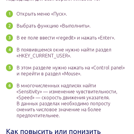
Открыть меню «Пуск».
Выбрать функцию «Выполнить».
В ее поле ввести «regedit» и нажать «Enter».
В появившемся окне нужно найти раздел
«HKEY_CURRENT_USER».
В этом разделе нужно нажать на «Control panel»
и перейти в раздел «Mouse».
В многочисленных надписях найти
«Sensitivity» — изменение чувствительности,
«Speed» — скорость движения указателя.
В данных разделах необходимо попросту
сменить числовое значение на более
предпочтительнее.
Как повысить или понизить