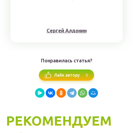
Сергей Алдонин
Понравилась статья?
0
Лайк автору
РЕКОМЕНДУЕМ