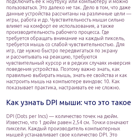
подключить ее к ноутбуку или компьютеру и можно
пользоваться. Это далеко не так. Дело в том, что даже
данные устройства рассчитаны на различные цели —
игры, работа и др. Чувствительность мыши сильно
влияет на комфорт ее использования, а также
производительность рабочего процесса. Где
требуется обращать внимание на каждый пиксель,
требуется мышь со слабой чувствительностью. Для
игр, где нужно быстро передвигаться по экрану
и рассчитывать на реакцию, требуются
чувствительный курсор и в редких случаях инверсия
поведения устройства. Поэтому важно знать, как
правильно выбирать мышь, знать ее свойства и как
настроить мышь на компьютере виндовс 10. Как
показывает практика, настраивать ее не сложно.
Как узнать DPI мыши: что это такое
DPI (Dots per Incs) — количество точек на дюйм.
Известно, что 1 дюйм равен 2,54 см. Точки означают
пиксели. Каждый производитель компьютерных
мышей устанавливает свое количество DPI. Это