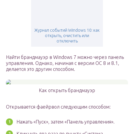
Журнал событий Windows 10: как
открыть, очистить или
отключить
Найти брандмауэр в Windows 7 можно через панель
управления. Однако, начиная с версии ОС 8 и 8.1,
делается это другим способом.
Как открыть брандмауэр
Открывается фаейрвол следующим способом:
Нажать «Пуск», затем «Панель управления».
Кликнуть два раза по пункту «Система