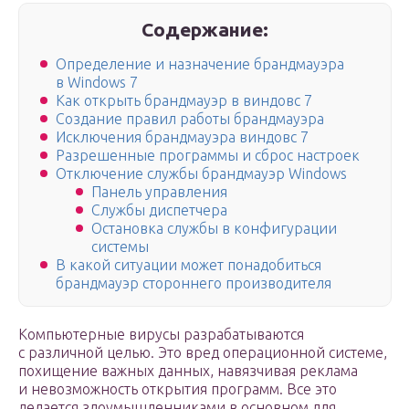
Содержание:
Определение и назначение брандмауэра
в Windows 7
Как открыть брандмауэр в виндовс 7
Создание правил работы брандмауэра
Исключения брандмауэра виндовс 7
Разрешенные программы и сброс настроек
Отключение службы брандмауэр Windows
Панель управления
Службы диспетчера
Остановка службы в конфигурации
системы
В какой ситуации может понадобиться
брандмауэр стороннего производителя
Компьютерные вирусы разрабатываются
с различной целью. Это вред операционной системе,
похищение важных данных, навязчивая реклама
и невозможность открытия программ. Все это
делается злоумышленниками в основном для