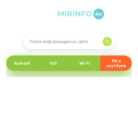
MIRINFO
RU
Онлайн-журнал про информационные технологии
ПК и
Android
IOS
Wi-Fi
ноутбуки