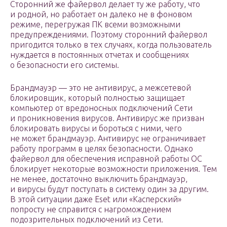
Сторонний же файервол делает ту же работу, что
и родной, но работает он далеко не в фоновом
режиме, перегружая ПК всеми возможными
предупреждениями. Поэтому сторонний файервол
пригодится только в тех случаях, когда пользователь
нуждается в постоянных отчетах и сообщениях
о безопасности его системы.
Брандмауэр — это не антивирус, а межсетевой
блокировщик, который полностью защищает
компьютер от вредоносных подключений Сети
и проникновения вирусов. Антивирус же призван
блокировать вирусы и бороться с ними, чего
не может брандмауэр. Антивирус не ограничивает
работу программ в целях безопасности. Однако
файервол для обеспечения исправной работы ОС
блокирует некоторые возможности приложения. Тем
не менее, достаточно выключить брандмауэр,
и вирусы будут поступать в систему один за другим.
В этой ситуации даже Eset или «Касперский»
попросту не справится с нагромождением
подозрительных подключений из Сети.