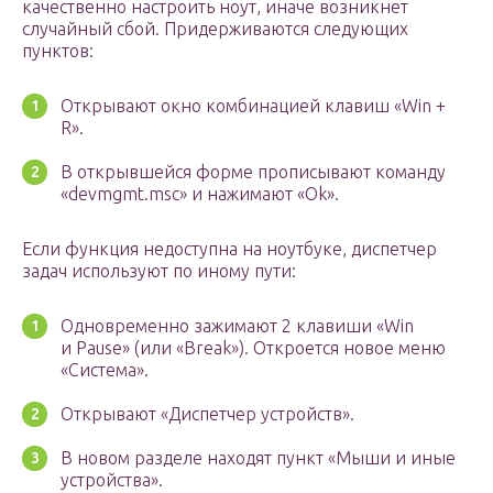
качественно настроить ноут, иначе возникнет
случайный сбой. Придерживаются следующих
пунктов:
Открывают окно комбинацией клавиш «Win +
R».
В открывшейся форме прописывают команду
«devmgmt.msc» и нажимают «Ok».
Если функция недоступна на ноутбуке, диспетчер
задач используют по иному пути:
Одновременно зажимают 2 клавиши «Win
и Pause» (или «Break»). Откроется новое меню
«Система».
Открывают «Диспетчер устройств».
В новом разделе находят пункт «Мыши и иные
устройства».