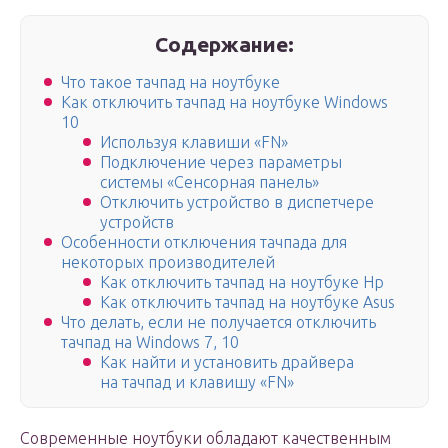
Содержание:
Что такое тачпад на ноутбуке
Как отключить тачпад на ноутбуке Windows
10
Используя клавиши «FN»
Подключение через параметры
системы «Сенсорная панель»
Отключить устройство в диспетчере
устройств
Особенности отключения тачпада для
некоторых производителей
Как отключить тачпад на ноутбуке Hp
Как отключить тачпад на ноутбуке Asus
Что делать, если не получается отключить
тачпад на Windows 7, 10
Как найти и установить драйвера
на тачпад и клавишу «FN»
Современные ноутбуки обладают качественным