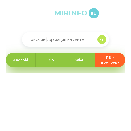
MIRINFO
RU
Онлайн-журнал про информационные технологии
ПК и
Android
IOS
Wi-Fi
ноутбуки