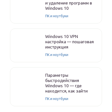
и удаление программ в
Windows 10
ПК и ноутбуки
Windows 10 VPN
настройка — пошаговая
инструкция
ПК и ноутбуки
Параметры
быстродействия
Windows 10 — где
находится, как зайти
ПК и ноутбуки