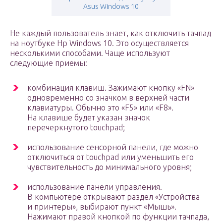
Asus Windows 10
Не каждый пользователь знает, как отключить тачпад
на ноутбуке Hp Windows 10. Это осуществляется
несколькими способами. Чаще используют
следующие приемы:
комбинация клавиш. Зажимают кнопку «FN»
одновременно со значком в верхней части
клавиатуры. Обычно это «F5» или «F8».
На клавише будет указан значок
перечеркнутого touchpad;
использование сенсорной панели, где можно
отключиться от touchpad или уменьшить его
чувствительность до минимального уровня;
использование панели управления.
В компьютере открывают раздел «Устройства
и принтеры», выбирают пункт «Мышь».
Нажимают правой кнопкой по функции тачпада,