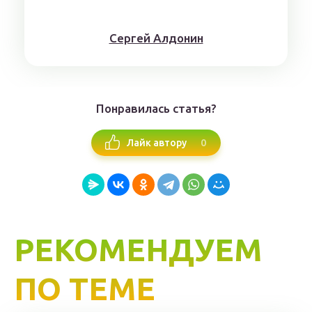
Сергей Алдонин
Понравилась статья?
0
Лайк автору
РЕКОМЕНДУЕМ
ПО ТЕМЕ