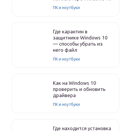
ПК и ноутбуки
Где карантин в
защитнике Windows 10
— способы убрать из
него файл
ПК и ноутбуки
Как на Windows 10
проверить и обновить
драйвера
ПК и ноутбуки
Где находится установка