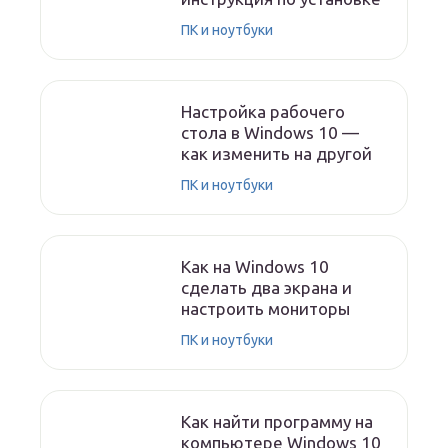
ПК и ноутбуки
Настройка рабочего
стола в Windows 10 —
как изменить на другой
ПК и ноутбуки
Как на Windows 10
сделать два экрана и
настроить мониторы
ПК и ноутбуки
Как найти программу на
компьютере Windows 10