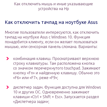
Как отключить мышь и иные указывающие
устройства на Hp
Как отключить тачпад на ноутбуке Asus
Многие пользователи интересуются, как отключить
тачпад на ноутбуке Asus с Windows 10. Функция
понадобится клиенту, если он желает пользоваться
мышью, или сенсорная панель сломана. Варианты:
комбинация клавиш. Просматривают верхнюю
строку клавиатуры. Там расположена кнопка
со значком перечеркнутого touchpad. Зажимают
кнопку «Fn» и найденную клавишу. Обычно это
«F6» или «F7», реже «F9»;
диспетчер задач. Функция доступна для Windows
10 и других ОС. Одновременно зажимают
клавиши «Ctrl + Shift + Esc». Запускается раздел
«Диспетчера задач»;