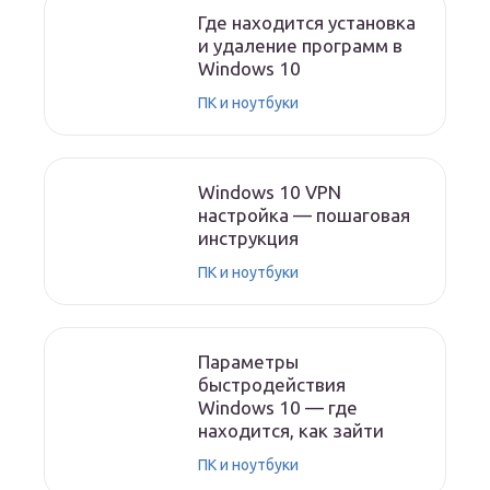
Где находится установка
и удаление программ в
Windows 10
ПК и ноутбуки
Windows 10 VPN
настройка — пошаговая
инструкция
ПК и ноутбуки
Параметры
быстродействия
Windows 10 — где
находится, как зайти
ПК и ноутбуки