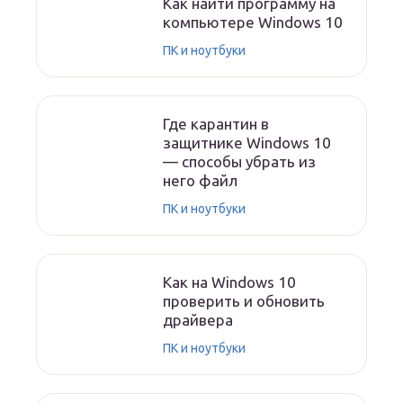
Как найти программу на
компьютере Windows 10
ПК и ноутбуки
Где карантин в
защитнике Windows 10
— способы убрать из
него файл
ПК и ноутбуки
Как на Windows 10
проверить и обновить
драйвера
ПК и ноутбуки