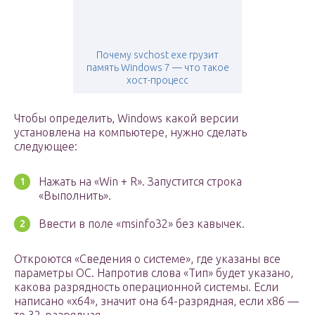
Почему svchost exe грузит
память Windows 7 — что такое
хост-процесс
Чтобы определить, Windows какой версии
установлена на компьютере, нужно сделать
следующее:
Нажать на «Win + R». Запустится строка
«Выполнить».
Ввести в поле «msinfo32» без кавычек.
Откроются «Сведения о системе», где указаны все
параметры ОС. Напротив слова «Тип» будет указано,
какова разрядность операционной системы. Если
написано «х64», значит она 64-разрядная, если х86 —