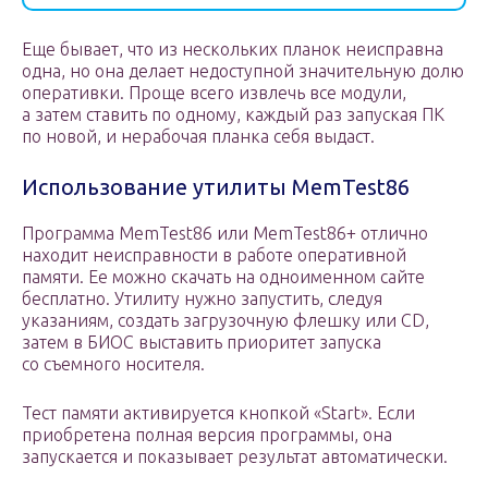
Еще бывает, что из нескольких планок неисправна
одна, но она делает недоступной значительную долю
оперативки. Проще всего извлечь все модули,
а затем ставить по одному, каждый раз запуская ПК
по новой, и нерабочая планка себя выдаст.
Использование утилиты MemTest86
Программа MemTest86 или MemTest86+ отлично
находит неисправности в работе оперативной
памяти. Ее можно скачать на одноименном сайте
бесплатно. Утилиту нужно запустить, следуя
указаниям, создать загрузочную флешку или CD,
затем в БИОС выставить приоритет запуска
со съемного носителя.
Тест памяти активируется кнопкой «Start». Если
приобретена полная версия программы, она
запускается и показывает результат автоматически.