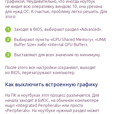
графикой. Неудивительно, что иногда ноутбук
не видит всю оперативку виндовс 10, она урезана
для нужд ОС. К счастью, проблему легко решить. Для
этого:
Заходят в BIOS, выбирают раздел «Advanced».
Выбирают пункты «iGPU Shared Memory», «UMA
Buffer Size» либо «Internal GPU Buffer».
Выставляют для всех значения по минимуму.
После этого все настройки сохраняют, выходят
из BIOS, перезагружают компьютер.
Как выключить встроенную графику
На ПК и ноутбуках этот процесс различается. Для
начала заходят в БИОС, на обычном компьютере
ищут «Integrated Peripherals» или просто
«Peripherals». На ноутбуке нужный раздел может