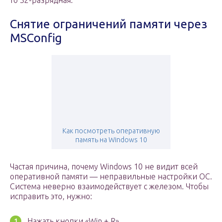
то 32-разрядная.
Снятие ограничений памяти через
MSConfig
Как посмотреть оперативную
память на Windows 10
Частая причина, почему Windows 10 не видит всей
оперативной памяти — неправильные настройки ОС.
Система неверно взаимодействует с железом. Чтобы
исправить это, нужно:
Нажать кнопки «Win + R».