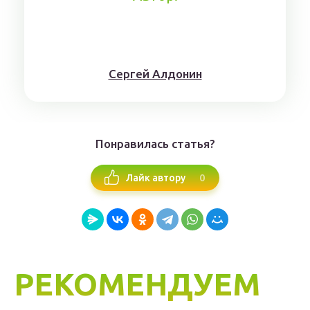
Сергей Алдонин
Понравилась статья?
0
Лайк автору
РЕКОМЕНДУЕМ