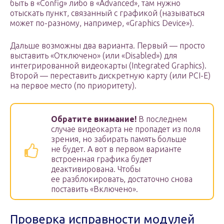
быть в «Config» либо в «Advanced», там нужно
отыскать пункт, связанный с графикой (называться
может по-разному, например, «Graphics Device»).
Дальше возможны два варианта. Первый — просто
выставить «Отключено» (или «Disabled») для
интегрированной видеокарты (Integrated Graphics).
Второй — переставить дискретную карту (или PCI-E)
на первое место (по приоритету).
Обратите внимание!
В последнем
случае видеокарта не пропадет из поля
зрения, но забирать память больше
не будет. А вот в первом варианте
встроенная графика будет
деактивирована. Чтобы
ее разблокировать, достаточно снова
поставить «Включено».
Проверка исправности модулей