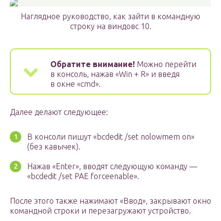
Наглядное руководство, как зайти в командную
строку на виндовс 10.
Обратите внимание!
Можно перейти
в консоль, нажав «Win + R» и введя
в окне «cmd».
Далее делают следующее:
В консоли пишут «bcdedit /set nolowmem on»
(без кавычек).
Нажав «Enter», вводят следующую команду —
«bcdedit /set PAE forceenable».
После этого также нажимают «Ввод», закрывают окно
командной строки и перезагружают устройство.