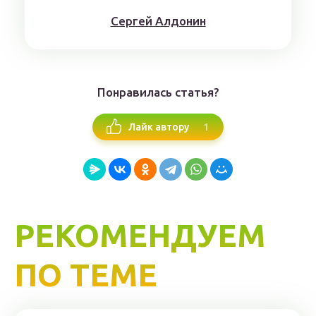
Сергей Алдонин
Понравилась статья?
1
Лайк автору
РЕКОМЕНДУЕМ
ПО ТЕМЕ