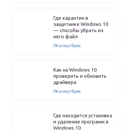
Где карантин в
защитнике Windows 10
— способы убрать из
него файл
ПК и ноутбуки
Как на Windows 10
проверить и обновить
драйвера
ПК и ноутбуки
Где находится установка
и удаление программ в
Windows 10