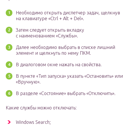
Необходимо открыть диспетчер задач, щелкнув
на клавиатуре «Ctrl + Alt + Del».
Затем следует открыть вкладку
с наименованием «Службы».
Далее необходимо выбрать в списке лишний
элемент и щелкнуть по нему ПКМ.
В диалоговом окне нажать на свойства.
В пункте «Тип запуска» указать «Остановить» или
«Вручную».
В разделе «Состояние» выбрать «Отключить».
Какие службы можно отключать:
Windows Search;