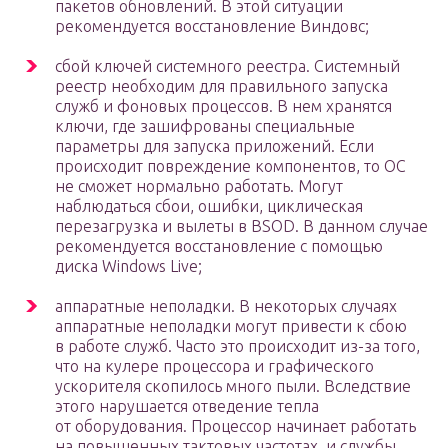
пакетов обновлений. В этой ситуации
рекомендуется восстановление Виндовс;
сбой ключей системного реестра. Системный
реестр необходим для правильного запуска
служб и фоновых процессов. В нем хранятся
ключи, где зашифрованы специальные
параметры для запуска приложений. Если
происходит повреждение компонентов, то ОС
не сможет нормально работать. Могут
наблюдаться сбои, ошибки, циклическая
перезагрузка и вылеты в BSOD. В данном случае
рекомендуется восстановление с помощью
диска Windows Live;
аппаратные неполадки. В некоторых случаях
аппаратные неполадки могут привести к сбою
в работе служб. Часто это происходит из-за того,
что на кулере процессора и графического
ускорителя скопилось много пыли. Вследствие
этого нарушается отведение тепла
от оборудования. Процессор начинает работать
на повышенных тактовых частотах, и службы