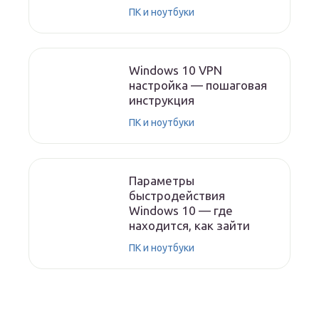
ПК и ноутбуки
Windows 10 VPN
настройка — пошаговая
инструкция
ПК и ноутбуки
Параметры
быстродействия
Windows 10 — где
находится, как зайти
ПК и ноутбуки