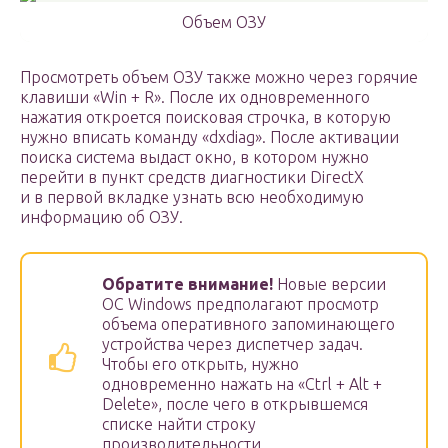
Объем ОЗУ
Просмотреть объем ОЗУ также можно через горячие
клавиши «Win + R». После их одновременного
нажатия откроется поисковая строчка, в которую
нужно вписать команду «dxdiag». После активации
поиска система выдаст окно, в котором нужно
перейти в пункт средств диагностики DirectX
и в первой вкладке узнать всю необходимую
информацию об ОЗУ.
Обратите внимание!
Новые версии
ОС Windows предполагают просмотр
объема оперативного запоминающего
устройства через диспетчер задач.
Чтобы его открыть, нужно
одновременно нажать на «Ctrl + Alt +
Delete», после чего в открывшемся
списке найти строку
производительности.