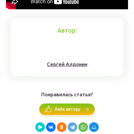
Автор:
Сергей Алдонин
Понравилась статья?
0
Лайк автору