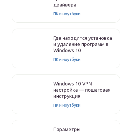
драйвера
ПК и ноутбуки
Где находится установка
и удаление программ в
Windows 10
ПК и ноутбуки
Windows 10 VPN
настройка — пошаговая
инструкция
ПК и ноутбуки
Параметры