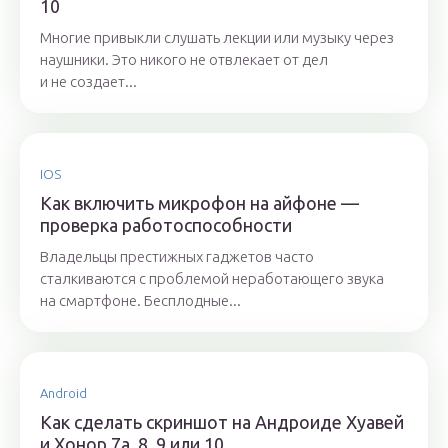
10
Многие привыкли слушать лекции или музыку через
наушники. Это никого не отвлекает от дел
и не создает...
IOS
Как включить микрофон на айфоне —
проверка работоспособности
Владельцы престижных гаджетов часто
сталкиваются с проблемой неработающего звука
на смартфоне. Бесплодные...
Android
Как сделать скриншот на Андроиде Хуавей
и Хонор 7а, 8, 9 или 10