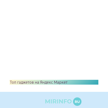
Топ гаджетов на Яндекс Маркет
MIRINFO
RU