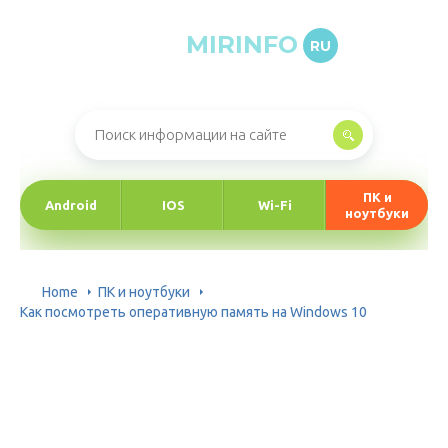
MIRINFO
RU
Онлайн-журнал про информационные технологии
ПК и
Android
IOS
Wi-Fi
ноутбуки
Home
ПК и ноутбуки
Как посмотреть оперативную память на Windows 10