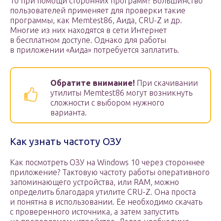
10 при помощи сторонних программ? Большинство
пользователей применяет для проверки такие
программы, как Memtest86, Аида, CRU-Z и др.
Многие из них находятся в сети Интернет
в бесплатном доступе. Однако для работы
в приложении «Аида» потребуется заплатить.
Обратите внимание!
При скачивании
утилиты Memtest86 могут возникнуть
сложности с выбором нужного
варианта.
Как узнать частоту ОЗУ
Как посмотреть ОЗУ на Windows 10 через стороннее
приложение? Тактовую частоту работы оперативного
запоминающего устройства, или RAM, можно
определить благодаря утилите CRU-Z. Она проста
и понятна в использовании. Ее необходимо скачать
с проверенного источника, а затем запустить