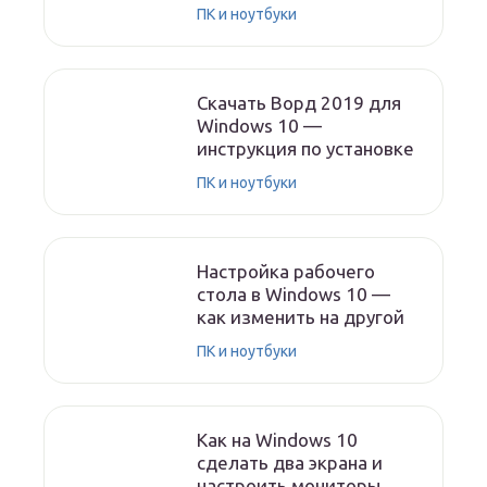
ПК и ноутбуки
Скачать Ворд 2019 для
Windows 10 —
инструкция по установке
ПК и ноутбуки
Настройка рабочего
стола в Windows 10 —
как изменить на другой
ПК и ноутбуки
Как на Windows 10
сделать два экрана и
настроить мониторы