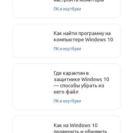
ПК и ноутбуки
Как найти программу на
компьютере Windows 10
ПК и ноутбуки
Где карантин в
защитнике Windows 10
— способы убрать из
него файл
ПК и ноутбуки
Как на Windows 10
проверить и обновить