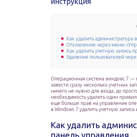
инструкция
Как удалить администратора в
Отключение через меню «Упр
Как удалить учетную запись п
Удаление пользователей чере
Операционная система виндовс 7 — м
завести сразу несколько учетных за
ничего не нужно для входа, до прост
необходимость удалить один привил
еще больше прав на управление опе
в Windows 7 удалить учетную запись 
Как удалить админис
панель управления