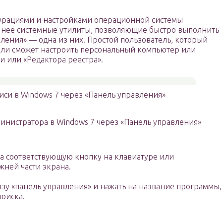
урациями и настройками операционной системы
в нее системные утилиты, позволяющие быстро выполнить
вления» — одна из них. Простой пользователь, который
д ли сможет настроить персональный компьютер или
и или «Редактора реестра».
иси в Windows 7 через «Панель управления»
министратора в Windows 7 через «Панель управления»
на соответствующую кнопку на клавиатуре или
жней части экрана.
азу «панель управления» и нажать на название программы,
поиска.