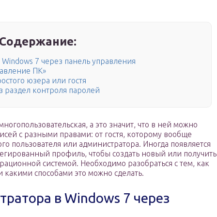
Содержание:
 Windows 7 через панель управления
авление ПК»
ростого юзера или гостя
з раздел контроля паролей
ногопользовательская, а это значит, что в ней можно
писей с разными правами: от гостя, которому вообще
ого пользователя или администратора. Иногда появляется
егированный профиль, чтобы создать новый или получить
рационной системой. Необходимо разобраться с тем, как
и какими способами это можно сделать.
тратора в Windows 7 через