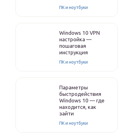
ПК и ноутбуки
Windows 10 VPN
настройка —
пошаговая
инструкция
ПК и ноутбуки
Параметры
быстродействия
Windows 10 — где
находится, как
зайти
ПК и ноутбуки