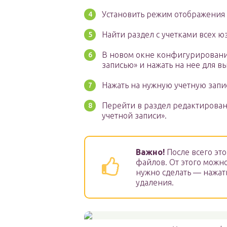
Установить режим отображения 
Найти раздел с учетками всех ю
В новом окне конфигурировани
записью» и нажать на нее для в
Нажать на нужную учетную запи
Перейти в раздел редактирован
учетной записи».
Важно!
После всего эт
файлов. От этого можно
нужно сделать — нажать
удаления.