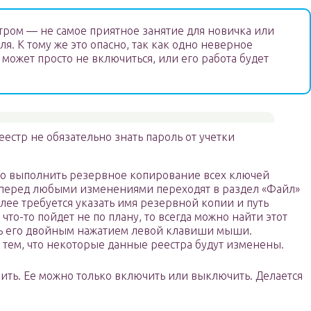
стром — не самое приятное занятие для новичка или
я. К тому же это опасно, так как одно неверное
может просто не включиться, или его работа будет
естр не обязательно знать пароль от учетки
мо выполнить резервное копирование всех ключей
 перед любыми изменениями переходят в раздел «Файл»
лее требуется указать имя резервной копии и путь
что-то пойдет не по плану, то всегда можно найти этот
ть его двойным нажатием левой клавиши мыши.
 тем, что некоторые данные реестра будут изменены.
лить. Ее можно только включить или выключить. Делается