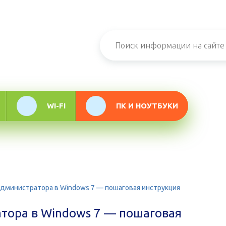
н-журнал про
мационные
логии
WI-FI
ПК И НОУТБУКИ
администратора в Windows 7 — пошаговая инструкция
атора в Windows 7 — пошаговая