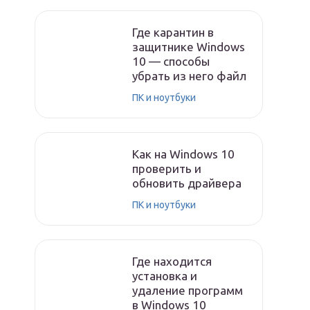
Где карантин в
защитнике Windows
10 — способы
убрать из него файл
ПК и ноутбуки
Как на Windows 10
проверить и
обновить драйвера
ПК и ноутбуки
Где находится
установка и
удаление программ
в Windows 10