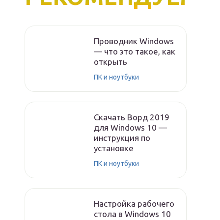
Проводник Windows
— что это такое, как
открыть
ПК и ноутбуки
Скачать Ворд 2019
для Windows 10 —
инструкция по
установке
ПК и ноутбуки
Настройка рабочего
стола в Windows 10