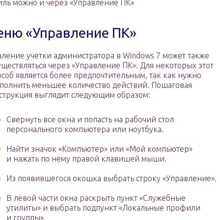
иль можно и через «Управление ПК»
еню «Управление ПК»
аление учетки администратора в Windows 7 может также
уществляться через «Управление ПК». Для некоторых этот
особ является более предпочтительным, так как нужно
полнить меньшее количество действий. Пошаговая
струкция выглядит следующим образом:
Свернуть все окна и попасть на рабочий стол
персонального компьютера или ноутбука.
Найти значок «Компьютер» или «Мой компьютер»
и нажать по нему правой клавишей мыши.
Из появившегося окошка выбрать строку «Управление».
В левой части окна раскрыть пункт «Служебные
утилиты» и выбрать подпункт «Локальные профили
и группы».