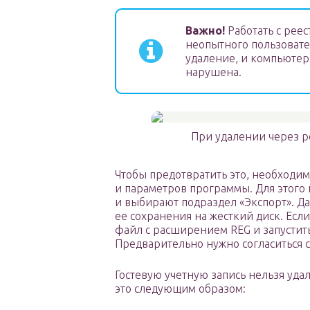
Важно!
Работать с рее
неопытного пользовател
удаление, и компьютер 
нарушена.
При удалении через ре
Чтобы предотвратить это, необходи
и параметров программы. Для этого
и выбирают подраздел «Экспорт». Да
ее сохранения на жесткий диск. Если 
файл с расширением REG и запусти
Предварительно нужно согласиться с
Гостевую учетную запись нельзя уда
это следующим образом: