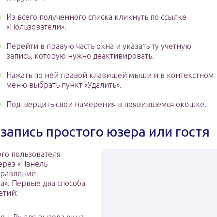
Из всего полученного списка кликнуть по ссылке
«Пользователи».
Перейти в правую часть окна и указать ту учетную
запись, которую нужно деактивировать.
Нажать по ней правой клавишей мыши и в контекстном
меню выбрать пункт «Удалить».
Подтвердить свои намерения в появившемся окошке.
запись простого юзера или гостя
ого пользователя
ерез «Панель
правление
а». Первые два способа
етий: