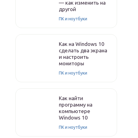
— как изменить на
другой
ПК и ноутбуки
Как на Windows 10
сделать два экрана
и настроить
мониторы
ПК и ноутбуки
Как найти
программу на
компьютере
Windows 10
ПК и ноутбуки