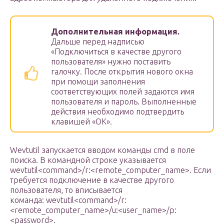
Дополнительная информация.
Дальше перед надписью
«Подключиться в качестве другого
пользователя» нужно поставить
галочку. После открытия нового окна
при помощи заполнения
соответствующих полей задаются имя
пользователя и пароль. Выполненные
действия необходимо подтвердить
клавишей «ОК».
Wevtutil запускается вводом команды cmd в поле
поиска. В командной строке указывается
wevtutil<command>/r:<remote_computer_name>. Если
требуется подключение в качестве другого
пользователя, то вписывается
команда: wevtutil<command>/r:
<remote_computer_name>/u:<user_name>/p:
<password>.