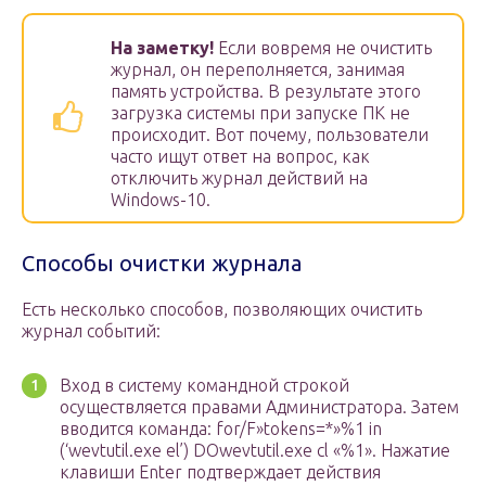
На заметку!
Если вовремя не очистить
журнал, он переполняется, занимая
память устройства. В результате этого
загрузка системы при запуске ПК не
происходит. Вот почему, пользователи
часто ищут ответ на вопрос, как
отключить журнал действий на
Windows-10.
Способы очистки журнала
Есть несколько способов, позволяющих очистить
журнал событий:
Вход в систему командной строкой
осуществляется правами Администратора. Затем
вводится команда: for/F»tokens=*»%1 in
(‘wevtutil.exe el’) DOwevtutil.exe cl «%1». Нажатие
клавиши Enter подтверждает действия