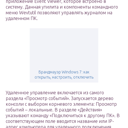
приложение Event Viewer, которое встроено в
систему. Данная утилита и компоненты командного
меню Wevtutil позволяют управлять журналом на
удаленном ПК.
Брандмауэр Windows 7: как
открыть, настроить, отключить
Удаленное управление включается из самого
раздела «Просмотр событий». Запускается дерево
консоли с выбором корневого элемента: Просмотр
событий – локальные. В разделе «Действия»
указывают команду «Подключиться к другому ПК». В
соответствующем поле вводится название или IP-
адрес компьютера для удаленного подключения.