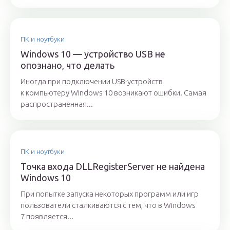
ПК и ноутбуки
Windows 10 — устройство USB не
опознано, что делать
Иногда при подключении USB-устройств
к компьютеру Windows 10 возникают ошибки. Самая
распространённая...
ПК и ноутбуки
Точка входа DLLRegisterServer не найдена
Windows 10
При попытке запуска некоторых программ или игр
пользователи сталкиваются с тем, что в Windows
7 появляется...