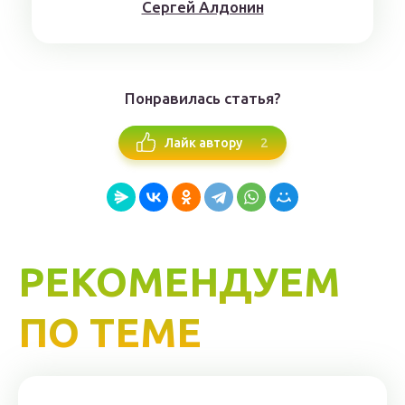
Сергей Алдонин
Понравилась статья?
2
Лайк автору
РЕКОМЕНДУЕМ
ПО ТЕМЕ