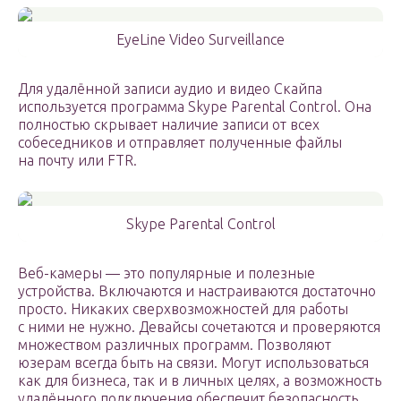
EyeLine Video Surveillance
Для удалённой записи аудио и видео Скайпа
используется программа Skype Parental Control. Она
полностью скрывает наличие записи от всех
собеседников и отправляет полученные файлы
на почту или FTR.
Skype Parental Control
Веб-камеры — это популярные и полезные
устройства. Включаются и настраиваются достаточно
просто. Никаких сверхвозможностей для работы
с ними не нужно. Девайсы сочетаются и проверяются
множеством различных программ. Позволяют
юзерам всегда быть на связи. Могут использоваться
как для бизнеса, так и в личных целях, а возможность
удалённого подключения обеспечит безопасность