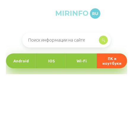
MIRINFO
RU
Онлайн-журнал про информационные технологии
ПК и
Android
IOS
Wi-Fi
ноутбуки