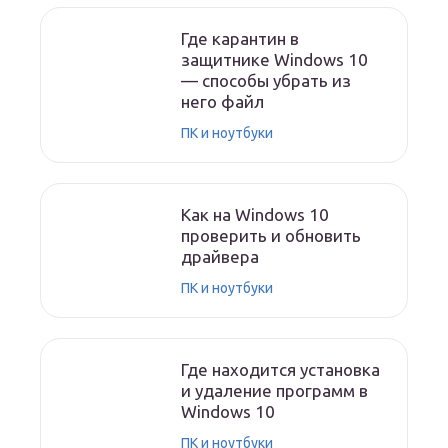
Где карантин в
защитнике Windows 10
— способы убрать из
него файл
ПК и ноутбуки
Как на Windows 10
проверить и обновить
драйвера
ПК и ноутбуки
Где находится установка
и удаление программ в
Windows 10
ПК и ноутбуки