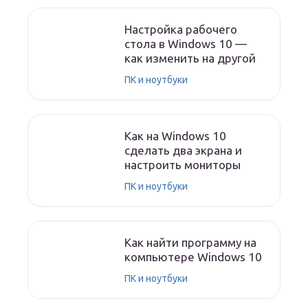
Настройка рабочего
стола в Windows 10 —
как изменить на другой
ПК и ноутбуки
Как на Windows 10
сделать два экрана и
настроить мониторы
ПК и ноутбуки
Как найти программу на
компьютере Windows 10
ПК и ноутбуки