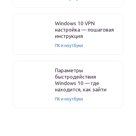
Windows 10 VPN
настройка — пошаговая
инструкция
ПК и ноутбуки
Параметры
быстродействия
Windows 10 — где
находится, как зайти
ПК и ноутбуки