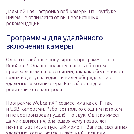
Дальнейшая настройка веб-камеры на ноутбуке
ничем не отличается от вышеописанных
рекомендаций.
Программы для удалённого
включения камеры
Одна из наиболее популярных программ — это
RemCam2. Она позволяет узнавать обо всём
происходящем на расстоянии, так как обеспечивает
полный доступ к аудио- и видеооборудованию
удалённого компьютера. Разработана для
родительского контроля.
Программа WebcamXP совместима как с IP, так
и USB-камерами. Работает только с одним потоком
и не воспроизводит удалённо звук. Однако имеет
датчик движения, благодаря чему позволяет
начинать запись в нужный момент. Запись, сделанная
удалённо, сохраняется на жёсткий диск или